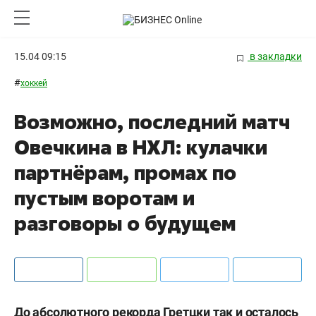
15.04 09:15
в закладки
#
хоккей
Возможно, последний матч
Овечкина в НХЛ: кулачки
партнёрам, промах по
пустым воротам и
разговоры о будущем
До абсолютного рекорда Гретцки так и осталось