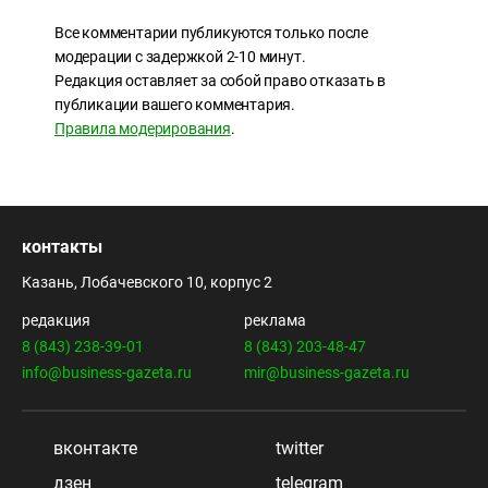
Все комментарии публикуются только после
модерации с задержкой 2-10 минут.
Редакция оставляет за собой право отказать в
публикации вашего комментария.
Правила модерирования
.
контакты
Казань, Лобачевского 10, корпус 2
редакция
реклама
8 (843) 238-39-01
8 (843) 203-48-47
info@business-gazeta.ru
mir@business-gazeta.ru
вконтакте
twitter
дзен
telegram