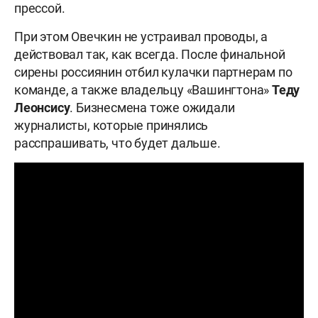
прессой.
При этом Овечкин не устраивал проводы, а
действовал так, как всегда. После финальной
сирены россиянин отбил кулачки партнерам по
команде, а также владельцу «Вашингтона»
Теду
Леонсису
. Бизнесмена тоже ожидали
журналисты, которые принялись
расспрашивать, что будет дальше.