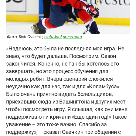
Фото: Rich Graessle,
globallookpress.com
«Надеюсь, это была не последняя моя игра. Не
знаю, что будет дальше. Посмотрим. Сезон
закончился. Конечно, не так бы хотелось его
завершать, но это процесс обучения для
молодых ребят. Вчера сценарий сложился
неудачно как для нас, так и для «Коламбуса».
Было очень приятно видеть болельщиков,
приехавших сюда из Вашингтона и других мест,
чтобы посмотреть игру. Я слышал, как они меня
поддерживают и кричали «Еще один год!» Такое
уважение – это тоже важно. Спасибо за
поддержку», – сказал Овечкин при общении с