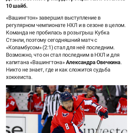
10 шайб.
«Вашингтон» завершил выступление в
регулярном чемпионате НХЛ и в сезоне в целом.
Команда не пробилась в розыгрыш Кубка
Стэнли, поэтому сегодняшний матч с
«Коламбусом» (2:1) стал для неё последним.
Возможно, что он стал последним в НХЛ и для
капитана «Вашингтона»
Александра Овечкина
.
Никто не знает, где и как сложится судьба
хоккеиста.