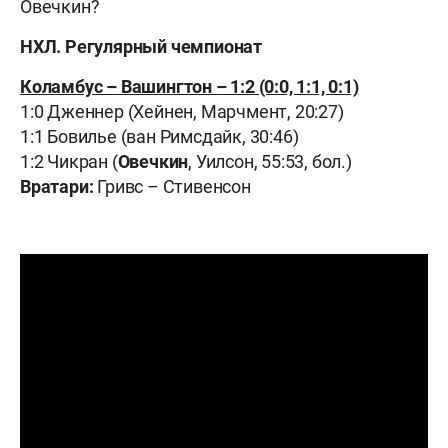
Овечкин?
НХЛ. Регулярный чемпионат
Коламбус – Вашингтон – 1:2 (0:0, 1:1, 0:1)
1:0 Дженнер (Хейнен, Марчмент, 20:27)
1:1 Бовилье (ван Римсдайк, 30:46)
1:2 Чикран (
Овечкин
, Уилсон, 55:53, бол.)
Вратари:
Гривс – Стивенсон