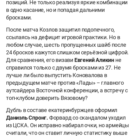
позиций. Не только реализуя яркие комбинации
в одно касание, но и попадая дальними
бросками.
После матча Козлов защитил подопечного,
ссылаясь на дефицит игровой практики. Но в
любом случае, шесть пропущенных шайб после
24 бросков кажутся слишком серьёзной цифрой.
Для сравнения, его визави
Евгений Аликин
не
справился только с двумя бросками из 27. Не
лучше ли было выпустить Коновалова в
предыдущем матче против «Лады» – главного
аутсайдера Восточной конференции, а встречу с
топ-клубом доверить Вязовому?
Дубль в составе екатеринбуржцев оформил
Даниэль Спронг.
Форвард со скандалом уходил
из ЦСКА. Он исправно набирал очки, но армейцы
считали, что он ставит личную статистику выше