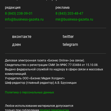
редакция
реклама
8 (843) 238-39-01
8 (843) 203-48-47
info@business-gazeta.ru
mir@business-gazeta.ru
вконтакте
twitter
дзен
telegram
Деловая электронная газета «Бизнес Online» (на связи).
Свидетельство о регистрации СМИ Эл №ФС 77-33484 от 15.10.08.
Выдано федеральной службой по надзору в сфере связи и массовых
коммуникаций.
Учредитель ООО «Бизнес Медия Холдинг»
Шеф-редактор (главный редактор) А.В. Брусницын
Политика о персональных данных
Любое использование материалов допускается
только при соблюдении
правил перепечатки