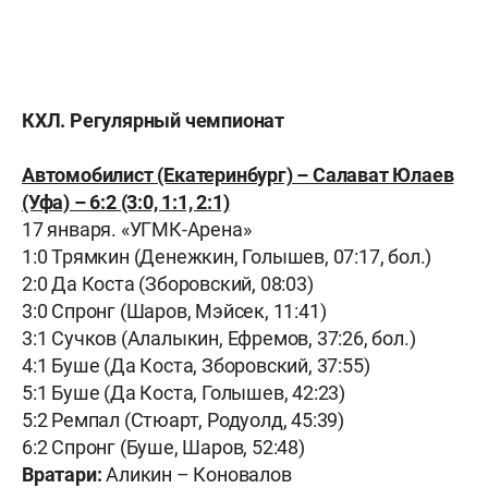
КХЛ. Регулярный чемпионат
Автомобилист (Екатеринбург) – Салават Юлаев
(Уфа) – 6:2 (3:0, 1:1, 2:1)
17 января. «УГМК-Арена»
1:0 Трямкин (Денежкин, Голышев, 07:17, бол.)
2:0 Да Коста (Зборовский, 08:03)
3:0 Спронг (Шаров, Мэйсек, 11:41)
3:1 Сучков (Алалыкин, Ефремов, 37:26, бол.)
4:1 Буше (Да Коста, Зборовский, 37:55)
5:1 Буше (Да Коста, Голышев, 42:23)
5:2 Ремпал (Стюарт, Родуолд, 45:39)
6:2 Спронг (Буше, Шаров, 52:48)
Вратари:
Аликин – Коновалов