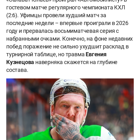
гостевом матче регулярного чемпионата КХЛ
(2:6). Уфимцы провели худший матч за
последние недели – впервые проиграли в 2026
году и прервалась восьмиматчевая серия с
набранными очками. Конечно, на фоне недавних
побед поражение не сильно ухудшит расклад в
турнирной таблице, но травма
Евгения
Кузнецова
наверняка скажется на глубине
состава.