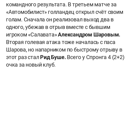
командного результата. В третьем матче за
«Автомобилист» голландец открыл счёт своим
голам. Сначала он реализовал выход два в
одного, убежав в отрыв вместе с бывшим
игроком «Салавата»
Александром Шаровым.
Вторая голевая атака тоже началась с паса
Шарова, но напарником по быстрому отрыву в
этот раз стал
Рид Буше.
Всего у Спронга 4 (2+2)
очка за новый клуб.