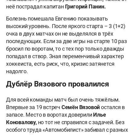
неё пострадал капитан
Григорий Панин.
Болезнь помешала Евгению показывать
высокий уровень. После яркого старта – 3 (1+2)
очка в двух матчах он не выделялся в трёх
последующих. Если за две игры на старте 10 раз
бросил по воротам, то с тех пор только дважды
попадал в створ. Зная переменчивый характер
хоккеиста, есть риск, что, кризис затянется
надолго.
Дублёр Вязового провалился
Для всей команды матч был очень тяжёлым.
Впервые за 19 встреч
Семён Вязовой
остался в
запасе. Место в воротах доверили
Илье
Коновалову,
но тот не справился с задачей. Без
особого труда «Автомобилист» забивал с разных