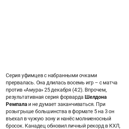
Серия уфимцев с набранными очками
прервалась. Она длилась восемь игр – с матча
против «Амура» 25 декабря (4:2). Впрочем,
результативная серия форварда
Шелдона
Ремпала
и не думает заканчиваться. При
розыгрыше большинства в формате 5 на 3 он
въехал в чужую зону и нанёс молниеносный
бросок. Канадец обновил личный рекорд в КХЛ,