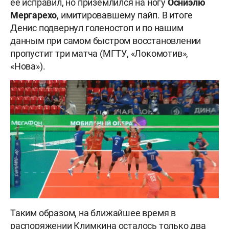
её исправил, но приземлился на ногу
Осниэлю
Мергарехо
, имитировавшему пайп. В итоге
Денис подвернул голеностоп и по нашим
данным при самом быстром восстановлении
пропустит три матча (МГТУ, «Локомотив»,
«Нова»).
Таким образом, на ближайшее время в
распоряжении Климкина осталось только два