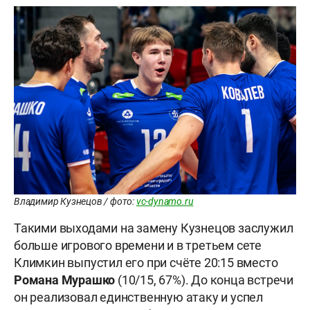
Владимир Кузнецов / фото:
vc-dynamo.ru
Такими выходами на замену Кузнецов заслужил
больше игрового времени и в третьем сете
Климкин выпустил его при счёте 20:15 вместо
Романа
Мурашко
(10/15, 67%). До конца встречи
он реализовал единственную атаку и успел