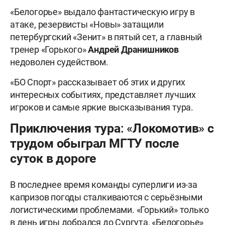
«Белогорье» выдало фантастическую игру в
атаке, резервисты «Новы» затащили
петербургский «Зенит» в пятый сет, а главный
тренер «Горького»
Андрей Дранишников
недоволен судейством.
«БО Спорт» рассказывает об этих и других
интересных событиях, представляет лучших
игроков и самые яркие высказывания тура.
Приключения тура: «Локомотив» с
трудом обыграл МГТУ после
суток в дороге
В последнее время команды суперлиги из-за
капризов погоды сталкиваются с серьёзными
логистическими проблемами. «Горький» только
в день игры добрался до Сургута, «Белогорье»