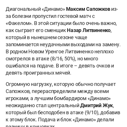
Диагональный «Динамо»
Максим Сапожков
из-
за болезни пропустил гостевой матч с
«Факелом». В этой ситуации было очень важно,
как сыграет его сменщик
Назар Литвиненко
,
который в нынешнем сезоне чаще
запоминается неудачными выходами на замену.
В родном Новом Уренгое Литвиненко неплохо
смотрелся в атаке (8/16, 50%), но много
ошибался на подаче. В итоге – девять очков и
девять проигранных мячей.
Огромную нагрузку, которую обычно получает
Сапожков, перераспределили между всеми
игроками, а лучшим бомбардиром «Динамо»
неожиданно стал центральный
Дмитрий
Жук
,
который был бесподобен в атаке (9/10), добавив
к этому блок. Подача и блок «Динамо» делали
разницу в концовках.