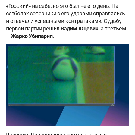
«Горький» на себе, но это был не его день. На
сетболах соперники с его ударами справлялись
и отвечали успешными контратаками. Судьбу
первой партии решил
Вадим Юцевич
, а третьем
–
Жарко
Убипарип
.
Впрочем, Дранишников считает, что его