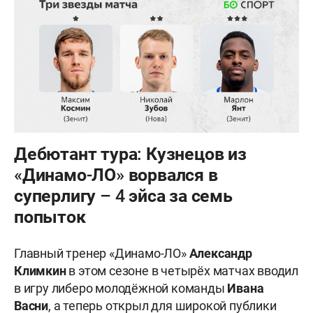
Дебютант тура: Кузнецов из
«Динамо-ЛО» ворвался в
суперлигу – 4 эйса за семь
попыток
Главный тренер «Динамо-ЛО»
Александр
Климкин
в этом сезоне в четырёх матчах вводил
в игру либеро молодёжной команды
Ивана
Васни
, а теперь открыл для широкой публики