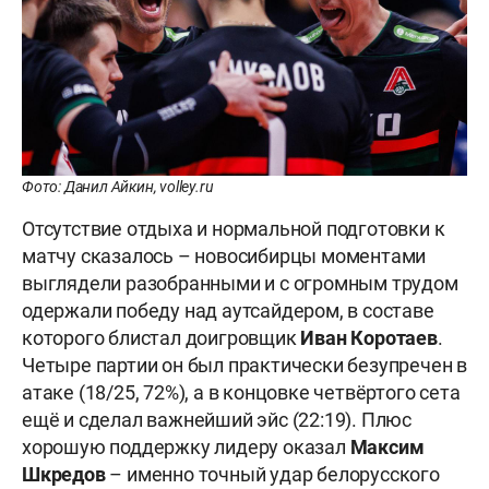
Фото: Данил Айкин, volley.ru
Отсутствие отдыха и нормальной подготовки к
матчу сказалось – новосибирцы моментами
выглядели разобранными и с огромным трудом
одержали победу над аутсайдером, в составе
которого блистал доигровщик
Иван Коротаев
.
Четыре партии он был практически безупречен в
атаке (18/25, 72%), а в концовке четвёртого сета
ещё и сделал важнейший эйс (22:19). Плюс
хорошую поддержку лидеру оказал
Максим
Шкредов
– именно точный удар белорусского