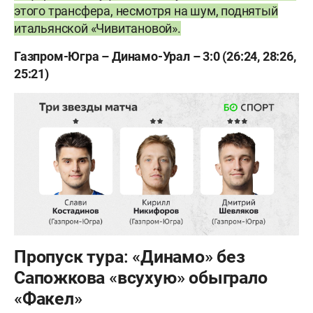
этого трансфера, несмотря на шум, поднятый
итальянской «Чивитановой».
Газпром-Югра – Динамо-Урал – 3:0 (26:24, 28:26,
25:21)
Пропуск тура: «Динамо» без
Сапожкова «всухую» обыграло
«Факел»