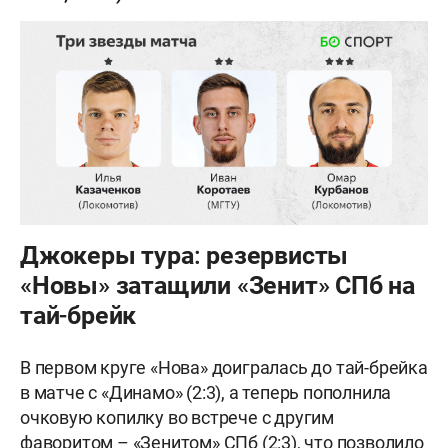
Джокеры тура: резервисты
«Новы» затащили «Зенит» СПб на
тай-брейк
В первом круге «Нова» доигралась до тай-брейка
в матче с «Динамо» (2:3), а теперь пополнила
очковую копилку во встрече с другим
фаворитом – «Зенитом» СПб (2:3), что позволило