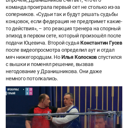
команда проиграла первый сет не столько из-за
соперников. «Судьи так и будут решать судьбы
концовок, если федерация не предпримет какие-
то действия», – это реакция тренера на спорный
эпизод в первом сете, который произошёл после
подачи Юцевича. Второй судья
Константин Гусев
после видеопросмотра определил аут и отдал
мяч нижегородцам. Но
Илья Колосков
спустился
с вышки и поменял решение, вызвав
негодование у Дранишникова. Они даже
немного потолкались.