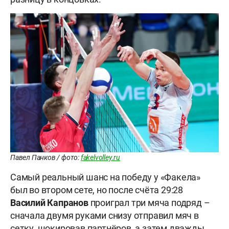
Павел Панков / фото:
fakelvolley.ru
Самый реальный шанс на победу у «Факела»
был во втором сете, но после счёта 29:28
Василий
Капранов
проиграл три мяча подряд –
сначала двумя руками снизу отправил мяч в
сетку, шокировав партнёров, а затем дважды