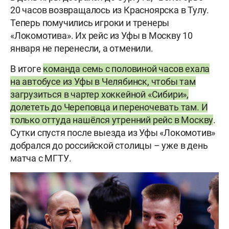
20 часов возвращалось из Красноярска в Тулу.
Теперь помучились игроки и тренеры
«Локомотива». Их рейс из Уфы в Москву 10
января не перенесли, а отменили.
В итоге
команда семь с половиной часов ехала
на автобусе из Уфы в Челябинск, чтобы там
загрузиться в чартер хоккейной «Сибири»,
долететь до Череповца и переночевать там. И
только оттуда нашёлся утренний рейс в Москву
.
Сутки спустя после выезда из Уфы «Локомотив»
добрался до российской столицы – уже в день
матча с МГТУ.