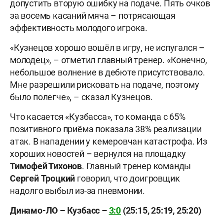
допустить вторую ошибку на подаче. Пять очков
за восемь касаний мяча – потрясающая
эффективность молодого игрока.
«Кузнецов хорошо вошёл в игру, не испугался –
молодец», – отметил главный тренер. «Конечно,
небольшое волнение в дебюте присутствовало.
Мне разрешили рисковать на подаче, поэтому
было полегче», – сказал Кузнецов.
Что касается «Кузбасса», то команда с 65%
позитивного приёма показала 38% реализации
атак. В нападении у кемеровчан катастрофа. Из
хороших новостей – вернулся на площадку
Тимофей Тихонов
. Главный тренер команды
Сергей
Троцкий
говорил, что доигровщик
надолго выбыл из-за пневмонии.
Динамо-ЛО – Кузбасс –
3:0
(25:15, 25:19, 25:20)