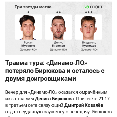
Травма тура: «Динамо-ЛО»
потеряло Бирюкова и осталось с
двумя доигровщиками
Вечер для «Динамо-ЛО» оказался омрачённым
из-за травмы
Дениса Бирюкова
. При счёте 21:17
в третьем сете связующий
Дмитрий Ковалёв
отдал неудачную зауженную передачу. Бирюков