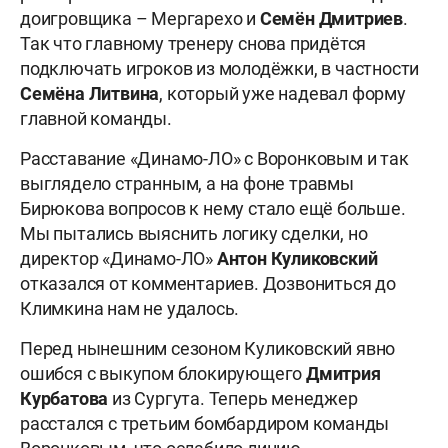
доигровщика – Мергарехо и
Семён Дмитриев
.
Так что главному тренеру снова придётся
подключать игроков из молодёжки, в частности
Семёна Литвина
, который уже надевал форму
главной команды.
Расставание «Динамо-ЛО» с Воронковым и так
выглядело странным, а на фоне травмы
Бирюкова вопросов к нему стало ещё больше.
Мы пытались выяснить логику сделки, но
директор «Динамо-ЛО»
Антон Куликовский
отказался от комментариев. Дозвониться до
Климкина нам не удалось.
Перед нынешним сезоном Куликовский явно
ошибся с выкупом блокирующего
Дмитрия
Курбатова
из Сургута. Теперь менеджер
расстался с третьим бомбардиром команды