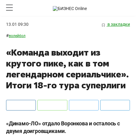
13.01 09:30
в закладки
#
волейбол
«Команда выходит из
крутого пике, как в том
легендарном сериальчике».
Итоги 18-го тура суперлиги
«Динамо-ЛО» отдало Воронкова и осталось с
двумя доигровщиками.