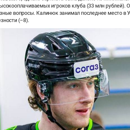
ысокооплачиваемых игроков клуба (33 млн рублей). О
зные вопросы. Калинюк занимал последнее место в 
зности (–8).