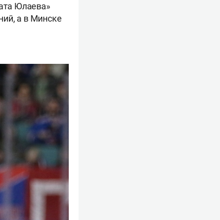
вата Юлаева»
ий, а в Минске