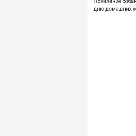
Появление собак
дню домашних ж