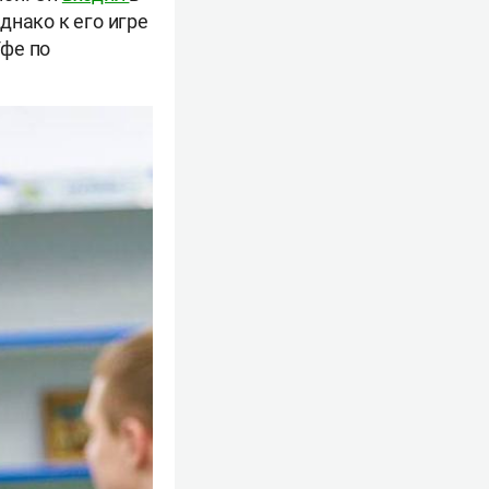
днако к его игре
Уфе по