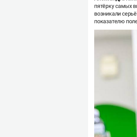
пятёрку самых в
возникали серьё
показателю поле