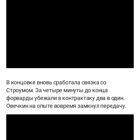
В концовке вновь сработала связка со
Строумом. За четыре минуты до конца
форварды убежали в контрактаку два в один.
Овечкин на опыте вовремя замкнул передачу.