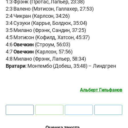
1:3 Фрэнк (Протас, Лапьер, 23:38)
2:3 Валено (Мэтисон, Галлахер, 27:53)
2:4 Чикран (Карлсон, 34:26)
3:4 Сузуки (Каррье, Болдюк, 35:04)
3:5 Милано (Фрэнк, Сандин, 37:25)
4:5 Мэтисон (Кофилд, Хатсон, 45:37)
4:6
Овечкин
(Строум, 56:03)
4:7
Овечкин
(Карлсон, 57:56)
4:8 Милано (Фрэнк, Лапьер, 58:34)
Вратари
: Монтембо (Добеш, 35:48) – Линдгрен
Альберт Гильфанов
Оценка текста