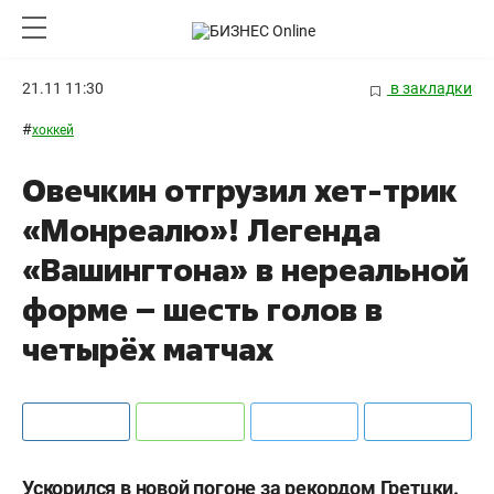
21.11 11:30
в закладки
#
хоккей
Овечкин отгрузил хет-трик
«Монреалю»! Легенда
«Вашингтона» в нереальной
форме – шесть голов в
четырёх матчах
Ускорился в новой погоне за рекордом Гретцки.