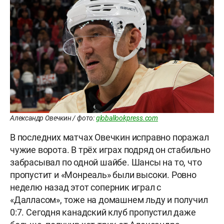
Александр Овечкин / фото:
globallookpress.com
В последних матчах Овечкин исправно поражал
чужие ворота. В трёх играх подряд он стабильно
забрасывал по одной шайбе. Шансы на то, что
пропустит и «Монреаль» были высоки. Ровно
неделю назад этот соперник играл с
«Далласом», тоже на домашнем льду и получил
0:7. Сегодня канадский клуб пропустил даже