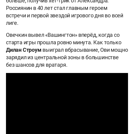
больше, получив хет-трик от Александра.
Россиянин в 40 лет стал главным героем
встречи и первой звездой игрового дня во всей
лиге.
Овечкин вывел «Вашингтон» вперёд, когда со
старта игры прошла ровно минута. Как только
Дилан Строум
выиграл вбрасывание, Ови мощно
зарядил из центральной зоны в большинстве
без шансов для вратаря.