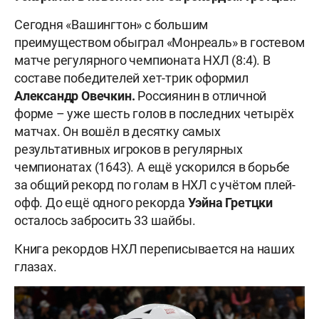
Сегодня «Вашингтон» с большим
преимуществом обыграл «Монреаль» в гостевом
матче регулярного чемпионата НХЛ (8:4). В
составе победителей хет-трик оформил
Александр Овечкин.
Россиянин в отличной
форме – уже шесть голов в последних четырёх
матчах. Он вошёл в десятку самых
результативных игроков в регулярных
чемпионатах (1643). А ещё ускорился в борьбе
за общий рекорд по голам в НХЛ с учётом плей-
офф. До ещё одного рекорда
Уэйна
Гретцки
осталось забросить 33 шайбы.
Книга рекордов НХЛ переписывается на наших
глазах.