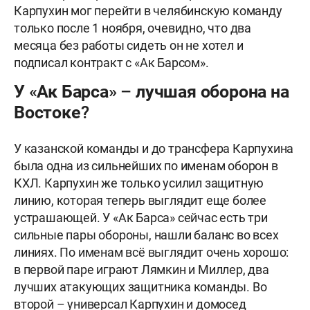
Карпухин мог перейти в челябинскую команду
только после 1 ноября, очевидно, что два
месяца без работы сидеть он не хотел и
подписал контракт с «Ак Барсом».
У «Ак Барса» – лучшая оборона на
Востоке?
У казанской команды и до трансфера Карпухина
была одна из сильнейших по именам оборон в
КХЛ. Карпухин же только усилил защитную
линию, которая теперь выглядит еще более
устрашающей. У «Ак Барса» сейчас есть три
сильные пары обороны, нашли баланс во всех
линиях. По именам всё выглядит очень хорошо:
в первой паре играют Лямкин и Миллер, два
лучших атакующих защитника команды. Во
второй – универсал Карпухин и домосед