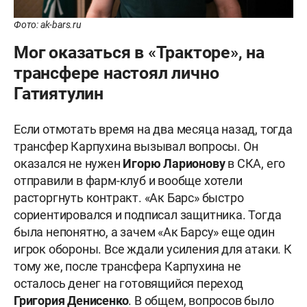
Фото: ak-bars.ru
Мог оказаться в «Тракторе», на
трансфере настоял лично
Гатиятулин
Если отмотать время на два месяца назад, тогда
трансфер Карпухина вызывал вопросы. Он
оказался не нужен
Игорю Ларионову
в СКА, его
отправили в фарм-клуб и вообще хотели
расторгнуть контракт. «Ак Барс» быстро
сориентировался и подписал защитника. Тогда
была непонятно, а зачем «Ак Барсу» еще один
игрок обороны. Все ждали усиления для атаки. К
тому же, после трансфера Карпухина не
осталось денег на готовящийся переход
Григория Денисенко
. В общем, вопросов было