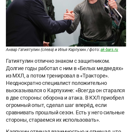
Анвар Гатиятулин (слева) и Илья Карпухин / фото:
ak-bars.ru
Гатиятулин отлично знаком с защитником.
Долгие годы работал с ним в «Белых медведях»
из МХЛ, а потом тренировал в «Тракторе».
Неоднократно специалист положительно
высказывался о Карпухине: «Всегда он старался
в две стороны: оборона и атака. В КХЛ приобрел
огромный опыт, сделал шаг вперёд, если
сравнивать прошлый сезон. Есть у него сильные
стороны, стараемся их использовать».
Карпухин отвечал взаимностью и отмечал, что