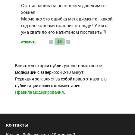
Статья написана человеком далеким от
хоккея !
Марченко это ошибка менеджмента , какой
год еле конечки волочит по льду ! У кого
ума хватило его капитаном поставить ?!
24
ответить
Все комментарии публикуются только после
модерации с задержкой 2-10 минут.
Редакция оставляет за собой право отказать в
публикации вашего комментария.
Правила модерирования
.
контакты
Казань, Лобачевского 10, корпус 2