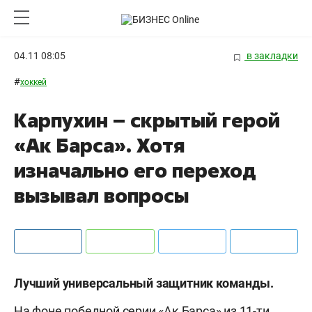
04.11 08:05
в закладки
#
хоккей
Карпухин – скрытый герой
«Ак Барса». Хотя
изначально его переход
вызывал вопросы
Лучший универсальный защитник команды.
На фоне победной серии «Ак Барса» из 11-ти