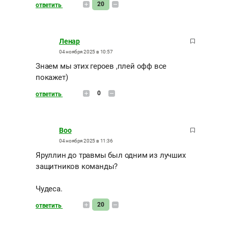
20
ответить
Ленар
04 ноября 2025 в 10:57
Знаем мы этих героев ,плей офф все
покажет)
0
ответить
Boo
04 ноября 2025 в 11:36
Яруллин до травмы был одним из лучших
защитников команды?
Чудеса.
20
ответить