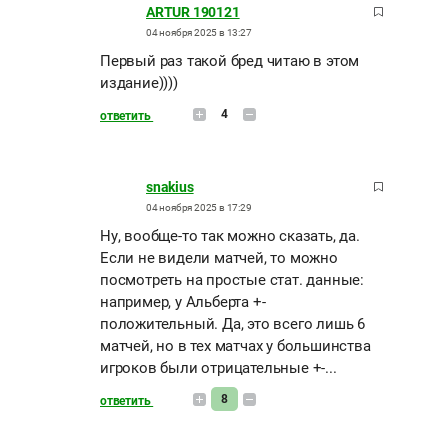
ARTUR 190121
04 ноября 2025 в 13:27
Первый раз такой бред читаю в этом
издание))))
4
ответить
snakius
04 ноября 2025 в 17:29
Ну, вообще-то так можно сказать, да.
Если не видели матчей, то можно
посмотреть на простые стат. данные:
например, у Альберта +-
положительный. Да, это всего лишь 6
матчей, но в тех матчах у большинства
игроков были отрицательные +-...
8
ответить