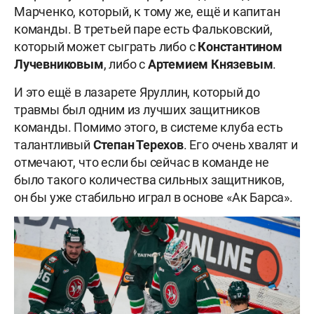
Марченко, который, к тому же, ещё и капитан
команды. В третьей паре есть Фальковский,
который может сыграть либо с
Константином
Лучевниковым
, либо с
Артемием Князевым
.
И это ещё в лазарете Яруллин, который до
травмы был одним из лучших защитников
команды. Помимо этого, в системе клуба есть
талантливый
Степан Терехов
. Его очень хвалят и
отмечают, что если бы сейчас в команде не
было такого количества сильных защитников,
он бы уже стабильно играл в основе «Ак Барса».