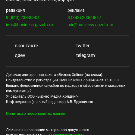
редакция
реклама
8 (843) 238-39-01
8 (843) 203-48-47
info@business-gazeta.ru
mir@business-gazeta.ru
вконтакте
twitter
дзен
telegram
Деловая электронная газета «Бизнес Online» (на связи).
Свидетельство о регистрации СМИ Эл №ФС 77-33484 от 15.10.08.
Выдано федеральной службой по надзору в сфере связи и массовых
коммуникаций.
Учредитель ООО «Бизнес Медия Холдинг»
Шеф-редактор (главный редактор) А.В. Брусницын
Политика о персональных данных
Любое использование материалов допускается