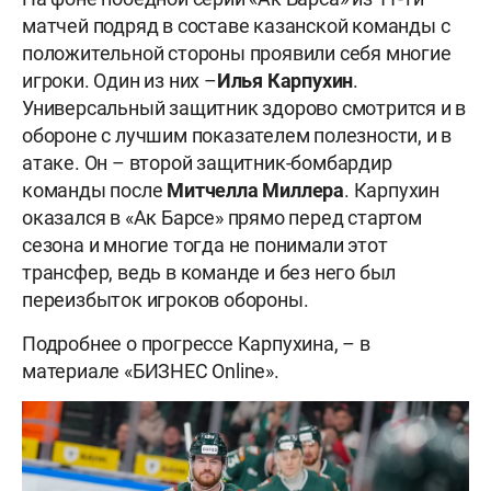
матчей подряд в составе казанской команды с
положительной стороны проявили себя многие
игроки. Один из них –
Илья Карпухин
.
Универсальный защитник здорово смотрится и в
обороне с лучшим показателем полезности, и в
атаке. Он – второй защитник-бомбардир
команды после
Митчелла Миллера
. Карпухин
оказался в «Ак Барсе» прямо перед стартом
сезона и многие тогда не понимали этот
трансфер, ведь в команде и без него был
переизбыток игроков обороны.
Подробнее о прогрессе Карпухина, – в
материале «БИЗНЕС Online».