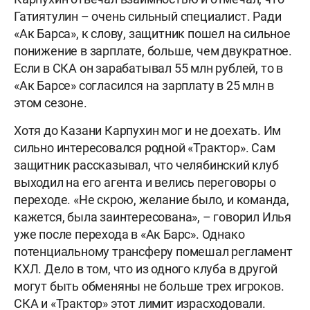
Гатиятулин – очень сильный специалист. Ради
«Ак Барса», к слову, защитник пошел на сильное
понижение в зарплате, больше, чем двукратное.
Если в СКА он зарабатывал 55 млн рублей, то в
«Ак Барсе» согласился на зарплату в 25 млн в
этом сезоне.
Хотя до Казани Карпухин мог и не доехать. Им
сильно интересовался родной «Трактор». Сам
защитник рассказывал, что челябинский клуб
выходил на его агента и велись переговоры о
переходе. «Не скрою, желание было, и команда,
кажется, была заинтересована», – говорил Илья
уже после перехода в «Ак Барс». Однако
потенциальному трансферу помешал регламент
КХЛ. Дело в том, что из одного клуба в другой
могут быть обменяны не больше трех игроков.
СКА и «Трактор» этот лимит израсходовали.