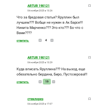
ARTUR 190121
04 ноября 2025 в 13:26
Что за бредовая статья? Яруллин был
лучшем??? Вобще не нужен в Ак Барсе!!!
Никита Марченко??? Это кто??? Бо что с
Вами????
4
ответить
ARTUR 190121
04 ноября 2025 в 13:29
Куда вписать Яруллина??? На выход, еще
обезательно Бердина, Биро, Пустозерова!!!
19
ответить
стеклорез
04 ноября 2025 в 17:07