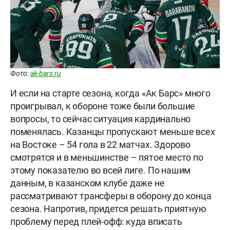
Фото:
ak-bars.ru
И если на старте сезона, когда «Ак Барс» много
проигрывал, к обороне тоже были большие
вопросы, то сейчас ситуация кардинально
поменялась. Казанцы пропускают меньше всех
на Востоке – 54 гола в 22 матчах. Здорово
смотрятся и в меньшинстве – пятое место по
этому показателю во всей лиге. По нашим
данным, в казанском клубе даже не
рассматривают трансферы в оборону до конца
сезона. Напротив, придется решать приятную
проблему перед плей-офф: куда вписать