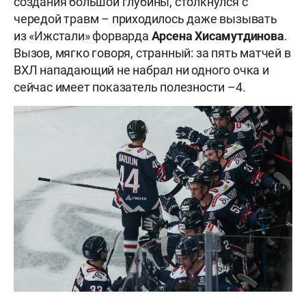
создания большой глубины, столкнулся с
чередой травм – приходилось даже вызывать
из «Ижстали» форварда
Арсена Хисамутдинова
.
Вызов, мягко говоря, странный: за пять матчей в
ВХЛ нападающий не набрал ни одного очка и
сейчас имеет показатель полезности –4.