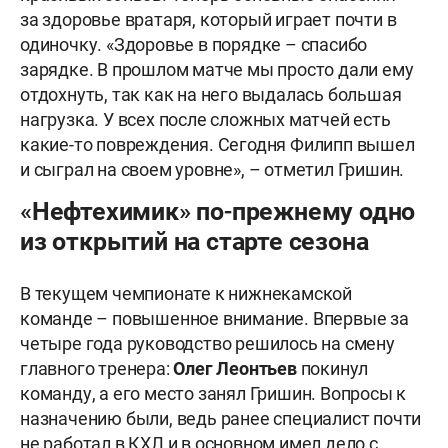
за здоровье вратаря, который играет почти в
одиночку. «Здоровье в порядке – спасибо
зарядке. В прошлом матче мы просто дали ему
отдохнуть, так как на него выдалась большая
нагрузка. У всех после сложных матчей есть
какие-то повреждения. Сегодня Филипп вышел
и сыграл на своем уровне», – отметил Гришин.
«Нефтехимик» по-прежнему одно
из открытий на старте сезона
В текущем чемпионате к нижнекамской
команде – повышенное внимание. Впервые за
четыре года руководство решилось на смену
главного тренера:
Олег Леонтьев
покинул
команду, а его место занял Гришин. Вопросы к
назначению были, ведь ранее специалист почти
не работал в КХЛ и в основном имел дело с