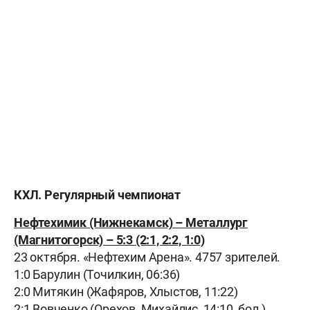
КХЛ. Регулярный чемпионат
Нефтехимик (Нижнекамск) – Металлург
(Магнитогорск) – 5:3 (2:1, 2:2, 1:0)
23 октября. «Нефтехим Арена». 4757 зрителей.
1:0 Барулин (Точилкин, 06:36)
2:0 Митякин (Жафяров, Хлыстов, 11:22)
2:1 Вовченко (Орехов, Михайлис, 14:10, бол.)