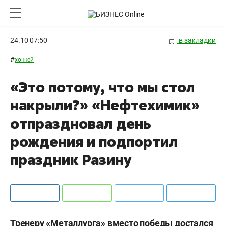
24.10 07:50
в закладки
#
хоккей
«Это потому, что мы стол
накрыли?» «Нефтехимик»
отпраздновал день
рождения и подпортил
праздник Разину
Тренеру «Металлурга» вместо победы достался