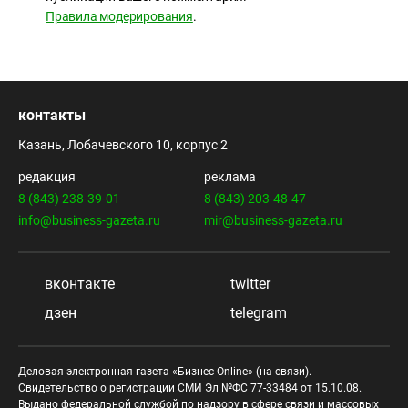
Правила модерирования
.
контакты
Казань, Лобачевского 10, корпус 2
редакция
реклама
8 (843) 238-39-01
8 (843) 203-48-47
info@business-gazeta.ru
mir@business-gazeta.ru
вконтакте
twitter
дзен
telegram
Деловая электронная газета «Бизнес Online» (на связи).
Свидетельство о регистрации СМИ Эл №ФС 77-33484 от 15.10.08.
Выдано федеральной службой по надзору в сфере связи и массовых