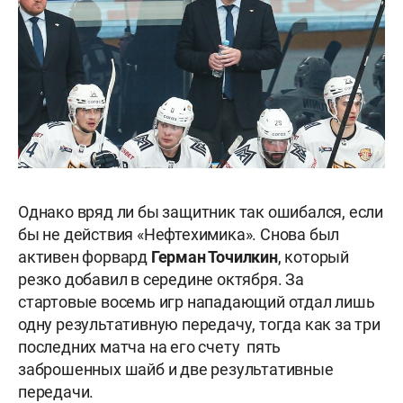
Однако вряд ли бы защитник так ошибался, если
бы не действия «Нефтехимика». Снова был
активен форвард
Герман Точилкин
, который
резко добавил в середине октября. За
стартовые восемь игр нападающий отдал лишь
одну результативную передачу, тогда как за три
последних матча на его счету пять
заброшенных шайб и две результативные
передачи.