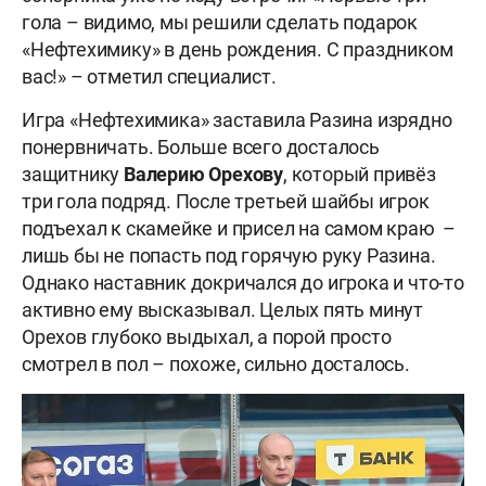
гола – видимо, мы решили сделать подарок
«Нефтехимику» в день рождения. С праздником
вас!» – отметил специалист.
Игра «Нефтехимика» заставила Разина изрядно
понервничать. Больше всего досталось
защитнику
Валерию Орехову
, который привёз
три гола подряд. После третьей шайбы игрок
подъехал к скамейке и присел на самом краю –
лишь бы не попасть под горячую руку Разина.
Однако наставник докричался до игрока и что-то
активно ему высказывал. Целых пять минут
Орехов глубоко выдыхал, а порой просто
смотрел в пол – похоже, сильно досталось.