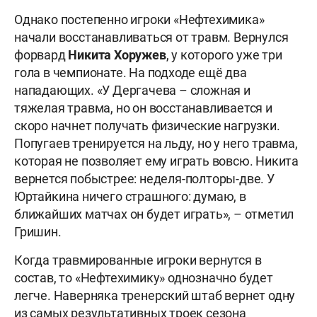
Однако постепенно игроки «Нефтехимика»
начали восстанавливаться от травм. Вернулся
форвард
Никита Хоружев
, у которого уже три
гола в чемпионате. На подходе ещё два
нападающих. «У Дергачева – сложная и
тяжелая травма, но он восстанавливается и
скоро начнет получать физические нагрузки.
Попугаев тренируется на льду, но у него травма,
которая не позволяет ему играть вовсю. Никита
вернется побыстрее: неделя-полторы-две. У
Юртайкина ничего страшного: думаю, в
ближайших матчах он будет играть», – отметил
Гришин.
Когда травмированные игроки вернутся в
состав, то «Нефтехимику» однозначно будет
легче. Наверняка тренерский штаб вернет одну
из самых результативных троек сезона