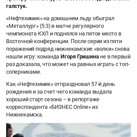
галстук.
«Нефтехимик» на домашнем льду обыграл
«Металлург» (5:3) в матче регулярного
чемпионата КХЛ и поднялся на пятое место в
Восточной конференции. После серии из пяти
поражений подряд нижнекамские «волки» снова
нашли игру: команда
Игоря Гришина
не в первый
раз доказала, что может на равных играть с топ-
соперниками.
Как «Нефтехимик» отпраздновал 57-й день
рождения и за счет чего команда выдала
хороший старт сезона – в репортаже
корреспондента «БИЗНЕС Online» из
Нижнекамска.