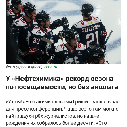
Фото (здесь и далее):
hcnh.ru
У «Нефтехимика» рекорд сезона
по посещаемости, но без аншлага
«Ух ты!» – с такими словами Гришин зашел в зал
для пресс-конференций. Чаще всего там можно
найти двух-трёх журналистов, но на дне
рождения их собралось более десяти. «Это