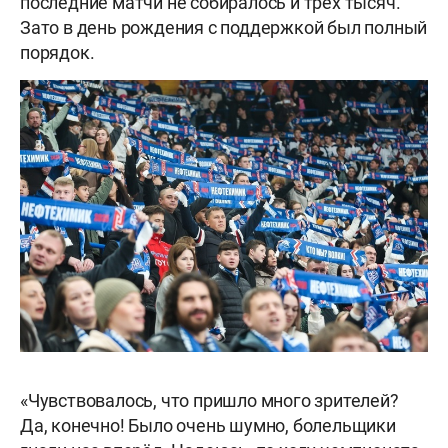
последние матчи не собиралось и трех тысяч.
Зато в день рождения с поддержкой был полный
порядок.
«Чувствовалось, что пришло много зрителей?
Да, конечно! Было очень шумно, болельщики