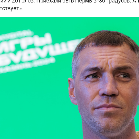
ии и 20 голов. Приехали бы в Пермь в -30 градусов. А
тствует».