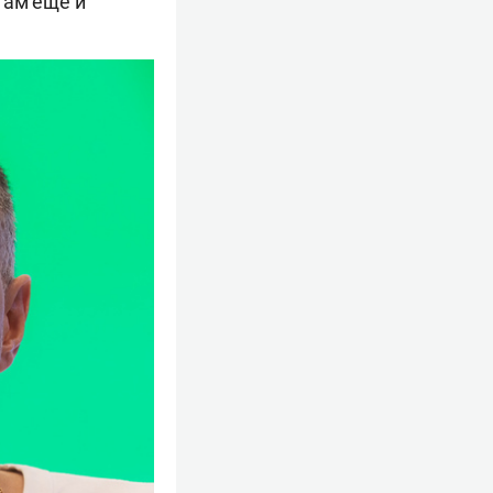
 там еще и