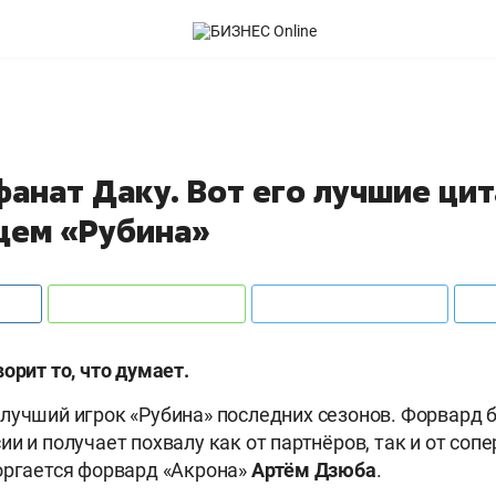
анат Даку. Вот его лучшие цит
ем «Рубина»
орит то, что думает.
 лучший игрок «Рубина» последних сезонов. Форвард б
и и получает похвалу как от партнёров, так и от соп
оргается форвард «Акрона»
Артём Дзюба
.