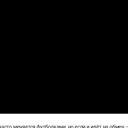
часто меняется футболками, но если и идёт на обмен 