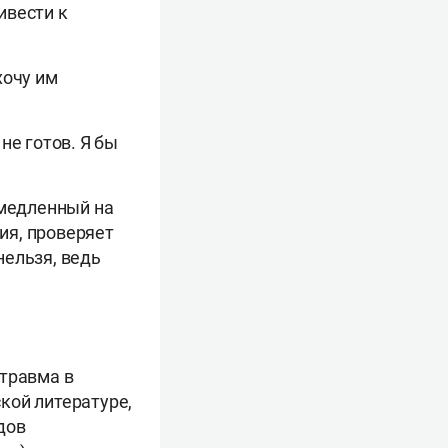
ивести к
хочу им
не готов. Я бы
 медленный на
ия, проверяет
нельзя, ведь
 травма в
кой литературе,
дов