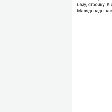
базу, стройку. К
Мальдонадо на к