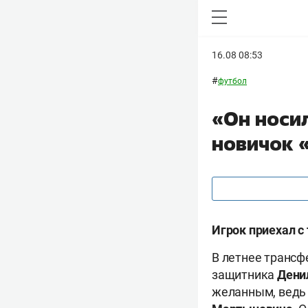
16.08 08:53
#
футбол
«Он носи
новичок 
Игрок приехал с
В летнее трансф
защитника
Дени
желанным, ведь 