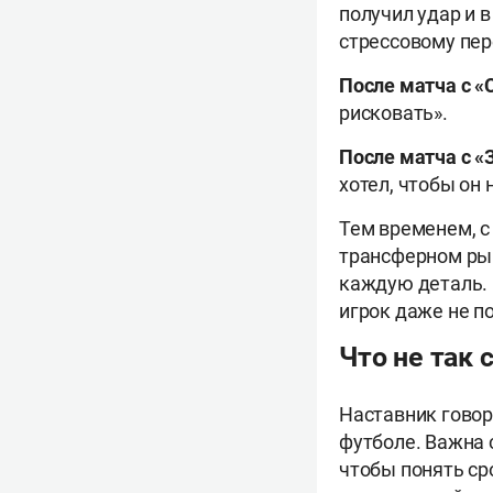
получил удар и в
стрессовому пер
После матча с «
рисковать».
После матча с «
хотел, чтобы он 
Тем временем, с
трансферном рын
каждую деталь. 
игрок даже не п
Что не так
Наставник говор
футболе. Важна 
чтобы понять ср