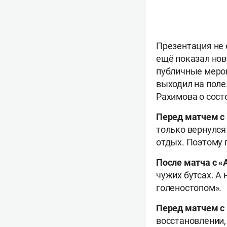
Презентация не 
ещё показал нов
публичные мероп
выходил на поле
Рахимова о сост
Перед матчем с
только вернулся
отдых. Поэтому 
После матча с 
чужих бутсах. А
голеностопом».
Перед матчем с
восстановлении,