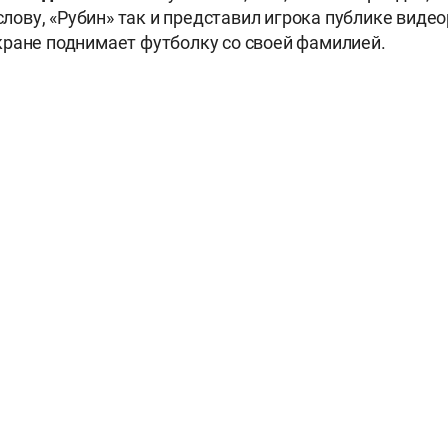
 слову, «Рубин» так и представил игрока публике виде
ране поднимает футболку со своей фамилией.