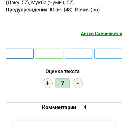
(Даку, 57), Мукба (Чумич, 57)
Предупреждения
: Юкич (48), Йочич (56)
Антон Самойлычев
Оценка текста
+
-
7
Комментарии
4