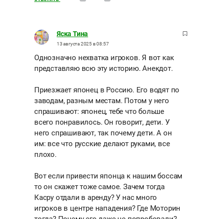
Яска Тина
13 августа 2025 в 08:57
Однозначно нехватка игроков. Я вот как
представляю всю эту историю. Анекдот.
Приезжает японец в Россию. Его водят по
заводам, разным местам. Потом у него
спрашивают: японец, тебе что больше
всего понравилось. Он говорит, дети. У
него спрашивают, так почему дети. А он
им: все что русские делают руками, все
плохо.
Вот если привести японца к нашим боссам
то он скажет тоже самое. Зачем тогда
Касру отдали в аренду? У нас много
игроков в центре нападения? Где Моторин