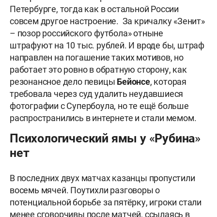
Петербурге, тогда как в остальной России
совсем другое настроение. За кричалку «Зенит»
– позор российского футбола» отныне
штрафуют на 10 тыс. рублей. И вроде бы, штраф
направлен на погашение таких мотивов, но
работает это ровно в обратную сторону, как
резонансное дело певицы
Бейонсе
, которая
требовала через суд удалить неудавшиеся
фотографии с Супербоула, но те ещё больше
распространились в интернете и стали мемом.
Психологический ямы у «Рубина»
нет
В последних двух матчах казанцы пропустили
восемь мячей. Поутихли разговоры о
потенциальной борьбе за пятёрку, игроки стали
менее сговорчивы после матчей, ссылаясь в