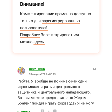
Внимание!
Комментирование временно доступно
только для
зарегистрированных
пользователей.
Подробнее
Зарегистрироваться
можно
здесь.
Яска Тина
13 августа 2025 в 08:19
Ребята. Я вообще не понимаю как один
игрок может играть и центрального
защитника и центрального нападающего.
Вот вы можете представить что Жером
Боатенг пойдет играть форварда? Я не могу
3
ответить