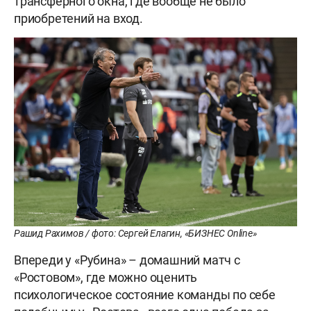
трансферного окна, где вообще не было
приобретений на вход.
Рашид Рахимов / фото: Сергей Елагин, «БИЗНЕС Online»
Впереди у «Рубина» – домашний матч с
«Ростовом», где можно оценить
психологическое состояние команды по себе