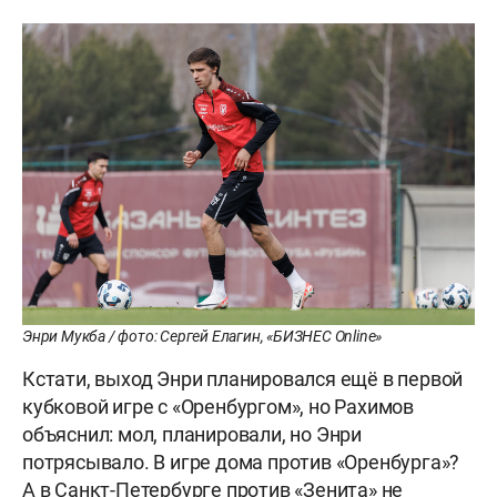
Энри Мукба / фото: Сергей Елагин, «БИЗНЕС Online»
Кстати, выход Энри планировался ещё в первой
кубковой игре с «Оренбургом», но Рахимов
объяснил: мол, планировали, но Энри
потрясывало. В игре дома против «Оренбурга»?
А в Санкт-Петербурге против «Зенита» не