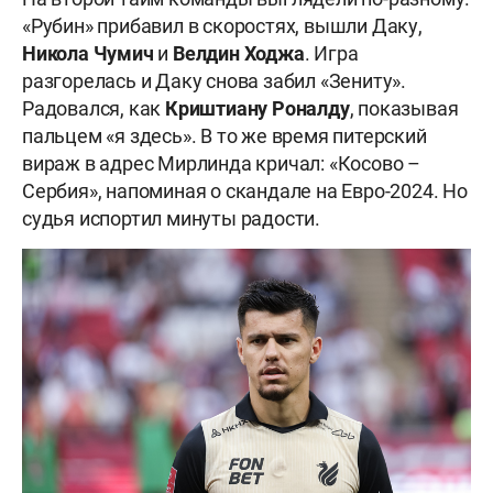
«Рубин» прибавил в скоростях, вышли Даку,
Никола Чумич
и
Велдин Ходжа
. Игра
разгорелась и Даку снова забил «Зениту».
Радовался, как
Криштиану Роналду
, показывая
пальцем «я здесь». В то же время питерский
вираж в адрес Мирлинда кричал: «Косово –
Сербия», напоминая о скандале на Евро-2024. Но
судья испортил минуты радости.