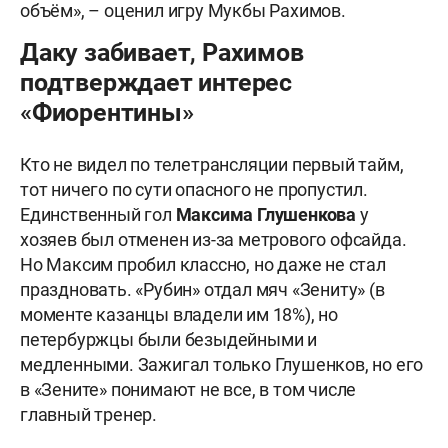
объём», – оценил игру Мукбы Рахимов.
Даку забивает, Рахимов
подтверждает интерес
«Фиорентины»
Кто не видел по телетрансляции первый тайм,
тот ничего по сути опасного не пропустил.
Единственный гол
Максима Глушенкова
у
хозяев был отменен из-за метрового офсайда.
Но Максим пробил классно, но даже не стал
праздновать. «Рубин» отдал мяч «Зениту» (в
моменте казанцы владели им 18%), но
петербуржцы были безыдейными и
медленными. Зажигал только Глушенков, но его
в «Зените» понимают не все, в том числе
главный тренер.