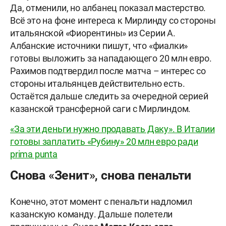
Да, отменили, но албанец показал мастерство.
Всё это на фоне интереса к Мирлинду со стороны
итальянской «Фиорентины» из Серии А.
Албанские источники пишут, что «фиалки»
готовы выложить за нападающего 20 млн евро.
Рахимов подтвердил после матча – интерес со
стороны итальянцев действительно есть.
Остаётся дальше следить за очередной серией
казанской трансферной саги с Мирлиндом.
«За эти деньги нужно продавать Даку». В Италии
готовы заплатить «Рубину» 20 млн евро ради
prima punta
Снова «Зенит», снова пенальти
Конечно, этот момент с пенальти надломил
казанскую команду. Дальше полетели