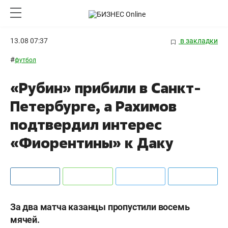
13.08 07:37
в закладки
#
футбол
«Рубин» прибили в Санкт-
Петербурге, а Рахимов
подтвердил интерес
«Фиорентины» к Даку
За два матча казанцы пропустили восемь
мячей.