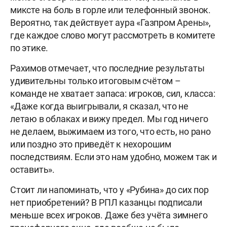
миксте на боль в горле или телефонный звонок.
Вероятно, так действует аура «Газпром Арены»,
где каждое слово могут рассмотреть в комитете
по этике.
Рахимов отмечает, что последние результаты
удивительны только итоговым счётом –
команде не хватает запаса: игроков, сил, класса:
«Даже когда выигрывали, я сказал, что не
летаю в облаках и вижу предел. Мы год ничего
не делаем, выжимаем из того, что есть, но рано
или поздно это приведёт к нехорошим
последствиям. Если это нам удобно, можем так и
оставить».
Стоит ли напоминать, что у «Рубина» до сих пор
нет приобретений? В РПЛ казанцы подписали
меньше всех игроков. Даже без учёта зимнего