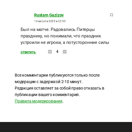
Rustam Gazizov
13 августа 2025 в 22:53
Был на матче. Радовались Питерцы
празднику, но понимали, что праздник
устроили не игроки, а потусторонние силы
4
ответить
Все комментарии публикуются только после
модерации с задержкой 2-10 минут.
Редакция оставляет за собой право отказать в
публикации вашего комментария.
Правила модерирования
.