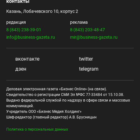
контакты
Казань, Лобачевского 10, корпус 2
редакция
реклама
8 (843) 238-39-01
8 (843) 203-48-47
info@business-gazeta.ru
mir@business-gazeta.ru
вконтакте
twitter
дзен
telegram
Деловая электронная газета «Бизнес Online» (на связи).
Свидетельство о регистрации СМИ Эл №ФС 77-33484 от 15.10.08.
Выдано федеральной службой по надзору в сфере связи и массовых
коммуникаций.
Учредитель ООО «Бизнес Медия Холдинг»
Шеф-редактор (главный редактор) А.В. Брусницын
Политика о персональных данных