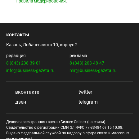
Правила модерирования
.
контакты
Казань, Лобачевского 10, корпус 2
редакция
реклама
8 (843) 238-39-01
8 (843) 203-48-47
info@business-gazeta.ru
mir@business-gazeta.ru
вконтакте
twitter
дзен
telegram
Деловая электронная газета «Бизнес Online» (на связи).
Свидетельство о регистрации СМИ Эл №ФС 77-33484 от 15.10.08.
Выдано федеральной службой по надзору в сфере связи и массовых
коммуникаций.