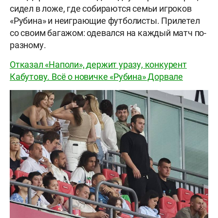
сидел в ложе, где собираются семьи игроков
«Рубина» и неиграющие футболисты. Прилетел
со своим багажом: одевался на каждый матч по-
разному.
Отказал «Наполи», держит уразу, конкурент
Кабутову. Всё о новичке «Рубина» Дорвале