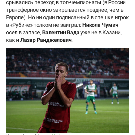
срывались переход в топ-чемпионаты (в России
трансферное окно закрывается позднее, чем в
Европе). Но ни один подписанный в спешке игрок
в «Рубине» толком не заиграл:
Никола Чумич
осел в запасе,
Валентин Вада
уже не в Казани,
как и
Лазар Ранджелович
.