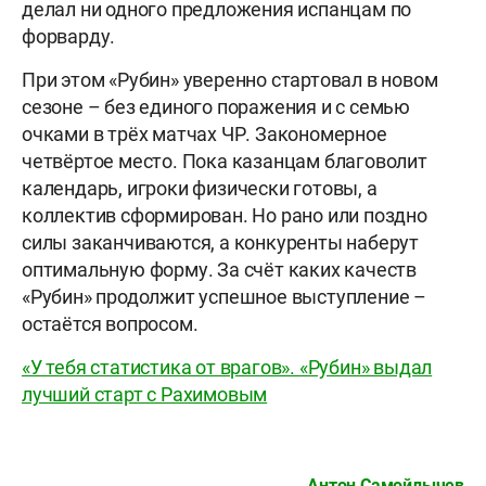
делал ни одного предложения испанцам по
форварду.
При этом «Рубин» уверенно стартовал в новом
сезоне – без единого поражения и с семью
очками в трёх матчах ЧР. Закономерное
четвёртое место. Пока казанцам благоволит
календарь, игроки физически готовы, а
коллектив сформирован. Но рано или поздно
силы заканчиваются, а конкуренты наберут
оптимальную форму. За счёт каких качеств
«Рубин» продолжит успешное выступление –
остаётся вопросом.
«У тебя статистика от врагов». «Рубин» выдал
лучший старт с Рахимовым
Антон Самойлычев