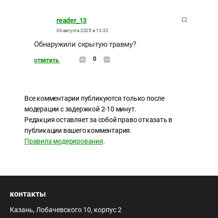
reader_13
06 августа 2025 в 13:32
Обнаружили скрытую травму?
0
ответить
Все комментарии публикуются только после
модерации с задержкой 2-10 минут.
Редакция оставляет за собой право отказать в
публикации вашего комментария.
Правила модерирования
.
контакты
Казань, Лобачевского 10, корпус 2