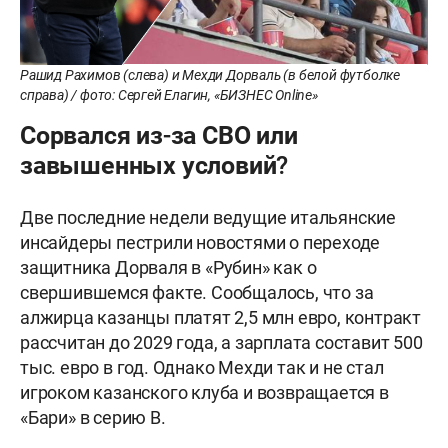
Рашид Рахимов (слева) и Мехди Дорваль (в белой футболке
справа) / фото: Сергей Елагин, «БИЗНЕС Online»
Сорвался из-за СВО или
завышенных условий?
Две последние недели ведущие итальянские
инсайдеры пестрили новостями о переходе
защитника Дорваля в «Рубин» как о
свершившемся факте. Сообщалось, что за
алжирца казанцы платят 2,5 млн евро, контракт
рассчитан до 2029 года, а зарплата составит 500
тыс. евро в год. Однако Мехди так и не стал
игроком казанского клуба и возвращается в
«Бари» в серию В.