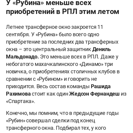
У «Рубина» меньше всех
приобретений в РПЛ этим летом
Летнее трансферное окно закроется 11
сентября. У «Рубина» было всего одно
приобретение за последних два трансферных
окна – это центральный защитник
Дениль
Мальдонадо.
Это меньше всех в РПЛ. Даже у
небогатого махачкалинского «Динамо» три
новичка, о приобретениях столичных клубов в
сравнении с «Рубином» и говорить не
приходится. Весь состав команды
Рашида
Рахимова
стоит как один
Жедсон Фернандеш
из
«Спартака».
Конечно, мы помним, что в предыдущие годы
«Рубин» совершал сделки под конец
трансферного окна. Подбирал тех, у кого