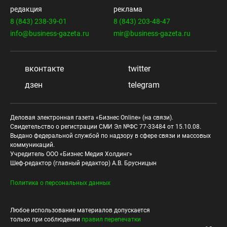
редакция
реклама
8 (843) 238-39-01
8 (843) 203-48-47
info@business-gazeta.ru
mir@business-gazeta.ru
вконтакте
twitter
дзен
telegram
Деловая электронная газета «Бизнес Online» (на связи).
Свидетельство о регистрации СМИ Эл №ФС 77-33484 от 15.10.08.
Выдано федеральной службой по надзору в сфере связи и массовых
коммуникаций.
Учредитель ООО «Бизнес Медия Холдинг»
Шеф-редактор (главный редактор) А.В. Брусницын
Политика о персональных данных
Любое использование материалов допускается
только при соблюдении
правил перепечатки