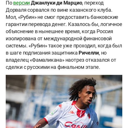
По
версии
Джанлуки ди Марцио
, переход
Дорваля сорвался по вине казанского клуба.
Мол, «Рубин» не смог предоставить банковские
гарантии перевода денег. Казалось бы, логичное
объяснение в нынешнее время, когда Россия
изолирована от международной финансовой
системы. «Рубин» такое уже проходил, когда был
в шаге подписания защитника
Ричелли
, но
владелец «Фамаликана» наотрез отказался от
сделки с русскими на финальном этапе.