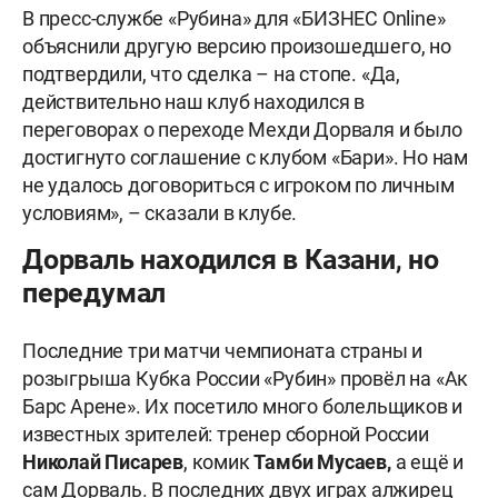
В пресс-службе «Рубина» для «БИЗНЕС Online»
объяснили другую версию произошедшего, но
подтвердили, что сделка – на стопе. «Да,
действительно наш клуб находился в
переговорах о переходе Мехди Дорваля и было
достигнуто соглашение с клубом «Бари». Но нам
не удалось договориться с игроком по личным
условиям», – сказали в клубе.
Дорваль находился в Казани, но
передумал
Последние три матчи чемпионата страны и
розыгрыша Кубка России «Рубин» провёл на «Ак
Барс Арене». Их посетило много болельщиков и
известных зрителей: тренер сборной
России
Николай Писарев
, комик
Тамби Мусаев,
а ещё и
сам Дорваль. В последних двух играх алжирец