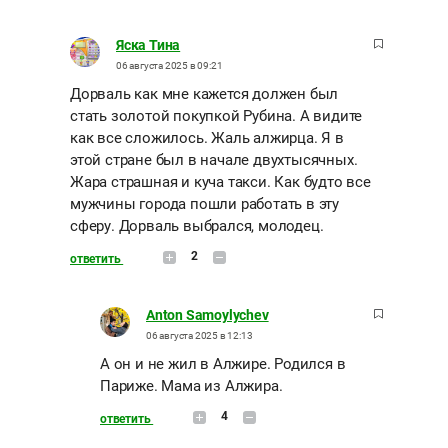
Яска Тина
06 августа 2025 в 09:21
Дорваль как мне кажется должен был
стать золотой покупкой Рубина. А видите
как все сложилось. Жаль алжирца. Я в
этой стране был в начале двухтысячных.
Жара страшная и куча такси. Как будто все
мужчины города пошли работать в эту
сферу. Дорваль выбрался, молодец.
2
ответить
Anton Samoylychev
06 августа 2025 в 12:13
А он и не жил в Алжире. Родился в
Париже. Мама из Алжира.
4
ответить