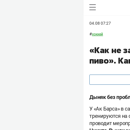
04.08 07:27
#
хоккей
«Как не 
пиво». Ка
Дыняк без пробл
У «Ак Барса» в 
тренируются на 
проводит меропр