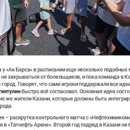
а у «Ак Барса» в расписании еще несколько подобных 
не закрываться от болельщиков, и пока команда в К
 город. Говорят, что сами игроки поддержали все идеи
тиятулин
быстро всё согласовал. Основная идея состои
ие же жители Казани, которые должны быть интегри
рода.
я – раскрутка контрольного матча с «Нефтехимиком»
я в «Татнефть Арене». Второй год подряд в Казани не 