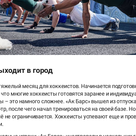
ыходит в город
тяжелый месяц для хоккеистов. Начинается подготов
, что многие хоккеисты готовятся заранее и индивидуа
 – это намного сложнее. «Ак Барс» вышел из отпуска
р, после чего начал тренироваться на своей базе. Н
ё не ограничивается. Хоккеисты успевают еще и про
и.