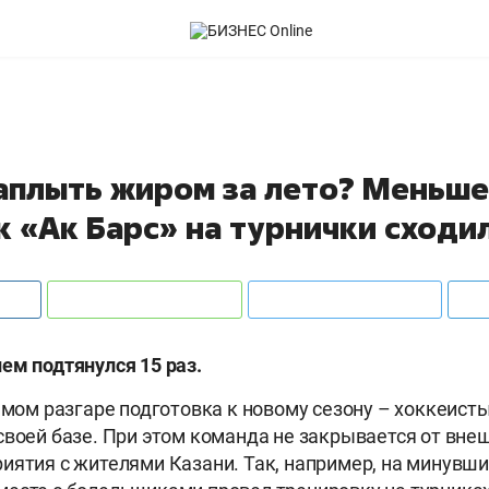
заплыть жиром за лето? Меньше
к «Ак Барс» на турнички сходи
ем подтянулся 15 раз.
самом разгаре подготовка к новому сезону – хоккеист
своей базе. При этом команда не закрывается от внеш
иятия с жителями Казани. Так, например, на минувш