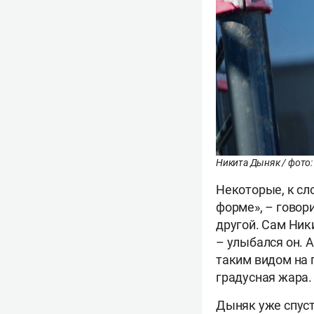
Никита Дыняк / фото
Некоторые, к сло
форме», – говор
другой. Сам Ник
– улыбался он. 
таким видом на 
градусная жара
Дыняк уже спуст