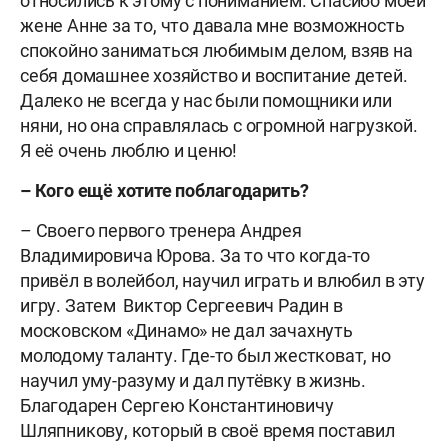
относились к этому с пониманием. Спасибо моей
жене Анне за то, что давала мне возможность
спокойно заниматься любимым делом, взяв на
себя домашнее хозяйство и воспитание детей.
Далеко не всегда у нас были помощники или
няни, но она справлялась с огромной нагрузкой.
Я её очень люблю и ценю!
– Кого ещё хотите поблагодарить?
– Своего первого тренера Андрея
Владимировича Юрова. За то что когда-то
привёл в волейбол, научил играть и влюбил в эту
игру. Затем Виктор Сергеевич Радин в
московском «Динамо» не дал зачахнуть
молодому таланту. Где-то был жестковат, но
научил уму-разуму и дал путёвку в жизнь.
Благодарен Сергею Константиновичу
Шляпникову, который в своё время поставил