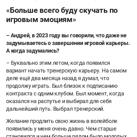
«Больше всего буду скучать по
игровым эмоциям»
– Андрей, в 2023 году вы говорили, что даже не
задумываетесь о завершении игровой карьеры.
А когда задумались?
– Буквально этим летом, когда появился
вариант начать тренерскую карьеру. На самом
деле ещё два месяца назад я думал, что
продолжу играть. Был близок к подписанию
контракта с одним клубом. Был момент, когда
оказался на распутье и выбирал для себя
дальнейший путь. Выбрал тренерский.
Желание продлить свою жизнь в волейболе
появились у меня очень давно. Чем старше
становился и чем больше рядом было молодых