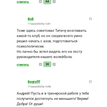
64
ответить
Bolt
17 июля 2025 в 12:51
Тоже здесь советовал Титичу возглавить
какой-то клуб, но он скорее-всего умно
решил начать с азов, подготовиться
психологически.
Но лично бы хотел видеть его на посту
руководителя нашего волейбола.
30
ответить
Bagrofff
17 июля 2025 в 12:58
Андрей! Пусть и в тренерской работе у тебя
получится достигнуть не меньшего! Верим!
Добра! От души!