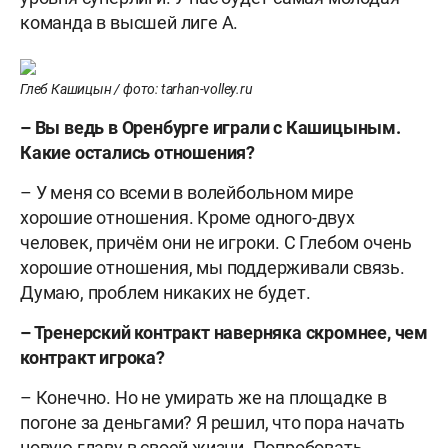
команда в высшей лиге А.
Глеб Кашицын / фото: tarhan-volley.ru
– Вы ведь в Оренбурге играли с Кашицыным.
Какие остались отношения?
– У меня со всеми в волейбольном мире
хорошие отношения. Кроме одного-двух
человек, причём они не игроки. С Глебом очень
хорошие отношения, мы поддерживали связь.
Думаю, проблем никаких не будет.
– Тренерский контракт наверняка скромнее, чем
контракт игрока?
– Конечно. Но не умирать же на площадке в
погоне за деньгами? Я решил, что пора начать
новую главу в своей жизни. Попробовать