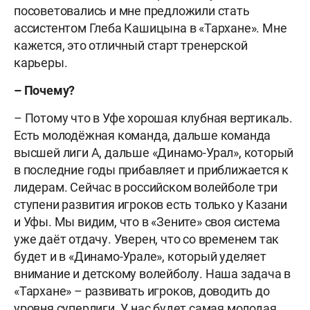
посоветовались и мне предложили стать
ассистентом Глеба Кашицына в «Тархане». Мне
кажется, это отличный старт тренерской
карьеры.
– Почему?
– Потому что в Уфе хорошая клубная вертикаль.
Есть молодёжная команда, дальше команда
высшей лиги А, дальше «Динамо-Урал», который
в последние годы прибавляет и приближается к
лидерам. Сейчас в российском волейболе три
ступени развития игроков есть только у Казани
и Уфы. Мы видим, что в «Зените» своя система
уже даёт отдачу. Уверен, что со временем так
будет и в «Динамо-Урале», который уделяет
внимание и детскому волейболу. Наша задача в
«Тархане» – развивать игроков, доводить до
уровня суперлиги. У нас будет самая молодая