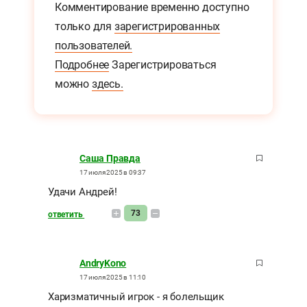
Комментирование временно доступно
только для
зарегистрированных
пользователей.
Подробнее
Зарегистрироваться
можно
здесь.
Саша Правда
17 июля 2025 в 09:37
Удачи Андрей!
73
ответить
AndryKono
17 июля 2025 в 11:10
Харизматичный игрок - я болельщик