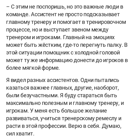
– С этим не поспоришь, но это важные люди в
команде. Ассистент не просто подсказывает
главному тренеру и помогает в тренировочном
процессе, но и выступает звеном между
тренером и игроками. Главный на эмоциях
может быть жёстким, где-то перегнуть палку. В
этой ситуации помощник с холодной головой
может ту же информацию донести до игроков в
более мягкой форме.
Я видел разных ассистентов. Одни пытались
казаться важнее главных, другие, наоборот,
были безучастными. Я буду стараться быть
максимально полезным и главному тренеру, и
игрокам. У меня есть большое желание
развиваться, учиться тренерскому ремеслу и
расти в этой профессии. Верю в себя. Думаю,
сил хватит.