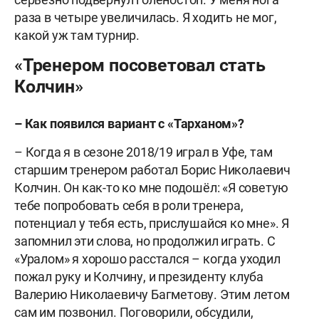
раза в четыре увеличилась. Я ходить не мог,
какой уж там турнир.
«Тренером посоветовал стать
Колчин»
– Как появился вариант с «Тарханом»?
– Когда я в сезоне 2018/19 играл в Уфе, там
старшим тренером работал Борис Николаевич
Колчин. Он как-то ко мне подошёл: «Я советую
тебе попробовать себя в роли тренера,
потенциал у тебя есть, прислушайся ко мне». Я
запомнил эти слова, но продолжил играть. С
«Уралом» я хорошо расстался – когда уходил
пожал руку и Колчину, и президенту клуба
Валерию Николаевичу Багметову. Этим летом
сам им позвонил. Поговорили, обсудили,