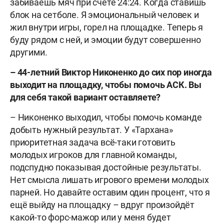
забиваешь мяч при счёте 24:24. Когда ставишь
блок на сетболе. Я эмоциональный человек и
жил внутри игры, горел на площадке. Теперь я
буду рядом с ней, и эмоции будут совершенно
другими.
– 44-летний Виктор Никоненко до сих пор иногда
выходит на площадку, чтобы помочь АСК. Вы
для себя такой вариант оставляете?
– Никоненко выходил, чтобы помочь команде
добыть нужный результат. У «Тархана»
приоритетная задача всё-таки готовить
молодых игроков для главной команды,
подспудно показывая достойные результаты.
Нет смысла лишать игрового времени молодых
парней. Но давайте оставим один процент, что я
ещё выйду на площадку – вдруг произойдёт
какой-то форс-мажор или у меня будет