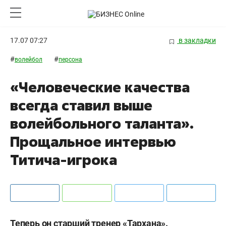
17.07 07:27
в закладки
#
#
волейбол
персона
«Человеческие качества
всегда ставил выше
волейбольного таланта».
Прощальное интервью
Титича-игрока
Теперь он старший тренер «Тархана».