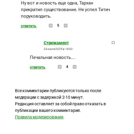
Ну вот и новость еще одна, Тархан
прекратил существование. Не успел Титич
поруководить.
5
ответить
Стрижамент
24 июля 2025 в 18:32
Печальная новость....
4
ответить
Все комментарии публикуются только после
модерации с задержкой 2-10 минут.
Редакция оставляет за собой право отказать в
публикации вашего комментария.
Правила модерирования
.