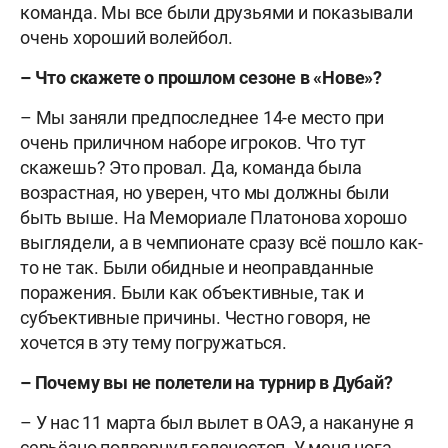
команда. Мы все были друзьями и показывали
очень хороший волейбол.
– Что скажете о прошлом сезоне в «Нове»?
– Мы заняли предпоследнее 14-е место при
очень приличном наборе игроков. Что тут
скажешь? Это провал. Да, команда была
возрастная, но уверен, что мы должны были
быть выше. На Мемориале Платонова хорошо
выглядели, а в чемпионате сразу всё пошло как-
то не так. Были обидные и неоправданные
поражения. Были как объективные, так и
субъективные причины. Честно говоря, не
хочется в эту тему погружаться.
– Почему вы не полетели на турнир в Дубай?
– У нас 11 марта был вылет в ОАЭ, а накануне я
серьёзно подвернул голеностоп. У меня нога