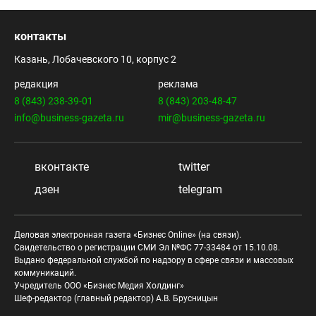
контакты
Казань, Лобачевского 10, корпус 2
редакция
реклама
8 (843) 238-39-01
8 (843) 203-48-47
info@business-gazeta.ru
mir@business-gazeta.ru
вконтакте
twitter
дзен
telegram
Деловая электронная газета «Бизнес Online» (на связи).
Свидетельство о регистрации СМИ Эл №ФС 77-33484 от 15.10.08.
Выдано федеральной службой по надзору в сфере связи и массовых
коммуникаций.
Учредитель ООО «Бизнес Медия Холдинг»
Шеф-редактор (главный редактор) А.В. Брусницын