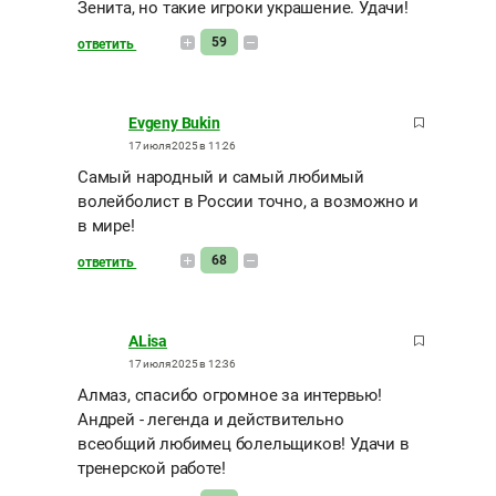
Зенита, но такие игроки украшение. Удачи!
59
ответить
Evgeny Bukin
17 июля 2025 в 11:26
Самый народный и самый любимый
волейболист в России точно, а возможно и
в мире!
68
ответить
ALisa
17 июля 2025 в 12:36
Алмаз, спасибо огромное за интервью!
Андрей - легенда и действительно
всеобщий любимец болельщиков! Удачи в
тренерской работе!