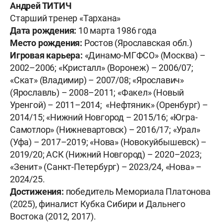
Андрей ТИТИЧ
Старший тренер «Тархана»
Дата рождения:
10 марта 1986 года
Место рождения:
Ростов (Ярославская обл.)
Игровая карьера:
«Динамо-МГФСО» (Москва) –
2002–2006; «Кристалл» (Воронеж) – 2006/07;
«Скат» (Владимир) – 2007/08; «Ярославич»
(Ярославль) – 2008–2011; «Факел» (Новый
Уренгой) – 2011–2014; «Нефтяник» (Оренбург) –
2014/15; «Нижний Новгород – 2015/16; «Югра-
Самотлор» (Нижневартовск) – 2016/17; «Урал»
(Уфа) – 2017–2019; «Нова» (Новокуйбышевск) –
2019/20; АСК (Нижний Новгород) – 2020–2023;
«Зенит» (Санкт-Петербург) – 2023/24, «Нова» –
2024/25.
Достижения:
победитель Мемориала Платонова
(2025), финалист Кубка Сибири и Дальнего
Востока (2012, 2017).