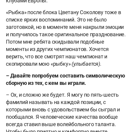
клубами Европы.
«Рыбка» после блока Цветану Соколову тоже в
списке ярких воспоминаний. Это не было
заготовкой, но в моменте меня накрыли эмоции
и получилось такое оригинальное празднование.
Потом мне ребята скидывали подобные
моменты из других чемпионатов. Хочется
верить, что все смотрят наш чемпионат и
скопировали мою «рыбку»
(улыбается).
– Давайте попробуем составить символическую
сборную из тех, с кем вы играли.
– Ох, и сложно же будет. Я могу по пять-шесть
фамилий называть на каждой позиции, с
которыми вновь с удовольствием бы сыграл и
пообщался. Я человеческие качества вообще
всегда ставил выше волейбольного таланта.
Чтобы было приятно и комфортно вместе