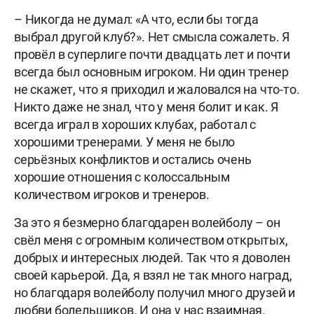
– Никогда не думал: «А что, если бы тогда
выбрал другой клуб?». Нет смысла сожалеть. Я
провёл в суперлиге почти двадцать лет и почти
всегда был основным игроком. Ни один тренер
не скажет, что я приходил и жаловался на что-то.
Никто даже не знал, что у меня болит и как. Я
всегда играл в хороших клубах, работал с
хорошими тренерами. У меня не было
серьёзных конфликтов и остались очень
хорошие отношения с колоссальным
количеством игроков и тренеров.
За это я безмерно благодарен волейболу – он
свёл меня с огромным количеством открытых,
добрых и интересных людей. Так что я доволен
своей карьерой. Да, я взял не так много наград,
но благодаря волейболу получил много друзей и
любви болельщиков. И она у нас взаимная.