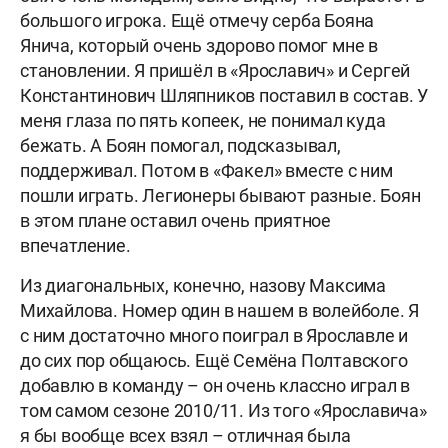
большого игрока. Ещё отмечу серба Бояна
Янича, который очень здорово помог мне в
становлении. Я пришёл в «Ярославич» и Сергей
Константинович Шляпников поставил в состав. У
меня глаза по пять копеек, не понимал куда
бежать. А Боян помогал, подсказывал,
поддерживал. Потом в «Факел» вместе с ним
пошли играть. Легионеры бывают разные. Боян
в этом плане оставил очень приятное
впечатление.
Из диагональных, конечно, назову Максима
Михайлова. Номер один в нашем в волейболе. Я
с ним достаточно много поиграл в Ярославле и
до сих пор общаюсь. Ещё Семёна Полтавского
добавлю в команду – он очень классно играл в
том самом сезоне 2010/11. Из того «Ярославича»
я бы вообще всех взял – отличная была