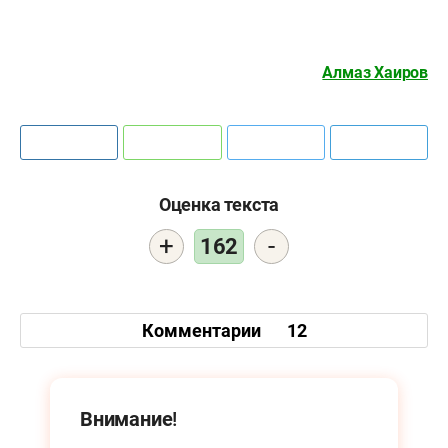
Алмаз Хаиров
Оценка текста
+
-
162
Комментарии
12
Внимание!