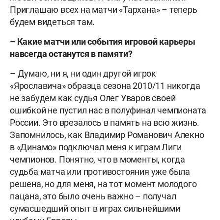
Приглашаю всех на матчи «Тархана» – теперь
будем видеться там.
– Какие матчи или события игровой карьеры
навсегда останутся в памяти?
– Думаю, ни я, ни один другой игрок
«Ярославича» образца сезона 2010/11 никогда
не забудем как судья Олег Уваров своей
ошибкой не пустил нас в полуфинал чемпионата
России. Это врезалось в память на всю жизнь.
Запомнилось, как Владимир Романович Алекно
в «Динамо» подключал меня к играм Лиги
чемпионов. Понятно, что в моменты, когда
судьба матча или противостояния уже была
решена, но для меня, на тот момент молодого
пацана, это было очень важно – получал
сумасшедший опыт в играх сильнейшими