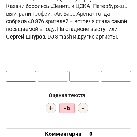
Казани боролись «Зенит» и ЦСКА. Петербуржцы
выиграли трофей. «Ак Барс Арена» тогда
собрала 40 876 зрителей – встреча стала самой
посещаемой в году. На стадионе выступили
Сергей Шнуров
, DJ Smash и другие артисты.
Оценка текста
+
-
-6
Комментарии
0