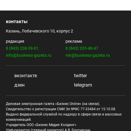
контакты
Казань, Лобачевского 10, корпус 2
редакция
реклама
8 (843) 238-39-01
8 (843) 203-48-47
info@business-gazeta.ru
mir@business-gazeta.ru
вконтакте
twitter
дзен
telegram
Деловая электронная газета «Бизнес Online» (на связи).
Свидетельство о регистрации СМИ Эл №ФС 77-33484 от 15.10.08.
Выдано федеральной службой по надзору в сфере связи и массовых
коммуникаций.
Учредитель ООО «Бизнес Медия Холдинг»
Шеф-редактор (главный редактор) А.В. Брусницын