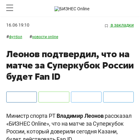
16.06 19:10
в закладки
#
#
футбол
новости online
Леонов подтвердил, что на
матче за Суперкубок России
будет Fan ID
Министр спорта РТ
Владимир
Леонов
рассказал
«БИЗНЕС Online», что на матче за Суперкубок
России, который доверили сегодня Казани,
будет действовать Fan ID.