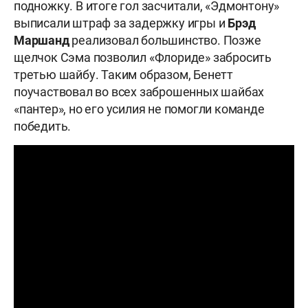
подножку. В итоге гол засчитали, «Эдмонтону»
выписали штраф за задержку игры и
Брэд
Маршанд
реализовал большинство. Позже
щелчок Сэма позволил «Флориде» забросить
третью шайбу. Таким образом, Бенетт
поучаствовал во всех заброшенных шайбах
«пантер», но его усилия не помогли команде
победить.