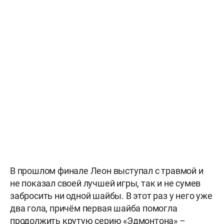
В прошлом финале Леон выступал с травмой и
не показал своей лучшей игры, так и не сумев
забросить ни одной шайбы. В этот раз у него уже
два гола, причём первая шайба помогла
продолжить крутую серию «Эдмонтона» –