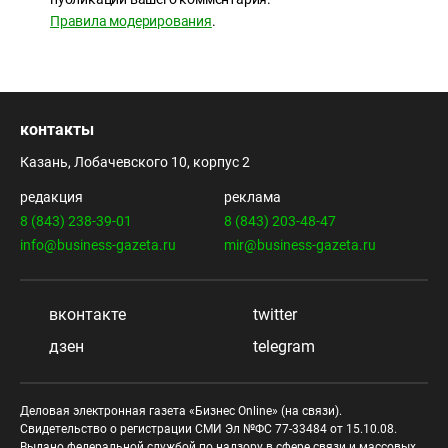
Правила модерирования
.
контакты
Казань, Лобачевского 10, корпус 2
редакция
реклама
8 (843) 238-39-01
8 (843) 203-48-47
info@business-gazeta.ru
mir@business-gazeta.ru
вконтакте
twitter
дзен
telegram
Деловая электронная газета «Бизнес Online» (на связи).
Свидетельство о регистрации СМИ Эл №ФС 77-33484 от 15.10.08.
Выдано федеральной службой по надзору в сфере связи и массовых