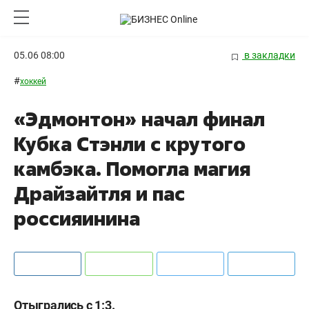
05.06 08:00
в закладки
#
хоккей
«Эдмонтон» начал финал
Кубка Стэнли с крутого
камбэка. Помогла магия
Драйзайтля и пас
россияинина
Отыгрались с 1:3.