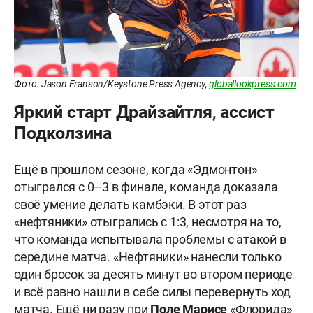
Фото: Jason Franson/Keystone Press Agency,
globallookpress.com
Яркий старт Драйзайтля, ассист
Подколзина
Ещё в прошлом сезоне, когда «Эдмонтон»
отыгрался с 0–3 в финале, команда доказала
своё умение делать камбэки. В этот раз
«нефтяники» отыгрались с 1:3, несмотря на то,
что команда испытывала проблемы с атакой в
середине матча. «Нефтяники» нанесли только
один бросок за десять минут во втором периоде
и всё равно нашли в себе силы перевернуть ход
матча. Ещё ни разу при
Поле Марисе
«Флорида»