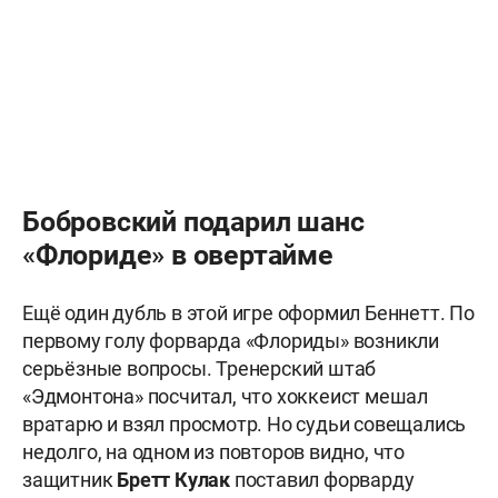
Бобровский подарил шанс
«Флориде» в овертайме
Ещё один дубль в этой игре оформил Беннетт. По
первому голу форварда «Флориды» возникли
серьёзные вопросы. Тренерский штаб
«Эдмонтона» посчитал, что хоккеист мешал
вратарю и взял просмотр. Но судьи совещались
недолго, на одном из повторов видно, что
защитник
Бретт Кулак
поставил форварду