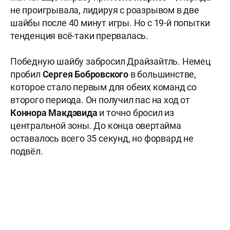
не проигрывала, лидируя с роазрывом в две
шайбы после 40 минут игры. Но с 19-й попытки
тенденция всё-таки прервалась.
Победную шайбу забросил Драйзайтль. Немец
пробил
Сергея Бобровского
в большинстве,
которое стало первым для обеих команд со
второго периода. Он получил пас на ход от
Коннора Макдэвида
и точно бросил из
центральной зоны. До конца овертайма
оставалось всего 35 секунд, но форвард не
подвёл.