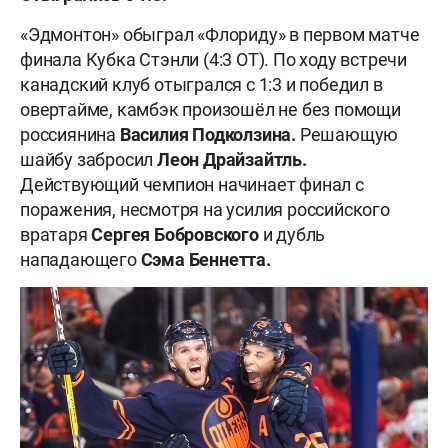
«Эдмонтон» обыграл «Флориду» в первом матче
финала Кубка Стэнли (4:3 OT). По ходу встречи
канадский клуб отыгрался с 1:3 и победил в
овертайме, камбэк произошёл не без помощи
россиянина
Василия Подколзина.
Решающую
шайбу забросил
Леон Драйзайтль.
Действующий чемпион начинает финал с
поражения, несмотря на усилия российского
вратаря
Сергея Бобровского
и дубль
нападающего
Сэма Беннетта.