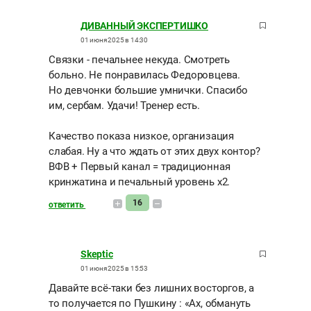
ДИВАННЫЙ ЭКСПЕРТИШКО
01 июня 2025 в 14:30
Связки - печальнее некуда. Смотреть
больно. Не понравилась Федоровцева.
Но девчонки большие умнички. Спасибо
им, сербам. Удачи! Тренер есть.
Качество показа низкое, организация
слабая. Ну а что ждать от этих двух контор?
ВФВ + Первый канал = традиционная
кринжатина и печальный уровень х2.
16
ответить
Skeptic
01 июня 2025 в 15:53
Давайте всё-таки без лишних восторгов, а
то получается по Пушкину : «Ах, обмануть