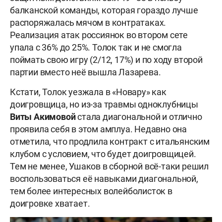
балканской команды, которая гораздо лучше
распоряжалась мячом в контратаках.
Реализация атак россиянок во втором сете
упала с 36% до 25%. Толок так и не смогла
поймать свою игру (2/12, 17%) и по ходу второй
партии вместо неё вышла Лазарева.
Кстати, Толок уезжала в «Новару» как
доигровщица, но из-за травмы одноклубницы
Виты Акимовой
стала диагональной и отлично
проявила себя в этом амплуа. Недавно она
отметила, что продлила контракт с итальянским
клубом с условием, что будет доигровщицей.
Тем не менее, Ушаков в сборной всё-таки решил
воспользоваться её навыками диагональной,
тем более интересных волейболисток в
доигровке хватает.