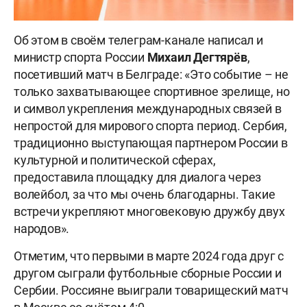
Об этом в своём телеграм-канале написал и
министр спорта России
Михаил Дегтярёв
,
посетивший матч в Белграде: «Это событие – не
только захватывающее спортивное зрелище, но
и символ укрепления международных связей в
непростой для мирового спорта период. Сербия,
традиционно выступающая партнером России в
культурной и политической сферах,
предоставила площадку для диалога через
волейбол, за что мы очень благодарны. Такие
встречи укрепляют многовековую дружбу двух
народов».
Отметим, что первыми в марте 2024 года друг с
другом сыграли футбольные сборные России и
Сербии. Россияне выиграли товарищеский матч