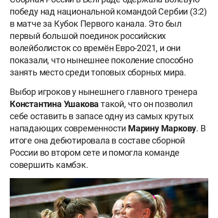
победу над национальной командой Сербии (3:2)
в матче за Кубок Первого канала. Это был
первый большой поединок российских
волейболисток со времён Евро-2021, и они
показали, что нынешнее поколение способно
занять место среди топовых сборных мира.
Выбор игроков у нынешнего главного тренера
Константина Ушакова
такой, что он позволил
себе оставить в запасе одну из самых крутых
нападающих современности
Марину Маркову
. В
итоге она дебютировала в составе сборной
России во втором сете и помогла команде
совершить камбэк.