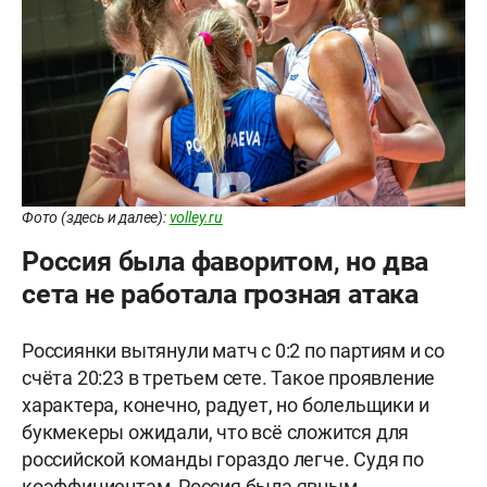
Фото (здесь и далее):
volley.ru
Россия была фаворитом, но два
сета не работала грозная атака
Россиянки вытянули матч с 0:2 по партиям и со
счёта 20:23 в третьем сете. Такое проявление
характера, конечно, радует, но болельщики и
букмекеры ожидали, что всё сложится для
российской команды гораздо легче. Судя по
коэффициентам, Россия была явным