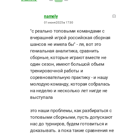
namely
01 июня 2025 в 17:30
"с реально топовыми командами с
вчерашней игрой российская сборная
шансов не имела бы" - ля, вот это
гениальная аналитика, сравнить
сборные, которые играют вместе не
один сезон, имеют большой объем
тренировочной работы и
соревновательную практику - и нашу
молодую команду, которая собралась
на неделю и несколько лет нигде не
выступала
это наши проблемы, как разбираться с
топовыми сборными, пусть допускают
нас до турниров, будем готовиться и
доказывать. а пока такие сравнения не