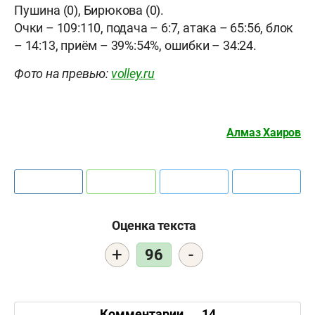
Пушина (0), Бирюкова (0).
Очки – 109:110, подача – 6:7, атака – 65:56, блок
– 14:13, приём – 39%:54%, ошибки – 34:24.
Фото на превью:
volley.ru
Алмаз Хаиров
Оценка текста
+
-
96
Комментарии
14