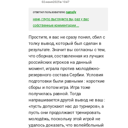
02 июня 2025 в 10:47
ответил пользователю
namely
нене, глупо выглядите вы, раз у вас
собственные комментарии ...
Простите, я вас не сразу понял, сбил с
толку вывод, который был сделан в
результате. Значит вы согласны с тем,
что сборная, составленная из лучших
российских игроков на данный
момент, играла против молодёжно-
резервного состава Сербии. Условия
подготовки были равными : короткие
сборы и потом игра. Игра тоже
получилась равной. Тогда
напрашивается другой вывод не ваш :
«пусть допускают нас до турниров», а
пусть они продолжают тренировать
молодёжь, поскольку этой игрой не
удалось доказать, что волейбольный