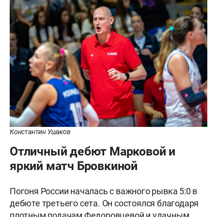
Константин Ушаков
Отличный дебют Марковой и
яркий матч Бровкиной
Погоня России началась с важного рывка 5:0 в
дебюте третьего сета. Он состоялся благодаря
плотным подачам Федоровцевой и удачным