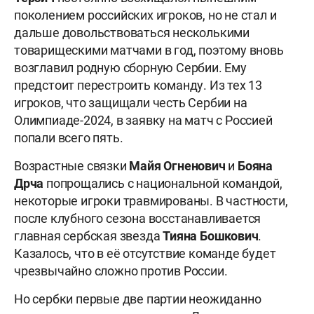
поколением российских игроков, но не стал и
дальше довольствоваться несколькими
товарищескими матчами в год, поэтому вновь
возглавил родную сборную Сербии. Ему
предстоит перестроить команду. Из тех 13
игроков, что защищали честь Сербии на
Олимпиаде-2024, в заявку на матч с Россией
попали всего пять.
Возрастные связки
Майя Огненович
и
Бояна
Дрча
попрощались с национальной командой,
некоторые игроки травмированы. В частности,
после клубного сезона восстанавливается
главная сербская звезда
Тияна Бошкович
.
Казалось, что в её отсутствие команде будет
чрезвычайно сложно против России.
Но сербки первые две партии неожиданно