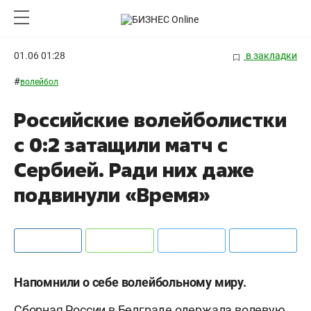
01.06 01:28
в закладки
#
волейбол
Российские волейболистки
с 0:2 затащили матч с
Сербией. Ради них даже
подвинули «Время»
Напомнили о себе волейбольному миру.
Сборная России в Белграде одержала волевую