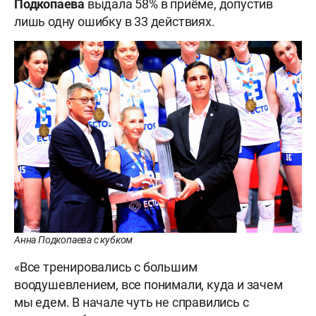
Подкопаева
выдала 58% в приёме, допустив
лишь одну ошибку в 33 действиях.
Анна Подкопаева с кубком
«Все тренировались с большим
воодушевлением, все понимали, куда и зачем
мы едем. В начале чуть не справились с