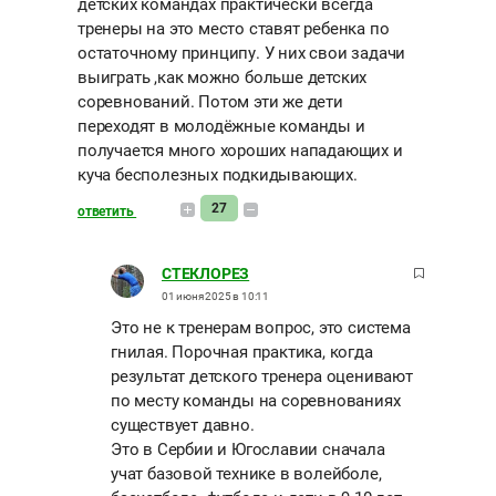
детских командах практически всегда
тренеры на это место ставят ребенка по
остаточному принципу. У них свои задачи
выиграть ,как можно больше детских
соревнований. Потом эти же дети
переходят в молодёжные команды и
получается много хороших нападающих и
куча бесполезных подкидывающих.
27
ответить
СТЕКЛОРЕЗ
01 июня 2025 в 10:11
Это не к тренерам вопрос, это система
гнилая. Порочная практика, когда
результат детского тренера оценивают
по месту команды на соревнованиях
существует давно.
Это в Сербии и Югославии сначала
учат базовой технике в волейболе,