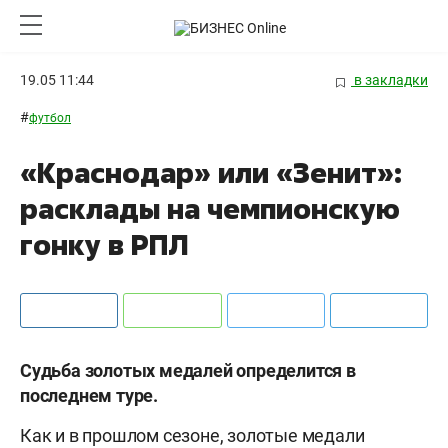
19.05 11:44
в закладки
#
футбол
«Краснодар» или «Зенит»:
расклады на чемпионскую
гонку в РПЛ
Судьба золотых медалей определится в
последнем туре.
Как и в прошлом сезоне, золотые медали