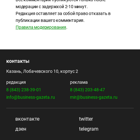
модерации с задержкой 2-10 минут.
Редакция оставляет за собой право отказать в
публикации вашего комментария.
Правила модерирования
.
контакты
Казань, Лобачевского 10, корпус 2
редакция
реклама
8 (843) 238-39-01
8 (843) 203-48-47
info@business-gazeta.ru
mir@business-gazeta.ru
вконтакте
twitter
дзен
telegram