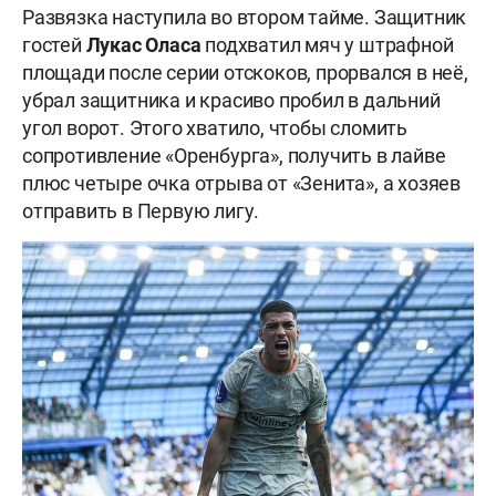
Развязка наступила во втором тайме. Защитник
гостей
Лукас Оласа
подхватил мяч у штрафной
площади после серии отскоков, прорвался в неё,
убрал защитника и красиво пробил в дальний
угол ворот. Этого хватило, чтобы сломить
сопротивление «Оренбурга», получить в лайве
плюс четыре очка отрыва от «Зенита», а хозяев
отправить в Первую лигу.