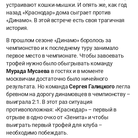
устраивают кошки-мышки. И опять же, как год
назад «Краснодар» дома сыграет против
«Динамо». В этой встрече есть своя трагичная
история.
В прошлом сезоне «Динамо» боролось за
чемпионство и к последнему туру занимало
первое место в чемпионате. Чтобы завоевать
трофей нужно было обыгрывать команду
Мурада Мусаева
в гостях и в моменте
москвичам достаточно было ничейного
результата. Но команда
Сергея Галицкого
легла
бревном на дорогу динамовцев в чемпионству –
выиграла 2:1. В этот раз ситуация
противоположная: «Краснодар» – первый в
отрыве в одно очко от «Зенита» и чтобы
выиграть первый трофей для клуба –
необходимо побеждать.