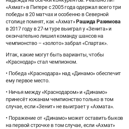
«Ахмат» в Питере с 2005 года одержал всего три
победы в 20 матчах и особенно в Северной
столице помнят, как «Ахмат»
Рашида Рахимова
в 2017 году в 27-м туре выиграл у «Зенита» и
окончательно лишил команду шансов на
чемпионство – «золото» забрал «Спартак».
Итак, какие могут быть варианты, чтобы
«Краснодар» стал чемпионом.
• Победа «Краснодара» над «Динамо» обеспечит
ему первое место.
• Ничья между «Краснодаром» и «Динамо»
принесёт южанам чемпионство только в том
случае, если «Зенит» не выиграет у «Ахмата».
• Поражение от «Динамо» может оставить быков
на первой строчке в том случае, если «Ахмат»