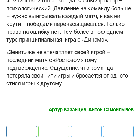
чемпионской гонке всегда важный фактор –
психологический. Давление на команду больше
– нужно выигрывать каждый матч, и как ни
крути – победами перенасыщаешься. Только
права на ошибку нет. Тем более в последнем
туре принципиальная игра с «Динамо».
«Зенит» же не впечатляет своей игрой –
последний матч с «Ростовом» тому
подтверждение. Ощущение, что команда
потеряла свои нити игры и бросается от одного
стиля игры к другому.
Артур Казанцев
,
Антон Самойлычев