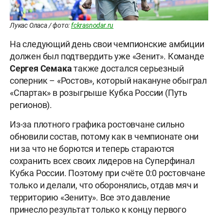
Лукас Оласа / фото:
fckrasnodar.ru
На следующий день свои чемпионские амбиции
должен был подтвердить уже «Зенит». Команде
Сергея Семака
также достался серьезный
соперник – «Ростов», который накануне обыграл
«Спартак» в розыгрыше Кубка России (Путь
регионов).
Из-за плотного графика ростовчане сильно
обновили состав, потому как в чемпионате они
ни за что не борются и теперь стараются
сохранить всех своих лидеров на Суперфинал
Кубка России. Поэтому при счёте 0:0 ростовчане
только и делали, что оборонялись, отдав мяч и
территорию «Зениту». Все это давление
принесло результат только к концу первого