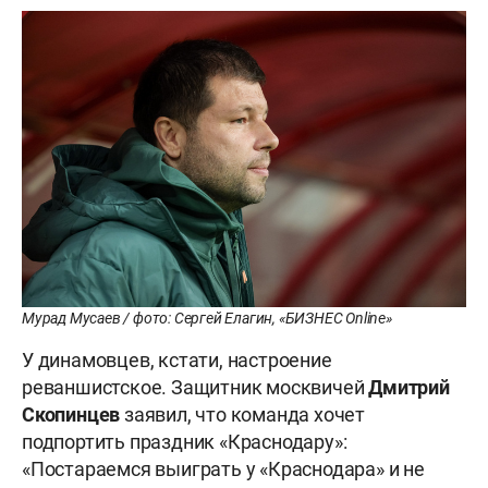
Мурад Мусаев / фото: Сергей Елагин, «БИЗНЕС Online»
У динамовцев, кстати, настроение
реваншистское. Защитник москвичей
Дмитрий
Скопинцев
заявил, что команда хочет
подпортить праздник «Краснодару»:
«Постараемся выиграть у «Краснодара» и не