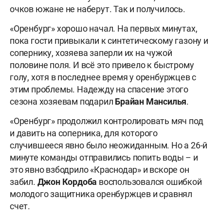
очков южане не наберут. Так и получилось.
«Оренбург» хорошо начал. На первых минутах,
пока гости привыкали к синтетическому газону и
сопернику, хозяева заперли их на чужой
половине поля. И всё это привело к быстрому
голу, хотя в последнее время у оренбуржцев с
этим проблемы. Надежду на спасение этого
сезона хозяевам подарил
Брайан Мансилья
.
«Оренбург» продолжил контролировать мяч под
и давить на соперника, для которого
случившееся явно было неожиданным. Но а 26-й
минуте команды отправились попить воды – и
это явно взбодрило «Краснодар» и вскоре он
забил.
Джон Кордоба
воспользовался ошибкой
молодого защитника оренбуржцев и сравнял
счет.