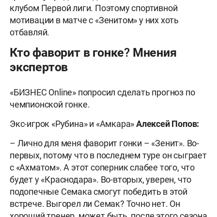
клубом Первой лиги. Поэтому спортивной
мотивации в матче с «Зенитом» у них хоть
отбавляй.
Кто фаворит в гонке? Мнения
экспертов
«БИЗНЕС Online» попросил сделать прогноз по
чемпионской гонке.
Экс-игрок «Рубина» и «Амкара»
Алексей Попов:
– Лично для меня фаворит гонки – «Зенит». Во-
первых, потому что в последнем туре он сыграет
с «Ахматом». А этот соперник слабее того, что
будет у «Краснодара». Во-вторых, уверен, что
подопечные Семака смогут победить в этой
встрече. Выгорел ли Семак? Точно нет. Он
хороший тренер, может быть, после этого сезона