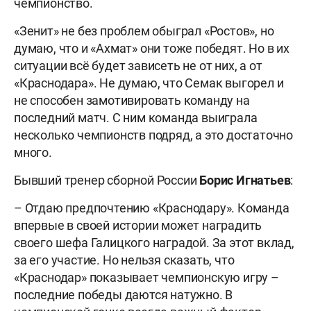
чемпионство.
«Зенит» не без проблем обыграл «Ростов», но
думаю, что и «Ахмат» они тоже победят. Но в их
ситуации всё будет зависеть не от них, а от
«Краснодара». Не думаю, что Семак выгорел и
не способен замотивировать команду на
последний матч. С ним команда выиграла
несколько чемпионств подряд, а это достаточно
много.
Бывший тренер сборной России
Борис Игнатьев
:
– Отдаю предпочтению «Краснодару». Команда
впервые в своей истории может наградить
своего шефа Галицкого наградой. За этот вклад,
за его участие. Но нельзя сказать, что
«Краснодар» показывает чемпионскую игру –
последние победы даются натужно. В