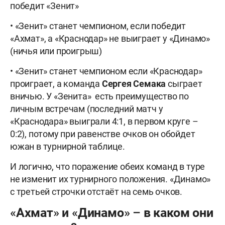
победит «Зенит»
• «Зенит» станет чемпионом, если победит
«Ахмат», а «Краснодар» не выиграет у «Динамо»
(ничья или проигрыш)
• «Зенит» станет чемпионом если «Краснодар»
проиграет, а команда
Сергея Семака
сыграет
вничью. У «Зенита» есть преимущество по
личным встречам (последний матч у
«Краснодара» выиграли 4:1, в первом круге –
0:2), потому при равенстве очков он обойдет
южан в турнирной таблице.
И логично, что поражение обеих команд в туре
не изменит их турнирного положения. «Динамо»
с третьей строчки отстаёт на семь очков.
«Ахмат» и «Динамо» – в каком они