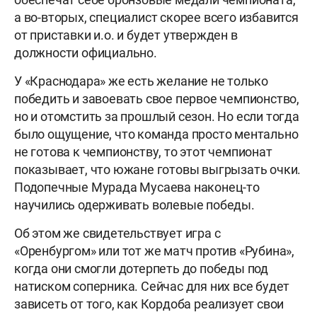
а во-вторых, специалист скорее всего избавится
от приставки и.о. и будет утвержден в
должности официально.
У «Краснодара» же есть желание не только
победить и завоевать свое первое чемпионство,
но и отомстить за прошлый сезон. Но если тогда
было ощущение, что команда просто ментально
не готова к чемпионству, то этот чемпионат
показывает, что южане готовы выгрызать очки.
Подопечные Мурада Мусаева наконец-то
научились одерживать волевые победы.
Об этом же свидетельствует игра с
«Оренбургом» или тот же матч против «Рубина»,
когда они смогли дотерпеть до победы под
натиском соперника. Сейчас для них все будет
зависеть от того, как Кордоба реализует свои