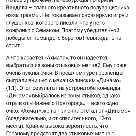
Вендела
– главного креативного полузащитника
из-за травмы. Не показывает свою яркую игру и
Глушенков, которого писали, что у него
конфликт с Семаком. Поэтому убедительной
победы от команды с берегов Невы ждать не
стоит.
А что касается «Ахмата», то он надеется
выбраться из зоны стыковых матчей. Ему тоже
очень нужны очки. В прошлом туре грозненцы
сыграли вничью с махачкалинским «Динамо»
(1:1). Этот результат не устроил обе команды.
«Динамо» выбралось из зоны стыков, однако
отрыв от «Нижнего Новгорода» – всего одно
очко. «Ахмат» же на три очка отстал от «Динамо»
(следовательно, и от спасительного, 12-го
места). Крайне высока вероятность, что
Грозному предстоят два стыковых матча с