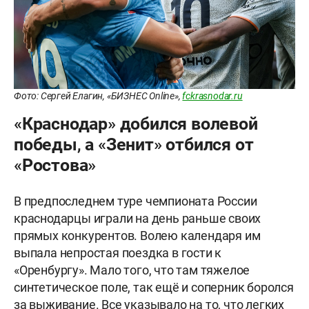
Фото: Сергей Елагин, «БИЗНЕС Online»,
fckrasnodar.ru
«Краснодар» добился волевой
победы, а «Зенит» отбился от
«Ростова»
В предпоследнем туре чемпионата России
краснодарцы играли на день раньше своих
прямых конкурентов. Волею календаря им
выпала непростая поездка в гости к
«Оренбургу». Мало того, что там тяжелое
синтетическое поле, так ещё и соперник боролся
за выживание. Все указывало на то, что легких