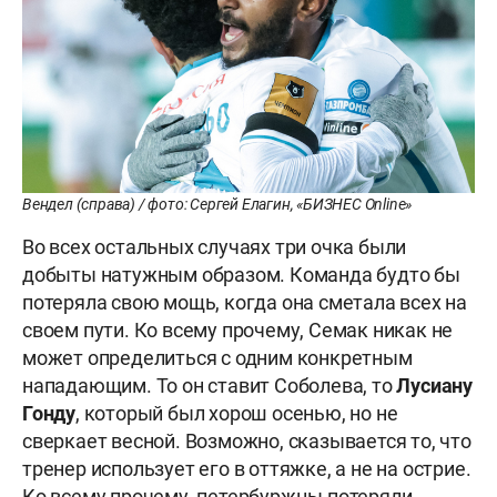
Вендел (справа) / фото: Сергей Елагин, «БИЗНЕС Online»
Во всех остальных случаях три очка были
добыты натужным образом. Команда будто бы
потеряла свою мощь, когда она сметала всех на
своем пути. Ко всему прочему, Семак никак не
может определиться с одним конкретным
нападающим. То он ставит Соболева, то
Лусиану
Гонду
, который был хорош осенью, но не
сверкает весной. Возможно, сказывается то, что
тренер использует его в оттяжке, а не на острие.
Ко всему прочему, петербуржцы потеряли