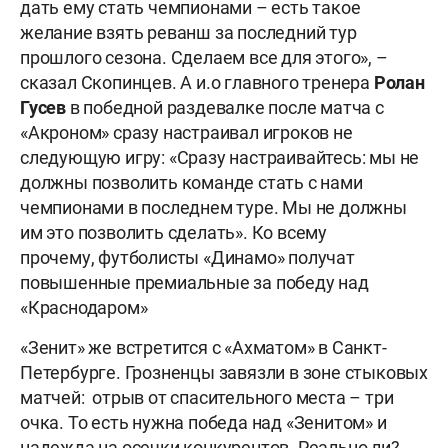
дать ему стать чемпионами – есть такое
желание взять реванш за последний тур
прошлого сезона. Сделаем все для этого», –
сказал Скопинцев. А и.о главного тренера
Ролан
Гусев
в победной раздевалке после матча с
«Акроном» сразу настраивал игроков не
следующую игру: «Сразу настраивайтесь: мы не
должны позволить команде стать с нами
чемпионами в последнем туре. Мы не должны
им это позволить сделать». Ко всему
прочему, футболисты «Динамо» получат
повышенные премиальные за победу над
«Краснодаром»
«Зенит» же встретится с «Ахматом» в Санкт-
Петербурге. Грозненцы завязли в зоне стыковых
матчей: отрыв от спасительного места – три
очка. То есть нужна победа над «Зенитом» и
надежда на осечки конкурентов. Реально ли?