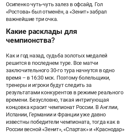
Осипенко чуть-чуть залез в офсайд. Гол
«Ростова» был отменён, а «Зенит» забрал
важнейшие три очка.
Какие расклады для
чемпионства?
Как и год назад, судьба золотых медалей
решится в последнем туре. Все матчи
заключительного 30-го тура начнутся в одно
время – в 16:30 мск. Поэтому болельщики,
тренеры и игроки будут следить за
результатами конкурентов в режиме реального
времени. Безусловно, такая интригующая
концовка красит чемпионат России. В Англии,
Испании, Германии и Франции уже давно
известны победители чемпионата, тогда как в
России весной «Зенит», «Спартак» и «Краснодар»