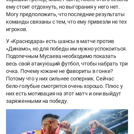
ему стоит отдохнуть, но выгорания у него нет.
Могу предположить, что последние результаты
команды связаны с тем, что ему привезли не тех
игроков.
У «Краснодара» есть шансы в матче против
«Динамо», но для победы им нужно успокоиться.
Подопечным Мусаева необходимо показать
весь свой атакующий футбол, чтобы набрать три
очка. Почему южане не фавориты в гонке?
Потому что у них сильнее соперник. Сейчас
бело-голубые смотрятся очень хорошо. Плюс у
них есть мотивация на этот матч и они выйдут
заряженными на победу.