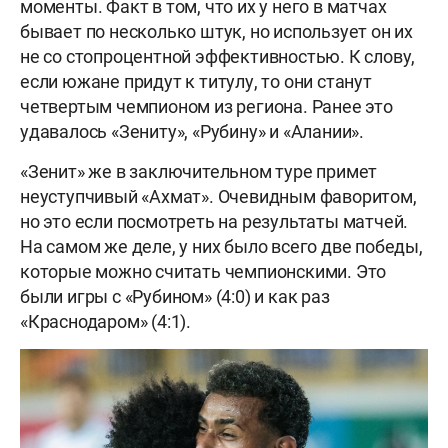
моменты. Факт в том, что их у него в матчах
бывает по несколько штук, но использует он их
не со стопроцентной эффективностью. К слову,
если южане придут к титулу, то они станут
четвертым чемпионом из региона. Ранее это
удавалось «Зениту», «Рубину» и «Алании».
«Зенит» же в заключительном туре примет
неуступчивый «Ахмат». Очевидным фаворитом,
но это если посмотреть на результаты матчей.
На самом же деле, у них было всего две победы,
которые можно считать чемпионскими. Это
были игры с «Рубином» (4:0) и как раз
«Краснодаром» (4:1).