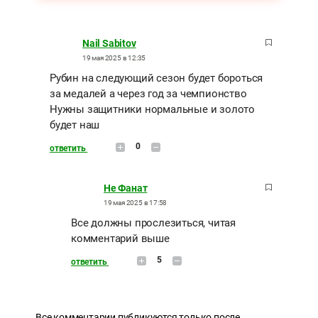
Nail Sabitov
19 мая 2025 в 12:35
Рубин на следующий сезон будет бороться
за медалей а через год за чемпионство
Нужны защитники нормальные и золото
будет наш
0
ответить
Не Фанат
19 мая 2025 в 17:58
Все должны прослезиться, читая
комментарий выше
5
ответить
Все комментарии публикуются только после