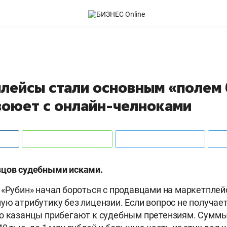
лейсы стали основным «полем 
воюет с онлайн-челноками
вцов судебными исками.
 «Рубин» начал бороться с продавцами на маркетплей
ую атрибутику без лицензии. Если вопрос не получае
о казанцы прибегают к судебным претензиям. Суммы