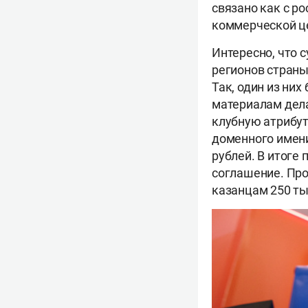
связано как с р
коммерческой це
Интересно, что 
регионов страны
Так, один из ни
материалам дела,
клубную атрибут
доменного имени
рублей. В итоге
соглашение. Про
казанцам 250 ты