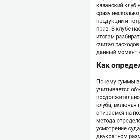
казанский клуб 
сразу несколько
продукции и пот
прав. В клубе н
итогам разбирате
считая расходов
данный момент к
Как опреде
Почему суммы в 
учитывается объ
продолжительнос
клуба, включая 
опираемся на по
метода определен
усмотрение суда
двукратном разм