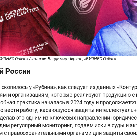
«БИЗНЕС Online» / коллаж: Владимир Чирков, «БИЗНЕС Online»
й России
 скопилось у «Рубина», как следует из данных «Контур
м и организациям, которые реализуют продукцию с 
обная практика началась в 2024 году и продолжается 
но вести работу, касающуюся защиты интеллектуальн
сделав это одним из ключевых направлений юридичес
дим регулярный мониторинг, подаем иски в суды и ак
 с правоохранительными органами для защиты своих