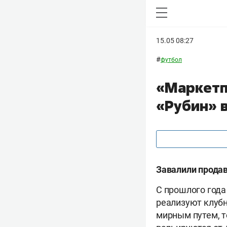
15.05 08:27
#
футбол
«Маркетп
«Рубин» 
Завалили прода
С прошлого года
реализуют клубн
мирным путем, т