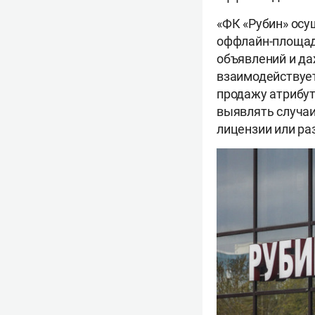
«ФК «Рубин» осу
оффлайн-площадо
объявлений и д
взаимодействует
продажу атрибут
выявлять случаи
лицензии или ра