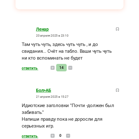
Ленар
20 апреля 2025 в 23:10
Там чуть чуть, здесь чуть чуть , и до
свидания... Счёт на табло. Ваши чуть чуть
ни кто вспоминать не будет
14
ответить
Бол>АБ
21 апреля 2025 в 15:27
Идиотские заголовки "Почти -должен был
забивать."
Напиши правду пока не доросли для
серьезных игр.
0
ответить