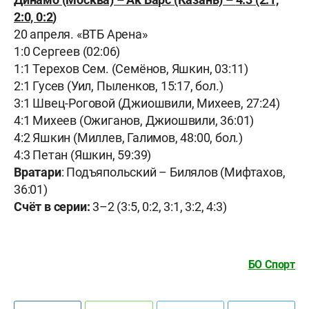
2:0,
0:2
)
20 апреля. «ВТБ Арена»
1:0 Сергеев (02:06)
1:1 Терехов Сем. (Семёнов, Яшкин, 03:11)
2:1 Гусев (Уил, Пыленков, 15:17, бол.)
3:1 Швец-Роговой (Джиошвили, Михеев, 27:24)
4:1 Михеев (Ожиганов, Джиошвили, 36:01)
4:2 Яшкин (Миллев, Галимов, 48:00, бол.)
4:3 Петан (Яшкин, 59:39)
Вратари
: Подъяпольский – Билялов (Мифтахов,
36:01)
Счёт в серии:
3–2 (3:5, 0:2, 3:1, 3:2, 4:3)
БО Спорт