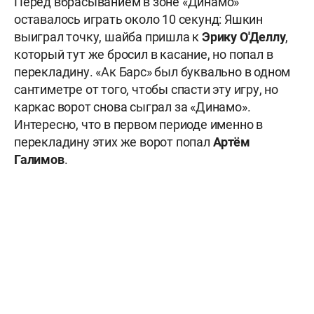
Перед вбрасыванием в зоне «Динамо»
оставалось играть около 10 секунд: Яшкин
выиграл точку, шайба пришла к
Эрику
О'Деллу
,
который тут же бросил в касание, но попал в
перекладину. «Ак Барс» был буквально в одном
сантиметре от того, чтобы спасти эту игру, но
каркас ворот снова сыграл за «Динамо».
Интересно, что в первом периоде именно в
перекладину этих же ворот попал
Артём
Галимов
.