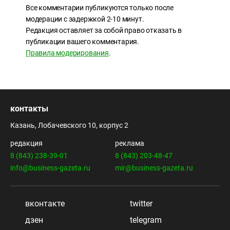
Все комментарии публикуются только после
модерации с задержкой 2-10 минут.
Редакция оставляет за собой право отказать в
публикации вашего комментария.
Правила модерирования
.
контакты
Казань, Лобачевского 10, корпус 2
редакция
реклама
8 (843) 238-39-01
8 (843) 203-48-47
info@business-gazeta.ru
mir@business-gazeta.ru
вконтакте
twitter
дзен
telegram