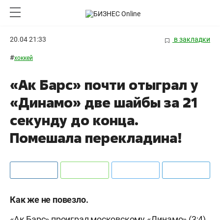
20.04 21:33
в закладки
#
хоккей
«Ак Барс» почти отыграл у
«Динамо» две шайбы за 21
секунду до конца.
Помешала перекладина!
Как же не повезло.
«Ак Барс» проиграл московскому «Динамо» (3:4)