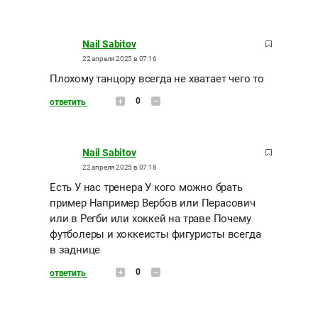
Nail Sabitov
22 апреля 2025 в 07:16
Плохому танцору всегда не хватает чего то
0
ответить
Nail Sabitov
22 апреля 2025 в 07:18
Есть У нас тренера У кого можно брать
пример Например Вербов или Перасович
или в Регби или хоккей на траве Почему
футболеры и хоккеисты фигуристы всегда
в заднице
0
ответить