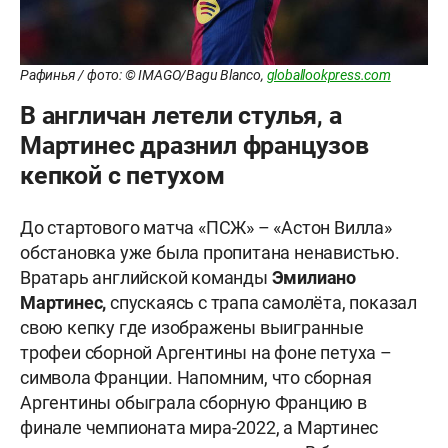
Рафинья / фото: © IMAGO/Bagu Blanco,
globallookpress.com
В англичан летели стулья, а
Мартинес дразнил французов
кепкой с петухом
До стартового матча «ПСЖ» – «Астон Вилла»
обстановка уже была пропитана ненавистью.
Вратарь английской команды
Эмилиано
Мартинес,
спускаясь с трапа самолёта, показал
свою кепку где изображены выигранные
трофеи сборной Аргентины на фоне петуха –
символа Франции. Напомним, что сборная
Аргентины обыграла сборную Францию в
финале чемпионата мира-2022, а Мартинес