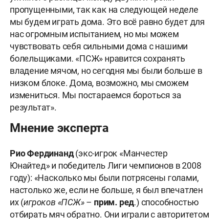
пропущенными, так как на следующей неделе
мы будем играть дома. Это всё равно будет для
нас огромным испытанием, но мы можем
чувствовать себя сильными дома с нашими
болельщиками. «ПСЖ» нравится сохранять
владение мячом, но сегодня мы были больше в
низком блоке. Дома, возможно, мы сможем
измениться. Мы постараемся бороться за
результат».
Мнение эксперта
Рио
Фердинанд
(экс-игрок «Манчестер
Юнайтед» и победитель Лиги чемпионов в 2008
году): «Насколько мы были потрясены голами,
настолько же, если не больше, я был впечатлен
их (
игроков «ПСЖ»
–
прим. ред
.) способностью
отбирать мяч обратно. Они играли с авторитетом