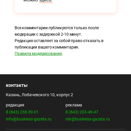
Все комментарии публикуются только после
модерации с задержкой 2-10 минут.
Редакция оставляет за собой право отказать в
публикации вашего комментария.
Правила модерирования
.
контакты
Казань, Лобачевского 10, корпус 2
редакция
реклама
8 (843) 238-39-01
8 (843) 203-48-47
info@business-gazeta.ru
mir@business-gazeta.ru