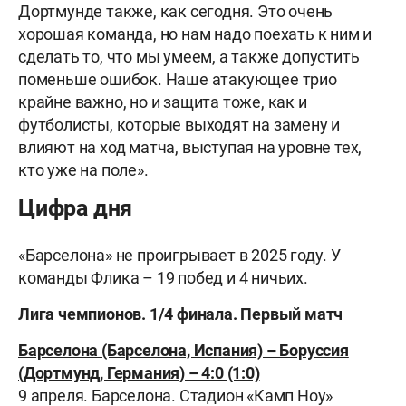
Дортмунде также, как сегодня. Это очень
хорошая команда, но нам надо поехать к ним и
сделать то, что мы умеем, а также допустить
поменьше ошибок. Наше атакующее трио
крайне важно, но и защита тоже, как и
футболисты, которые выходят на замену и
влияют на ход матча, выступая на уровне тех,
кто уже на поле».
Цифра дня
«Барселона» не проигрывает в 2025 году. У
команды Флика – 19 побед и 4 ничьих.
Лига чемпионов. 1/4 финала. Первый матч
Барселона (Барселона, Испания) – Боруссия
(Дортмунд, Германия) – 4:0 (1:0)
9 апреля. Барселона. Стадион «Камп Ноу»