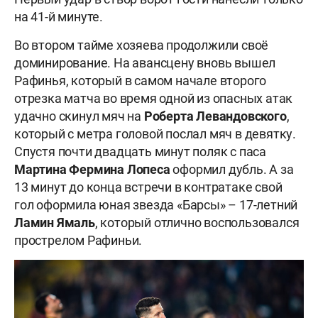
на 41-й минуте.
Во втором тайме хозяева продолжили своё
доминирование. На авансцену вновь вышел
Рафинья, который в самом начале второго
отрезка матча во время одной из опасных атак
удачно скинул мяч на
Роберта Левандовского
,
который с метра головой послал мяч в девятку.
Спустя почти двадцать минут поляк с паса
Мартина
Фермина Лопеса
оформил дубль. А за
13 минут до конца встречи в контратаке свой
гол оформила юная звезда «Барсы» – 17-летний
Ламин Ямаль
, который отлично воспользовался
прострелом Рафиньи.