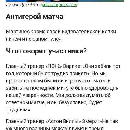
Дезире Дуэ / фото:
globallookpress.com
Антигерой матча
Мартинес кроме своей издевательской кепки
ничем и не запомнился.
Что говорят участники?
Главный тренер «ПСЖ» Энрике: «Они забили тот
гол, который было трудно принять. Но мы
просто должны были выиграть этот матч, и
забить на последней минуте было здорово для
нашей уверенности. Мы должны думать об
ответном матче, и он, безусловно, будет
трудным».
Главный тренер «Астон Виллы» Эмери: «Не так
уж много разницы между двумя и тремя