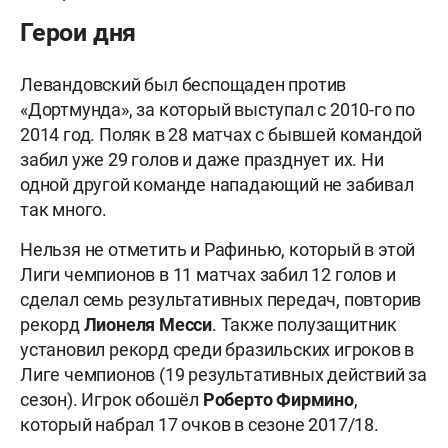
Герои дня
Левандовский был беспощаден против
«Дортмунда», за который выступал с 2010-го по
2014 год. Поляк в 28 матчах с бывшей командой
забил уже 29 голов и даже празднует их. Ни
одной другой команде нападающий не забивал
так много.
Нельзя не отметить и Рафинью, который в этой
Лиги чемпионов в 11 матчах забил 12 голов и
сделал семь результативных передач, повторив
рекорд
Лионеля Месси
. Также полузащитник
установил рекорд среди бразильских игроков в
Лиге чемпионов (19 результативных действий за
сезон). Игрок обошёл
Роберто Фирмино
,
который набрал 17 очков в сезоне 2017/18.