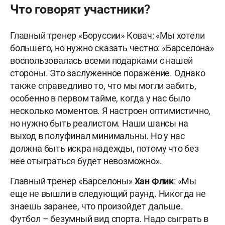
Что говорят участники?
Главный тренер «Боруссии» Ковач: «Мы хотели
большего, но нужно сказать честно: «Барселона»
воспользовалась всеми подарками с нашей
стороны. Это заслуженное поражение. Однако
также справедливо то, что мы могли забить,
особенно в первом тайме, когда у нас было
несколько моментов. Я настроен оптимистично,
но нужно быть реалистом. Наши шансы на
выход в полуфинал минимальны. Но у нас
должна быть искра надежды, потому что без
нее отыграться будет невозможно».
Главный тренер «Барселоны»
Хан Флик
: «Мы
еще не вышли в следующий раунд. Никогда не
знаешь заранее, что произойдет дальше.
Футбол – безумный вид спорта. Надо сыграть в