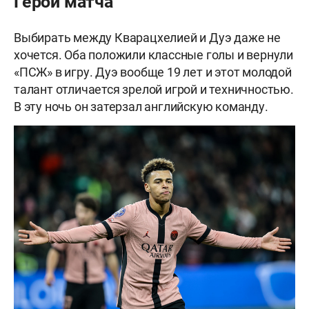
Герой матча
Выбирать между Кварацхелией и Дуэ даже не
хочется. Оба положили классные голы и вернули
«ПСЖ» в игру. Дуэ вообще 19 лет и этот молодой
талант отличается зрелой игрой и техничностью.
В эту ночь он затерзал английскую команду.