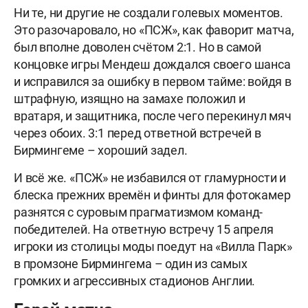
Ни те, ни другие не создали голевых моментов.
Это разочаровало, но «ПСЖ», как фаворит матча,
был вполне доволен счётом 2:1. Но в самой
концовке игры Мендеш дождался своего шанса
и исправился за ошибку в первом тайме: войдя в
штрафную, изящно на замахе положил и
вратаря, и защитника, после чего перекинул мяч
через обоих. 3:1 перед ответной встречей в
Бирмингеме – хороший задел.
И всё же. «ПСЖ» не избавился от гламурности и
блеска прежних времён и финты для фотокамер
разнятся с суровым прагматизмом команд-
победителей. На ответную встречу 15 апреля
игроки из столицы моды поедут на «Вилла Парк»
в промзоне Бирмингема – один из самых
громких и агрессивных стадионов Англии.