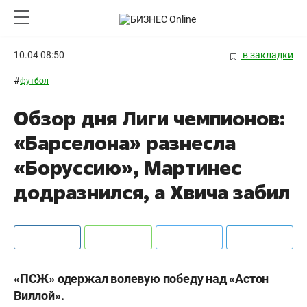
10.04 08:50
в закладки
#
футбол
Обзор дня Лиги чемпионов:
«Барселона» разнесла
«Боруссию», Мартинес
додразнился, а Хвича забил
«ПСЖ» одержал волевую победу над «Астон
Виллой».