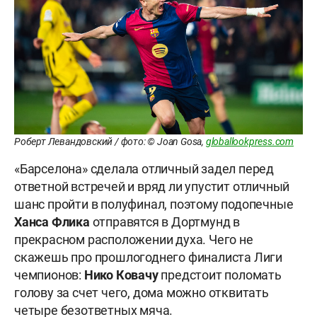
Роберт Левандовский / фото: © Joan Gosa,
globallookpress.com
«Барселона» сделала отличный задел перед
ответной встречей и вряд ли упустит отличный
шанс пройти в полуфинал, поэтому подопечные
Ханса Флика
отправятся в Дортмунд в
прекрасном расположении духа. Чего не
скажешь про прошлогоднего финалиста Лиги
чемпионов:
Нико Ковачу
предстоит поломать
голову за счет чего, дома можно отквитать
четыре безответных мяча.