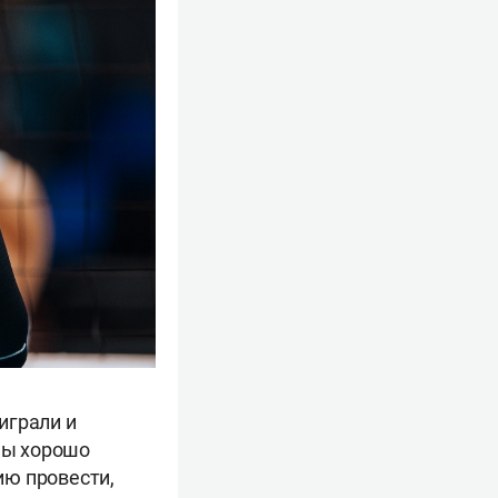
играли и
 Мы хорошо
ию провести,