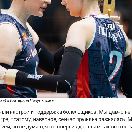
ва) и Екатерина Пипунырова
ный настрой и поддержка болельщиков. Мы давно не 
игре, поэтому, наверное, сейчас пружина разжалась.
сией, но не думаю, что соперник даст нам так всю сер