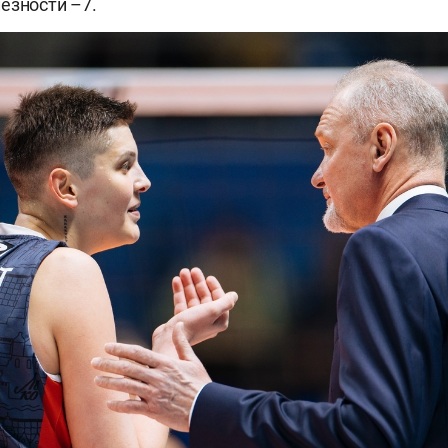
езности –7.