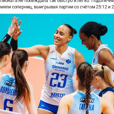
пионата не побеждала так быстро и легко. Подопеч
мяли соперниц, выигрывая партии со счётом 25:12 и 2