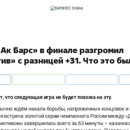
Ак Барс» в финале разгромил
в» с разницей +31. Что это бы
т, что следующая игра не будет похожа на эту.
бычно ждём накала борьбы, напряженных концовок и
ая встреча золотой серии чемпионата России между 
мотивом» завершилась всего за 63 минуты – казанс