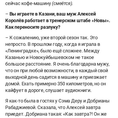
сейчас кофе-машину
(смеётся).
–
Вы играете в Казани, ваш муж Алексей
Королёв работает в тренерском штабе «Новы».
Как переносите разлуку?
– К сожалению, уже второй сезон так. Это
непросто. В прошлом году, когда я играла в
«Ленинградке», было ещё сложнее. Между
Казанью и Новокуйбышевском не такое
большое расстояние. Я очень благодарна мужу,
что он при любой возможности, в каждый свой
выходной день садится в машину и приезжает
домой. Ехать примерно 350 километров, но он
кайфует в дороге, слушает аудиокниги.
Я как-то была в гостях у Сэма Деру и Добрианы
Рабаджиевой. Сказала, что Алексей завтра
приедет. Добриана такая: «Как завтра?! Он же