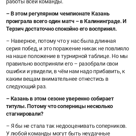
работы всей команды.
– В этом регулярном чемпионате Казань
проиграла всего один матч – в Калининграде. И
Терзич достаточно спокойно его воспринял.
– Наверное, потому что у нас была длинная
серия побед, и это поражение никак не повлияло
на наше положение в турнирной таблице. Но мы
правильно восприняли его – разобрали свои
ошибки и увидели, в чём нам надо прибавить, к
каким вещам внимательнее отнестись в
следующий раз.
– Казань в этом сезоне уверенно собирает
титулы. Потому что соперницы несколько
стагнировали?
– Я бы не стала так недооценивать соперников.
У любой команды могут быть неудачные