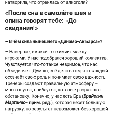
натворила, что отреклась от алкоголя?
«После сна в самолёте шея и
спина говорят тебе: «До
свидания!»
– В чём сила нынешнего «Динамо-Ак Барса»?
– Наверное, в какой-то «химии» между
игроками. У нас подобрался хороший коллектив.
Чувствуется что-то такое незримое, что нас
объединяет. Думаю, всё дело в том, что каждый
осознаёт свою роль и понимает свою важность.
Тренеры создают правильную атмосферу –
много шуток, прибауток, которые разряжают
обстановку. Конечно, у нас есть Бра (
Брайелин
Мартинес
–
прим. ред
.), которая несёт большую
нагрузку, но результат невозможен без хорошей