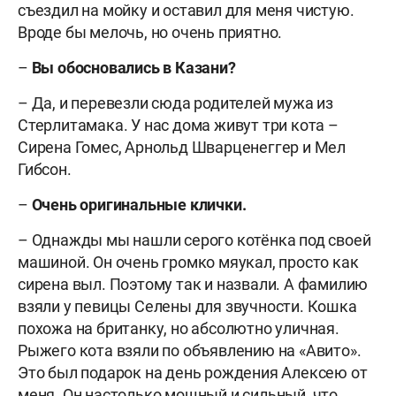
съездил на мойку и оставил для меня чистую.
Вроде бы мелочь, но очень приятно.
–
Вы обосновались в Казани?
– Да, и перевезли сюда родителей мужа из
Стерлитамака. У нас дома живут три кота –
Сирена Гомес, Арнольд Шварценеггер и Мел
Гибсон.
–
Очень оригинальные клички.
– Однажды мы нашли серого котёнка под своей
машиной. Он очень громко мяукал, просто как
сирена выл. Поэтому так и назвали. А фамилию
взяли у певицы Селены для звучности. Кошка
похожа на британку, но абсолютно уличная.
Рыжего кота взяли по объявлению на «Авито».
Это был подарок на день рождения Алексею от
меня. Он настолько мощный и сильный, что