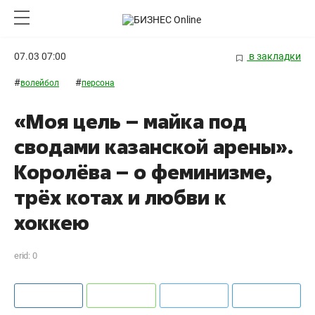
07.03 07:00
в закладки
#
#
волейбол
персона
«Моя цель – майка под
сводами казанской арены».
Королёва – о феминизме,
трёх котах и любви к
хоккею
erid: 0