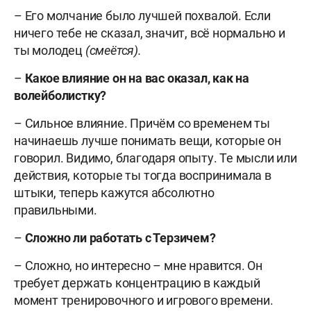
– Его молчание было лучшей похвалой. Если
ничего тебе не сказал, значит, всё нормально и
ты молодец
(смеётся).
–
Какое влияние он на вас оказал, как на
волейболистку?
– Сильное влияние. Причём со временем ты
начинаешь лучше понимать вещи, которые он
говорил. Видимо, благодаря опыту. Те мысли или
действия, которые ты тогда воспринимала в
штыки, теперь кажутся абсолютно
правильными.
–
Сложно ли работать с Терзичем?
– Сложно, но интересно – мне нравится. Он
требует держать концентрацию в каждый
момент тренировочного и игрового времени.