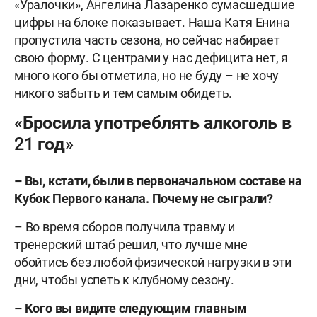
«Уралочки», Ангелина Лазаренко сумасшедшие
цифры на блоке показывает. Наша Катя Енина
пропустила часть сезона, но сейчас набирает
свою форму. С центрами у нас дефицита нет, я
много кого бы отметила, но не буду – не хочу
никого забыть и тем самым обидеть.
«Бросила употреблять алкоголь в
21 год»
– Вы, кстати, были в первоначальном составе на
Кубок Первого канала. Почему не сыграли?
– Во время сборов получила травму и
тренерский штаб решил, что лучше мне
обойтись без любой физической нагрузки в эти
дни, чтобы успеть к клубному сезону.
– Кого вы видите следующим главным