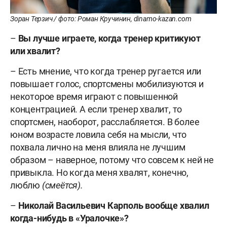
Зоран Терзич / фото: Роман Кручинин, dinamo-kazan.com
–
Вы лучше играете, когда тренер критикуют
или хвалит?
– Есть мнение, что когда тренер ругается или
повышает голос, спортсмены мобилизуются и
некоторое время играют с повышенной
концентрацией. А если тренер хвалит, то
спортсмен, наоборот, расслабляется. В более
юном возрасте ловила себя на мысли, что
похвала лично на меня влияла не лучшим
образом – наверное, потому что совсем к ней не
привыкла. Но когда меня хвалят, конечно,
люблю
(смеётся).
–
Николай Васильевич Карполь вообще хвалил
когда-нибудь в «Уралочке»?