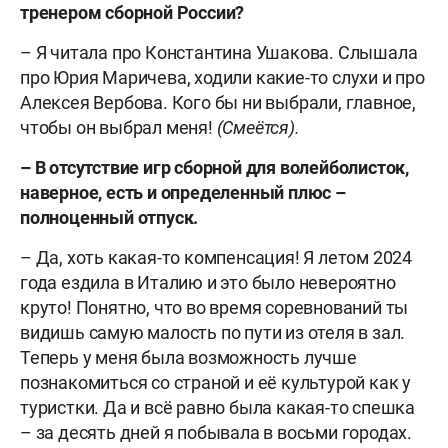
тренером сборной России?
– Я читала про Константина Ушакова. Слышала
про Юрия Маричева, ходили какие-то слухи и про
Алексея Вербова. Кого бы ни выбрали, главное,
чтобы он выбрал меня!
(Смеётся).
– В отсутствие игр сборной для волейболисток,
наверное, есть и определенный плюс –
полноценный отпуск.
– Да, хоть какая-то компенсация! Я летом 2024
года ездила в Италию и это было невероятно
круто! Понятно, что во время соревнований ты
видишь самую малость по пути из отеля в зал.
Теперь у меня была возможность лучше
познакомиться со страной и её культурой как у
туристки. Да и всё равно была какая-то спешка
– за десять дней я побывала в восьми городах.