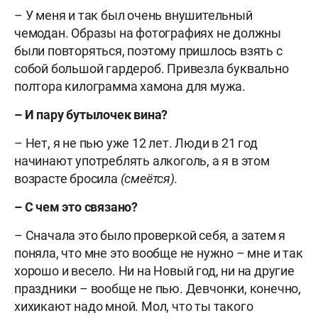
– У меня и так был очень внушительный
чемодан. Образы на фотографиях не должны
были повторяться, поэтому пришлось взять с
собой большой гардероб. Привезла буквально
полтора килограмма хамона для мужа.
– И пару бутылочек вина?
– Нет, я не пью уже 12 лет. Люди в 21 год
начинают употреблять алкоголь, а я в этом
возрасте бросила
(смеётся).
– С чем это связано?
– Сначала это было проверкой себя, а затем я
поняла, что мне это вообще не нужно – мне и так
хорошо и весело. Ни на Новый год, ни на другие
праздники – вообще не пью. Девчонки, конечно,
хихикают надо мной. Мол, что ты такого