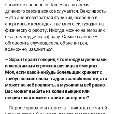
зависит от человека. Конечно, за время
длинного сезона всякое случается. Вежливость
– это энергозатратная функция, особенно в
спортивных командах, где много сил уходит на
физическую работу. Иногда можно на эмоциях
сказать неудачную фразу. Самое главное –
обговорить случившееся, объясниться,
возможно, извиниться.
–
Зоран Терзич говорил, что между мужчинами
и женщинами огромная разница в эмоциях.
Мол, если какой-нибудь болельщик крикнет с
трибун плохие слова в адрес волейболистки, это
может на неё повлиять, а мужчинам всё равно.
Вас может выбить из колеи выкрик или
неприятный комментарий в интернете?
– Первое правило интернета – никогда не читай