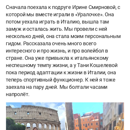
Сначала поехала к подруге Ирине Смирновой, с
которой мы вместе играли в «Уралочке». Она
потом уехала играть в Италию, вышла там
замуж и осталась жить. Мы провели с ней
несколько дней, она стала моим персональным
гидом. Рассказала очень много всего
интересного и про жизнь, и про волейбол в
стране. Она уже привыкла к итальянскому
неспешному темпу жизни, а у Тани Кошелевой
пока период адаптации к жизни в Италии, она
теперь спортивный функционер. К ней я тоже
заехала на пару дней. Мы болтали часами
напролёт.