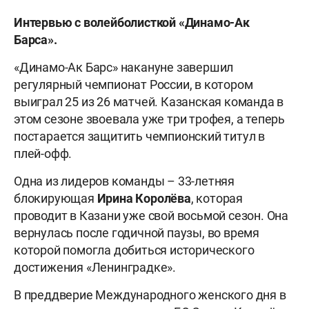
Интервью с волейболисткой «Динамо-Ак
Барса».
«Динамо-Ак Барс» накануне завершил
регулярный чемпионат России, в котором
выиграл 25 из 26 матчей. Казанская команда в
этом сезоне звоевала уже три трофея, а теперь
постарается защитить чемпионский титул в
плей-офф.
Одна из лидеров команды – 33-летняя
блокирующая
Ирина Королёва
, которая
проводит в Казани уже свой восьмой сезон. Она
вернулась после годичной паузы, во время
которой помогла добиться исторического
достижения «Ленинградке».
В преддверие Международного женского дня в