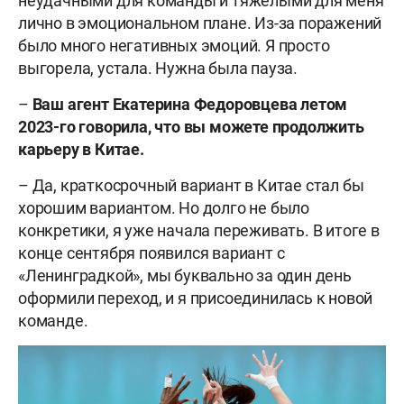
неудачными для команды и тяжёлыми для меня
лично в эмоциональном плане. Из-за поражений
было много негативных эмоций. Я просто
выгорела, устала. Нужна была пауза.
–
Ваш агент Екатерина Федоровцева летом
2023-го говорила, что вы можете продолжить
карьеру в Китае.
– Да, краткосрочный вариант в Китае стал бы
хорошим вариантом. Но долго не было
конкретики, я уже начала переживать. В итоге в
конце сентября появился вариант с
«Ленинградкой», мы буквально за один день
оформили переход, и я присоединилась к новой
команде.