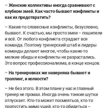
–
Женские коллективы иногда сравнивают с
клубком змей. Как часто бывают конфликты и
как их предотвратить?
– Какие-то словесные конфликты, безусловно,
бывают. К счастью, мы просто змеи – пошипели
и всё. От любого конфликта страдает вся
команда. Поэтому тренерский штаб и лидеры
команды делают многое, чтобы какие-то
мелкие обиды и конфликты не разрастались.
Это вопрос профессионализма, в конце концов.
–
На тренировках же наверняка бывают и
троллинг, и колкости?
– Не без этого. В этом плане у нас и главный
тренер не промах. Иногда очень тонкие шутки
отпускает. Кто-то может посмеяться, кто-то
пропустить мимо ушей, кто-то обидеться –