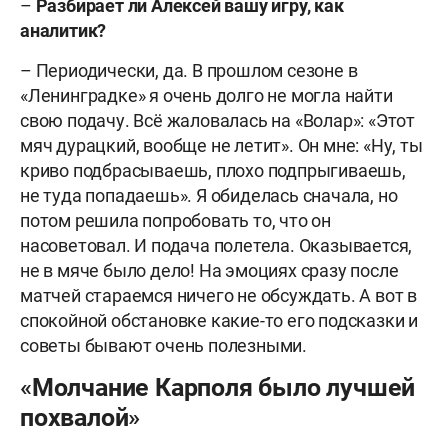
–
Разбирает ли Алексей вашу игру, как
аналитик?
– Периодически, да. В прошлом сезоне в
«Ленинградке» я очень долго не могла найти
свою подачу. Всё жаловалась на «Волар»: «Этот
мяч дурацкий, вообще не летит». Он мне: «Ну, ты
криво подбрасываешь, плохо подпрыгиваешь,
не туда попадаешь». Я обиделась сначала, но
потом решила попробовать то, что он
насоветовал. И подача полетела. Оказывается,
не в мяче было дело! На эмоциях сразу после
матчей стараемся ничего не обсуждать. А вот в
спокойной обстановке какие-то его подсказки и
советы бывают очень полезными.
«Молчание Карполя было лучшей
похвалой»