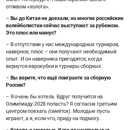
отливом «золота».
–
Вы до Китая не доехали, но многие российские
волейболистки сейчас выступают за рубежом.
Это плюс или минус?
– В отсутствии у нас международных турниров,
наверное, плюс – они получают необходимый
опыт. И он наверняка пригодится, когда
вернутся еврокубки и турниры сборных.
–
Вы верите, что ещё поиграете за сборную
России?
– Я очень бы хотела. Вдруг получится на
Олимпиаду-2028 попасть? Я согласна третьим
центром поехать
(смеётся).
Молодые пусть
играют, а я, если что, приду на подмогу.
–
Кстати, о молодых. Кого из центральных