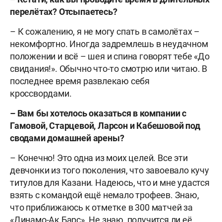
перелётах? Отсыпаетесь?
– К сожалению, я не могу спать в самолётах –
некомфортно. Иногда задремлешь в неудачном
положении и всё – шея и спина говорят тебе «До
свидания!». Обычно что-то смотрю или читаю. В
последнее время развлекаю себя
кроссвордами.
– Вам бы хотелось оказаться в компании с
Гамовой, Старцевой, Ларсон и Кабешовой под
сводами домашней арены?
– Конечно! Это одна из моих целей. Все эти
девчонки из того поколения, что завоевало кучу
титулов для Казани. Надеюсь, что и мне удастся
взять с командой ещё немало трофеев. Знаю,
что приближаюсь к отметке в 300 матчей за
«Динамо-Ак Барс». Не знаю, получится ли её