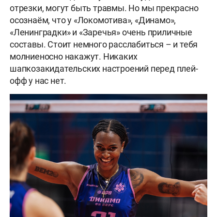
отрезки, могут быть травмы. Но мы прекрасно
осознаём, что у «Локомотива», «Динамо»,
«Ленинградки» и «Заречья» очень приличные
составы. Стоит немного расслабиться – и тебя
молниеносно накажут. Никаких
шапкозакидательских настроений перед плей-
офф у нас нет.