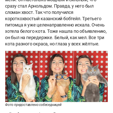
сразу стал Арнольдом. Правда, у него был
сломан хвост. Так что получился
короткохвостый казанский бобтейл. Третьего
питомца я уже целенаправленно искала. Очень
хотела белого кота. Тоже нашла по объявлению,
он был на передержке. Белый, как мел. Все три
кота разного окраса, но глаза у всех жёлтые.
Фото предоставлено собеседницей