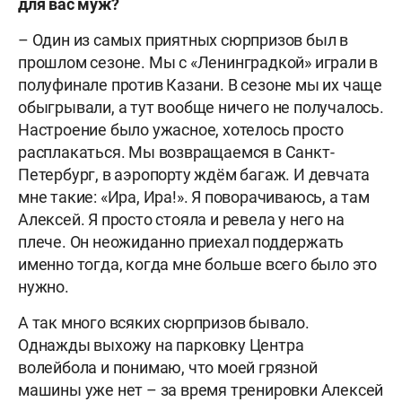
для вас муж?
– Один из самых приятных сюрпризов был в
прошлом сезоне. Мы с «Ленинградкой» играли в
полуфинале против Казани. В сезоне мы их чаще
обыгрывали, а тут вообще ничего не получалось.
Настроение было ужасное, хотелось просто
расплакаться. Мы возвращаемся в Санкт-
Петербург, в аэропорту ждём багаж. И девчата
мне такие: «Ира, Ира!». Я поворачиваюсь, а там
Алексей. Я просто стояла и ревела у него на
плече. Он неожиданно приехал поддержать
именно тогда, когда мне больше всего было это
нужно.
А так много всяких сюрпризов бывало.
Однажды выхожу на парковку Центра
волейбола и понимаю, что моей грязной
машины уже нет – за время тренировки Алексей