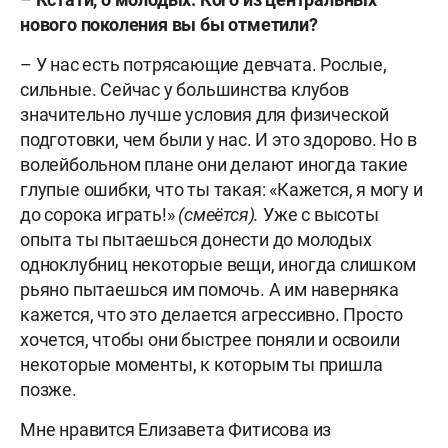
нового поколения вы бы отметили?
– У нас есть потрясающие девчата. Рослые,
сильные. Сейчас у большинства клубов
значительно лучше условия для физической
подготовки, чем были у нас. И это здорово. Но в
волейбольном плане они делают иногда такие
глупые ошибки, что ты такая: «Кажется, я могу и
до сорока играть!»
(смеётся).
Уже с высоты
опыта ты пытаешься донести до молодых
одноклубниц некоторые вещи, иногда слишком
рьяно пытаешься им помочь. А им наверняка
кажется, что это делается агрессивно. Просто
хочется, чтобы они быстрее поняли и освоили
некоторые моменты, к которым ты пришла
позже.
Мне нравится Елизавета Фитисова из