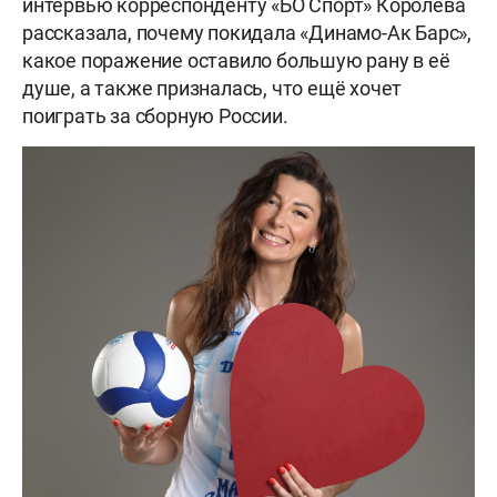
интервью корреспонденту «БО Спорт» Королёва
рассказала, почему покидала «Динамо-Ак Барс»,
какое поражение оставило большую рану в её
душе, а также призналась, что ещё хочет
поиграть за сборную России.