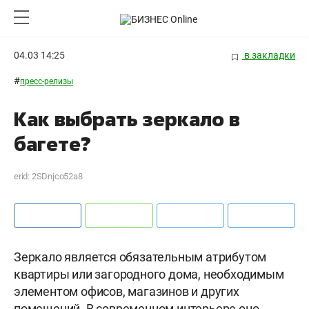
04.03 14:25
в закладки
#
пресс-релизы
Как выбрать зеркало в
багете?
erid: 2SDnjco52a8
Зеркало является обязательным атрибутом
квартиры или загородного дома, необходимым
элементом офисов, магазинов и других
помещений. В современном интерьере оно