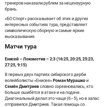
тренеров наказали рублем за нецензурную
брань.
«БО Спорт» рассказывает об этих и других
интересных событиях тура, представляет
символическую сборную и самые яркие
высказывания.
Матчи тура
Енисей – Локомотив – 2:3 (16:25, 20:25, 25:23,
27:25, 9:15)
В первых двух партиях сибирского дерби
волейболисты «Енисея»
Роман Мурашко
и
Семён Дмитриев
словно соревновались, кто
больше ошибётся в атаке и на подаче.
Диагональный делал это чаще (6–5), но в запас
отправился Дмитриев. Такая помощь со