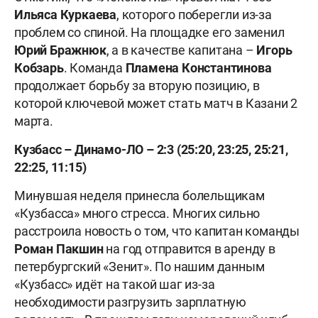
Ильяса Куркаева
, которого поберегли из-за
проблем со спиной. На площадке его заменил
Юрий Бражнюк
, а в качестве капитана –
Игорь
Кобзарь
. Команда
Пламена Константинова
продолжает борьбу за вторую позицию, в
которой ключевой может стать матч в Казани 2
марта.
Кузбасс – Динамо-ЛО – 2:3 (25:20, 23:25, 25:21,
22:25, 11:15)
Минувшая неделя принесла болельщикам
«Кузбасса» много стресса. Многих сильно
расстроила новость о том, что капитан команды
Роман Пакшин
на год отправится в аренду в
петербургский «Зенит». По нашим данным
«Кузбасс» идёт на такой шаг из-за
необходимости разгрузить зарплатную