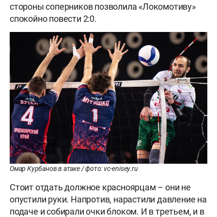
стороны соперников позволила «Локомотиву»
спокойно повести 2:0.
Омар Курбанов в атаке / фото: vc-enisey.ru
Стоит отдать должное красноярцам – они не
опустили руки. Напротив, нарастили давление на
подаче и собирали очки блоком. И в третьем, и в