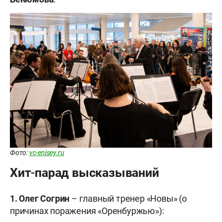
Фото:
vc-enisey.ru
Хит-парад высказываний
1. Олег Согрин
– главный тренер «Новы» (о
причинах поражения «Оренбуржью»):