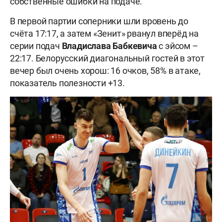
собственные ошибки на подаче.
В первой партии соперники шли вровень до
счёта 17:17, а затем «Зенит» рванул вперёд на
серии подач
Владислава Бабкевича
с эйсом –
22:17. Белорусский диагональный гостей в этот
вечер был очень хорош: 16 очков, 58% в атаке,
показатель полезности +13.