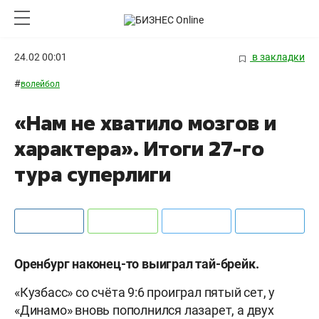
24.02 00:01
в закладки
#
волейбол
«Нам не хватило мозгов и
характера». Итоги 27-го
тура суперлиги
Оренбург наконец-то выиграл тай-брейк.
«Кузбасс» со счёта 9:6 проиграл пятый сет, у
«Динамо» вновь пополнился лазарет, а двух