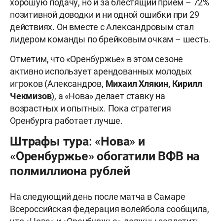
хорошую подачу, но и за блестящий приём – 72%
позитивной доводки и ни одной ошибки при 29
действиях. Он вместе с Александровым стал
лидером команды по брейковым очкам – шесть.
Отметим, что «Оренбуржье» в этом сезоне
активно использует арендованных молодых
игроков (Александров,
Михаил Хлякин, Кирилл
Чекмизов
), а «Нова» делает ставку на
возрастных и опытных. Пока стратегия
Оренбурга работает лучше.
Штрафы тура: «Нова» и
«Оренбуржье» обогатили ВФВ на
полмиллиона рублей
На следующий день после матча в Самаре
Всероссийская федерация волейбола сообщила,