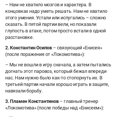
– Нам не хватило мозгов и характера. В
концовках надо уметь решать. Нам не хватило
этого умения. Устали или испугались – сложно
сказать. В пятой партии вели, но показали
глупость в атаке, потом просто встали в одной
расстановке.
2. Константин Осипов
– связующий «Енисея»
(после поражения от «Локомотива»):
– Мы не вошли в игру сначала, а затем пытались
догнать этот паровоз, который бежал впереди
нас. Нам нужно было как-то стопорнуть их. В
третьей партии начали хорошо играть в защите,
навязали борьбу.
3. Пламен Константинов
– главный тренер
«Локомотива» (после победы над «Енисеем»):