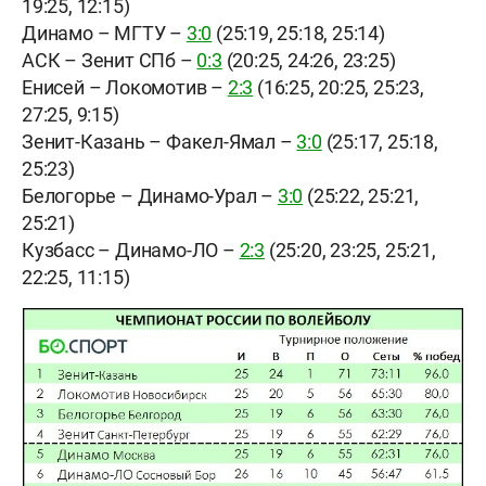
19:25, 12:15)
Динамо – МГТУ –
3:0
(25:19, 25:18, 25:14)
АСК – Зенит СПб –
0:3
(20:25, 24:26, 23:25)
Енисей – Локомотив –
2:3
(16:25, 20:25, 25:23,
27:25, 9:15)
Зенит-Казань – Факел-Ямал –
3:0
(25:17, 25:18,
25:23)
Белогорье – Динамо-Урал –
3:0
(25:22, 25:21,
25:21)
Кузбасс – Динамо-ЛО –
2:3
(25:20, 23:25, 25:21,
22:25, 11:15)