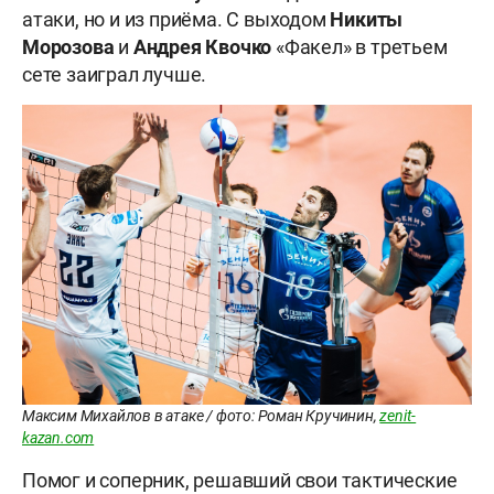
атаки, но и из приёма. С выходом
Никиты
Морозова
и
Андрея Квочко
«Факел» в третьем
сете заиграл лучше.
Максим Михайлов в атаке / фото: Роман Кручинин,
zenit-
kazan.com
Помог и соперник, решавший свои тактические