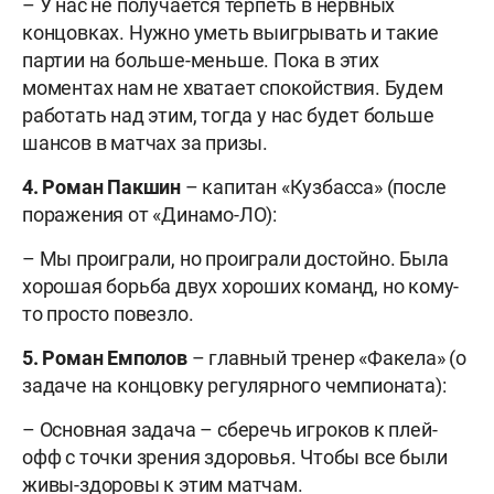
– У нас не получается терпеть в нервных
концовках. Нужно уметь выигрывать и такие
партии на больше-меньше. Пока в этих
моментах нам не хватает спокойствия. Будем
работать над этим, тогда у нас будет больше
шансов в матчах за призы.
4. Роман Пакшин
– капитан «Кузбасса» (после
поражения от «Динамо-ЛО):
– Мы проиграли, но проиграли достойно. Была
хорошая борьба двух хороших команд, но кому-
то просто повезло.
5. Роман Емполов
– главный тренер «Факела» (о
задаче на концовку регулярного чемпионата):
– Основная задача – сберечь игроков к плей-
офф с точки зрения здоровья. Чтобы все были
живы-здоровы к этим матчам.