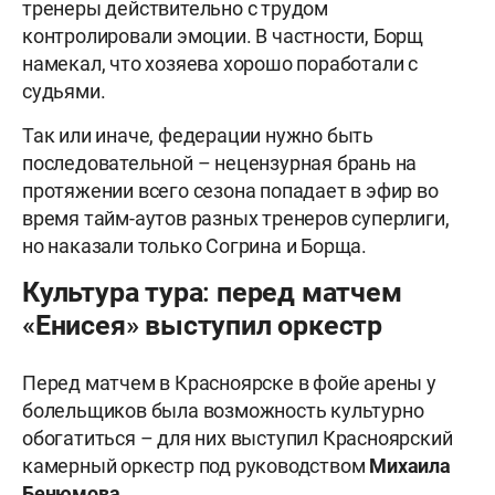
тренеры действительно с трудом
контролировали эмоции. В частности, Борщ
намекал, что хозяева хорошо поработали с
судьями.
Так или иначе, федерации нужно быть
последовательной – нецензурная брань на
протяжении всего сезона попадает в эфир во
время тайм-аутов разных тренеров суперлиги,
но наказали только Согрина и Борща.
Культура тура: перед матчем
«Енисея» выступил оркестр
Перед матчем в Красноярске в фойе арены у
болельщиков была возможность культурно
обогатиться – для них выступил Красноярский
камерный оркестр под руководством
Михаила
Бенюмова
.