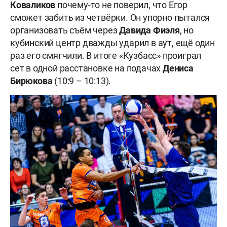
Коваликов
почему-то не поверил, что Егор
сможет забить из четвёрки. Он упорно пытался
организовать съём через
Давида Фиэля
, но
кубинский центр дважды ударил в аут, ещё один
раз его смягчили. В итоге «Кузбасс» проиграл
сет в одной расстановке на подачах
Дениса
Бирюкова
(10:9 – 10:13).