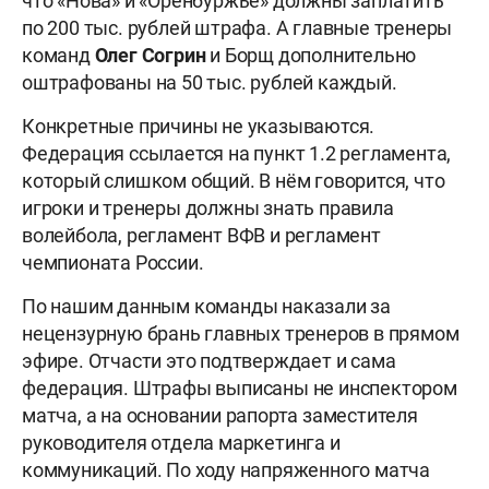
что «Нова» и «Оренбуржье» должны заплатить
по 200 тыс. рублей штрафа. А главные тренеры
команд
Олег Согрин
и Борщ дополнительно
оштрафованы на 50 тыс. рублей каждый.
Конкретные причины не указываются.
Федерация ссылается на пункт 1.2 регламента,
который слишком общий. В нём говорится, что
игроки и тренеры должны знать правила
волейбола, регламент ВФВ и регламент
чемпионата России.
По нашим данным команды наказали за
нецензурную брань главных тренеров в прямом
эфире. Отчасти это подтверждает и сама
федерация. Штрафы выписаны не инспектором
матча, а на основании рапорта заместителя
руководителя отдела маркетинга и
коммуникаций. По ходу напряженного матча