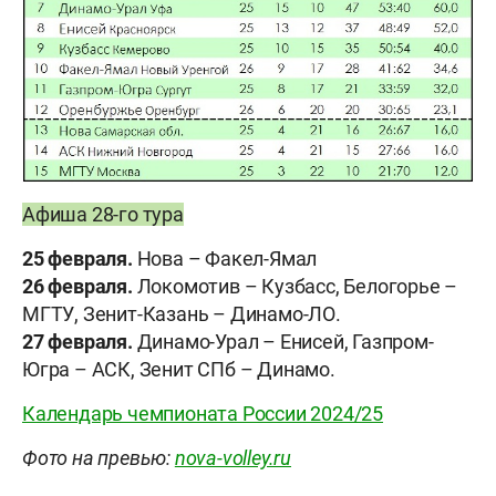
Афиша 28-го тура
25 февраля.
Нова – Факел-Ямал
26 февраля.
Локомотив – Кузбасс, Белогорье –
МГТУ, Зенит-Казань – Динамо-ЛО.
27 февраля.
Динамо-Урал – Енисей, Газпром-
Югра – АСК, Зенит СПб – Динамо.
Календарь чемпионата России 2024/25
Фото на превью:
nova-volley.ru