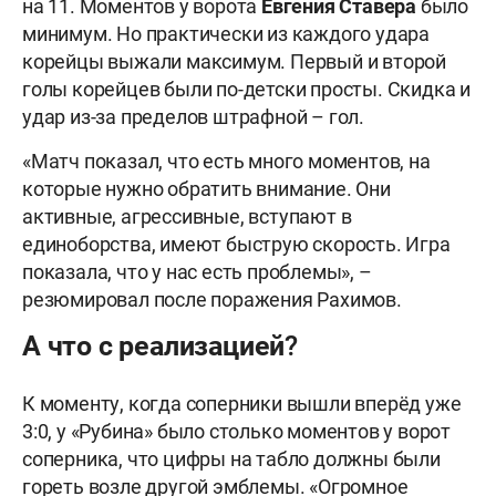
на 11. Моментов у ворота
Евгения Ставера
было
минимум. Но практически из каждого удара
корейцы выжали максимум. Первый и второй
голы корейцев были по-детски просты. Скидка и
удар из-за пределов штрафной – гол.
«Матч показал, что есть много моментов, на
которые нужно обратить внимание. Они
активные, агрессивные, вступают в
единоборства, имеют быструю скорость. Игра
показала, что у нас есть проблемы», –
резюмировал после поражения Рахимов.
А что с реализацией?
К моменту, когда соперники вышли вперёд уже
3:0, у «Рубина» было столько моментов у ворот
соперника, что цифры на табло должны были
гореть возле другой эмблемы. «Огромное