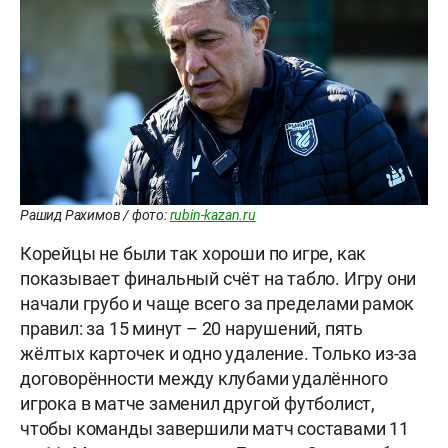
Рашид Рахимов / фото:
rubin-kazan.ru
Корейцы не были так хороши по игре, как
показывает финальный счёт на табло. Игру они
начали грубо и чаще всего за пределами рамок
правил: за 15 минут – 20 нарушений, пять
жёлтых карточек и одно удаление. Только из-за
договорённости между клубами удалённого
игрока в матче заменил другой футболист,
чтобы команды завершили матч составами 11