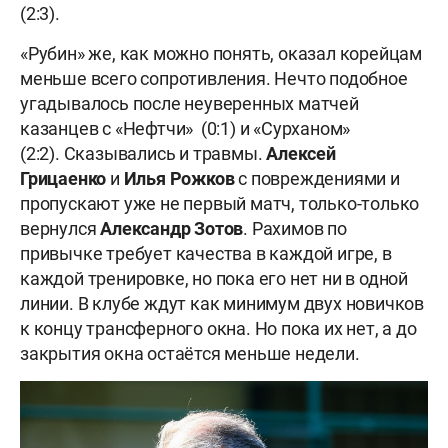
(2:3).
«Рубин» же, как можно понять, оказал корейцам
меньше всего сопротивления. Нечто подобное
угадывалось после неуверенных матчей
казанцев с «Нефтчи» (0:1) и «Сурханом»
(2:2). Сказывались и травмы.
Алексей
Грицаенко
и
Илья Рожков
с повреждениями и
пропускают уже не первый матч, только-только
вернулся
Александр Зотов
. Рахимов по
привычке требует качества в каждой игре, в
каждой тренировке, но пока его нет ни в одной
линии. В клубе ждут как минимум двух новичков
к концу трансферного окна. Но пока их нет, а до
закрытия окна остаётся меньше недели.