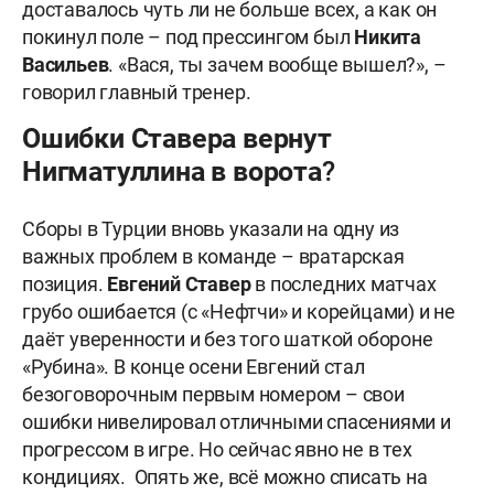
доставалось чуть ли не больше всех, а как он
покинул поле – под прессингом был
Никита
Васильев
. «Вася, ты зачем вообще вышел?», –
говорил главный тренер.
Ошибки Ставера вернут
Нигматуллина в ворота?
Сборы в Турции вновь указали на одну из
важных проблем в команде – вратарская
позиция.
Евгений Ставер
в последних матчах
грубо ошибается (с «Нефтчи» и корейцами) и не
даёт уверенности и без того шаткой обороне
«Рубина». В конце осени Евгений стал
безоговорочным первым номером – свои
ошибки нивелировал отличными спасениями и
прогрессом в игре. Но сейчас явно не в тех
кондициях. Опять же, всё можно списать на