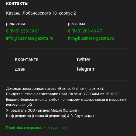
контакты
Казань, Лобачевского 10, корпус 2
редакция
реклама
8 (843) 238-39-01
8 (843) 203-48-47
info@business-gazeta.ru
mir@business-gazeta.ru
вконтакте
twitter
дзен
telegram
Деловая электронная газета «Бизнес Online» (на связи).
Свидетельство о регистрации СМИ Эл №ФС 77-33484 от 15.10.08.
Выдано федеральной службой по надзору в сфере связи и массовых
коммуникаций.
Учредитель ООО «Бизнес Медия Холдинг»
Шеф-редактор (главный редактор) А.В. Брусницын
Политика о персональных данных