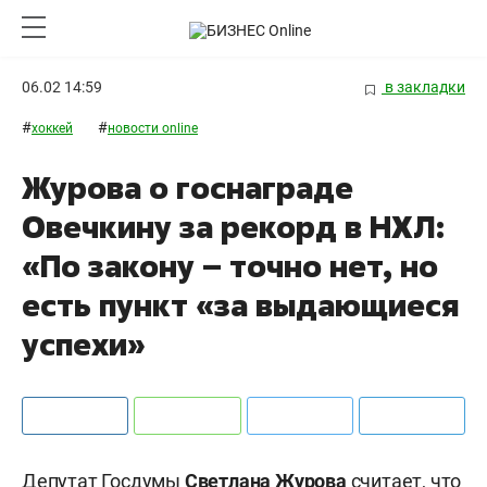
06.02 14:59
в закладки
#
#
хоккей
новости online
Журова о госнаграде
Овечкину за рекорд в НХЛ:
«По закону – точно нет, но
есть пункт «за выдающиеся
успехи»
Депутат Госдумы
Светлана Журова
считает, что