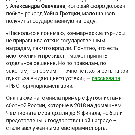
у
Александра Овечкина
, который скоро должен
побить рекорд
Уэйна Гретцки
, мало шансов
получить государственную награду.
«Насколько я понимаю, коммерческие турниры
не приравниваются к государственным
наградам, так что вряд ли. Понятно, что есть
исключения и президент может принять
отдельное решение. Но по правилам, по
законам, по нормам — точно нет, хотя есть такой
пункт «за выдающиеся успехи», –
рассказала
«РБ Спорт»парламентарий.
Она также напомнила пример с футболистами
сборной России, которые в 2018 на домашнем
Чемпионате мира дошли до ¼ финала, но были
представлены к государственной награде –
стали заслуженными мастерами спорта.