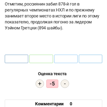
Отметим, россиянин забил 878-й гол в
регулярных чемпионатах НХЛ и по прежнему
занимает второе место в истории лиги по этому
показателю, продолжая погоню за лидером
Уэйном Гретцки (894 шайбы).
Оценка текста
+
-
-5
Комментарии
0