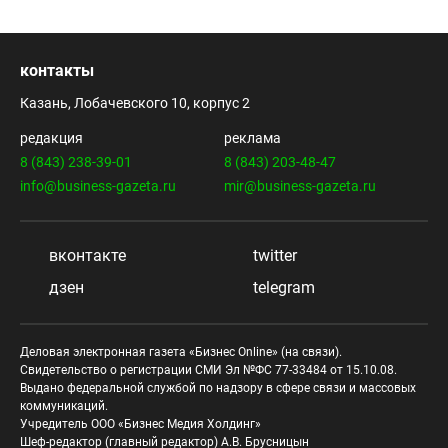
контакты
Казань, Лобачевского 10, корпус 2
редакция
реклама
8 (843) 238-39-01
8 (843) 203-48-47
info@business-gazeta.ru
mir@business-gazeta.ru
вконтакте
twitter
дзен
telegram
Деловая электронная газета «Бизнес Online» (на связи).
Свидетельство о регистрации СМИ Эл №ФС 77-33484 от 15.10.08.
Выдано федеральной службой по надзору в сфере связи и массовых
коммуникаций.
Учредитель ООО «Бизнес Медия Холдинг»
Шеф-редактор (главный редактор) А.В. Брусницын