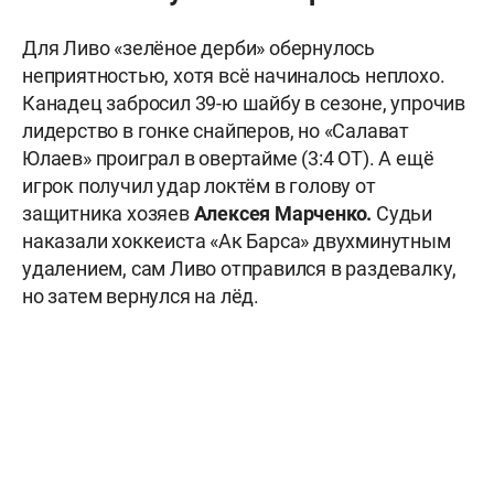
Для Ливо «зелёное дерби» обернулось
неприятностью, хотя всё начиналось неплохо.
Канадец забросил 39-ю шайбу в сезоне, упрочив
лидерство в гонке снайперов, но «Салават
Юлаев» проиграл в овертайме (3:4 ОТ). А ещё
игрок получил удар локтём в голову от
защитника хозяев
Алексея Марченко.
Судьи
наказали хоккеиста «Ак Барса» двухминутным
удалением, сам Ливо отправился в раздевалку,
но затем вернулся на лёд.