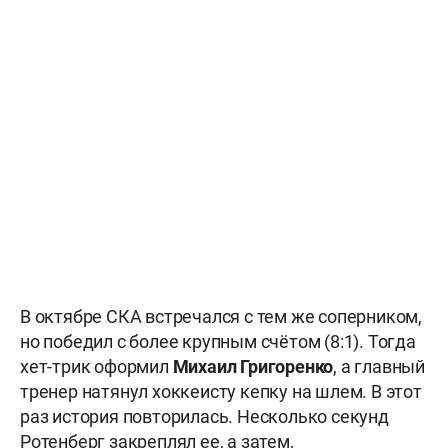
В октябре СКА встречался с тем же соперником,
но победил с более крупным счётом (8:1). Тогда
хет-трик оформил
Михаил Григоренко
, а главный
тренер натянул хоккеисту кепку на шлем. В этот
раз история повторилась. Несколько секунд
Ротенберг закреплял ее, а затем,