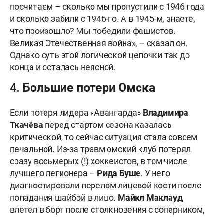
посчитаем – сколько мы пропустили с 1946 года
и сколько забили с 1946-го. А в 1945-м, знаете,
что произошло? Мы победили фашистов.
Великая Отечественная война», – сказал он.
Однако суть этой логической цепочки так до
конца и осталась неясной.
4. Большие потери Омска
Если потеря лидера «Авангарда»
Владимира
Ткачёва
перед стартом сезона казалась
критической, то сейчас ситуация стала совсем
печальной. Из-за травм омский клуб потерял
сразу восьмерых (!) хоккеистов, в том числе
лучшего легионера –
Рида Буше
. У него
диагностировали перелом лицевой кости после
попадания шайбой в лицо.
Майкл Маклауд
влетел в борт после столкновения с соперником,