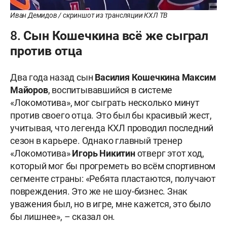
Иван Демидов / скриншот из трансляции КХЛ ТВ
8. Сын Кошечкина всё же сыграл
против отца
Два года назад сын
Василия Кошечкина
Максим
Майоров
, воспитывавшийся в системе
«Локомотива», мог сыграть несколько минут
против своего отца. Это был бы красивый жест,
учитывая, что легенда КХЛ проводил последний
сезон в карьере. Однако главный тренер
«Локомотива»
Игорь Никитин
отверг этот ход,
который мог бы прогреметь во всём спортивном
сегменте страны: «Ребята пластаются, получают
повреждения. Это же не шоу-бизнес. Знак
уважения был, но в игре, мне кажется, это было
бы лишнее», – сказал он.