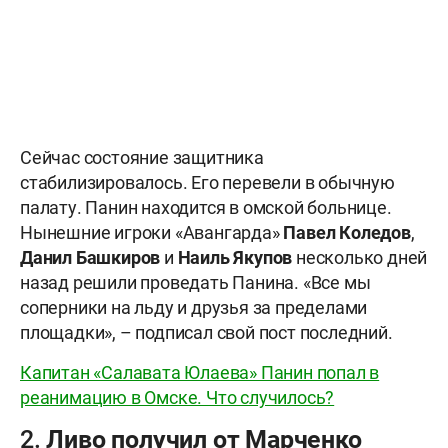
Сейчас состояние защитника
стабилизировалось. Его перевели в обычную
палату. Панин находится в омской больнице.
Нынешние игроки «Авангарда»
Павел Коледов
,
Данил Башкиров
и
Наиль Якупов
несколько дней
назад решили проведать Панина. «Все мы
соперники на льду и друзья за пределами
площадки», – подписал свой пост последний.
Капитан «Салавата Юлаева» Панин попал в
реанимацию в Омске. Что случилось?
2. Ливо получил от Марченко