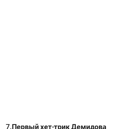
7.Первый хет-трик Демидова