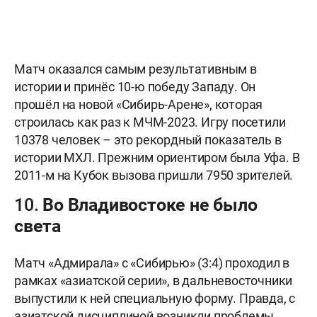
Матч оказался самым результативным в
истории и принёс 10-ю победу Западу. Он
прошёл на новой «Сибирь-Арене», которая
строилась как раз к МЧМ-2023. Игру посетили
10378 человек – это рекордный показатель в
истории МХЛ. Прежним ориентиром была Уфа. В
2011-м на Кубок вызова пришли 7950 зрителей.
10. Во Владивостоке не было
света
Матч «Адмирала» с «Сибирью» (3:4) проходил в
рамках «азиатской серии», в дальневосточники
выпустили к ней специальную форму. Правда, с
азиатской дисциплиной возникли проблемы.