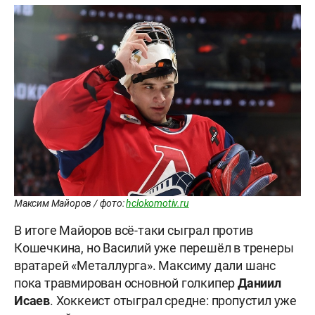
Максим Майоров / фото:
hclokomotiv.ru
В итоге Майоров всё-таки сыграл против
Кошечкина, но Василий уже перешёл в тренеры
вратарей «Металлурга». Максиму дали шанс
пока травмирован основной голкипер
Даниил
Исаев
. Хоккеист отыграл средне: пропустил уже