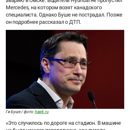
аварию в Омске. Водитель Hyundai не пропустил
Mercedes, на котором возят канадского
специалиста. Однако Буше не пострадал. Позже
он подробнее рассказал о ДТП.
Ги Буше / фото:
hawk.ru
«Это случилось по дороге на стадион. В машине