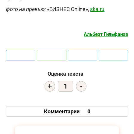
фото на превью:
«БИЗНЕС Online»,
ska.ru
Альберт Гильфанов
Оценка текста
+
-
1
Комментарии
0