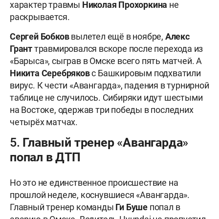
характер травмы
Николая Прохоркина
не
раскрывается.
Сергей Бобков
вылетел ещё в ноябре,
Алекс
Грант
травмировался вскоре после перехода из
«Барыса», сыграв в Омске всего пять матчей. А
Никита Серебряков
с Башкировым подхватили
вирус. К чести «Авангарда», падения в турнирной
таблице не случилось. Сибиряки идут шестыми
на Востоке, одержав три победы в последних
четырёх матчах.
5. Главный тренер «Авангарда»
попал в ДТП
Но это не единственное происшествие на
прошлой неделе, коснувшиеся «Авангарда».
Главный тренер команды
Ги Буше
попал в