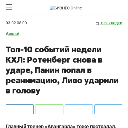
03.02 08:00
в закладки
#
хоккей
Топ-10 событий недели
КХЛ: Ротенберг снова в
ударе, Панин попал в
реанимацию, Ливо ударили
в голову
Главный тренер «Авангарда» тоже пострадал.