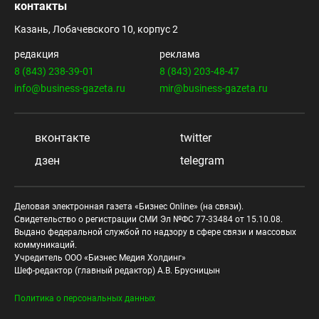
контакты
Казань, Лобачевского 10, корпус 2
редакция
реклама
8 (843) 238-39-01
8 (843) 203-48-47
info@business-gazeta.ru
mir@business-gazeta.ru
вконтакте
twitter
дзен
telegram
Деловая электронная газета «Бизнес Online» (на связи).
Свидетельство о регистрации СМИ Эл №ФС 77-33484 от 15.10.08.
Выдано федеральной службой по надзору в сфере связи и массовых
коммуникаций.
Учредитель ООО «Бизнес Медия Холдинг»
Шеф-редактор (главный редактор) А.В. Брусницын
Политика о персональных данных