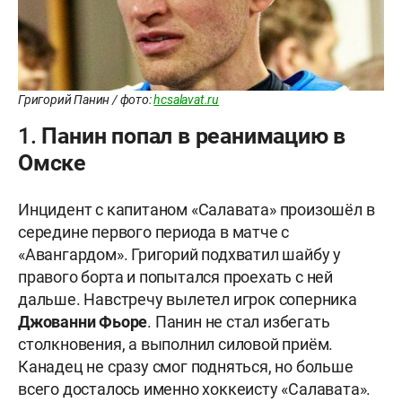
Григорий Панин / фото:
hcsalavat.ru
1. Панин попал в реанимацию в
Омске
Инцидент с капитаном «Салавата» произошёл в
середине первого периода в матче с
«Авангардом». Григорий подхватил шайбу у
правого борта и попытался проехать с ней
дальше. Навстречу вылетел игрок соперника
Джованни Фьоре
. Панин не стал избегать
столкновения, а выполнил силовой приём.
Канадец не сразу смог подняться, но больше
всего досталось именно хоккеисту «Салавата».