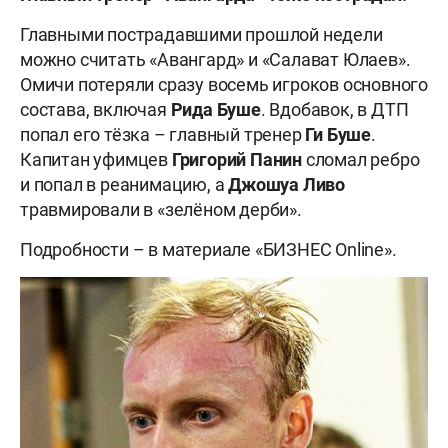
Главными пострадавшими прошлой недели
можно считать «Авангард» и «Салават Юлаев».
Омичи потеряли сразу восемь игроков основного
состава, включая
Рида Буше
. Вдобавок, в ДТП
попал его тёзка – главный тренер
Ги Буше
.
Капитан уфимцев
Григорий Панин
сломал ребро
и попал в реанимацию, а
Джошуа Ливо
травмировали в «зелёном дерби».
Подробности – в материале «БИЗНЕС Online».