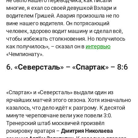
не было нашего переводчика, как писали
многие, я ехал со своей девушкой Вэлари и
водителем Гришей. Авария произошла не по
вине нашего водителя. Он потрясающий
человек, здорово водит машину и сделал всё,
чтобы избежать столкновения. Но получилось
как получилось», – сказал он в
интервью
«Чемпионату».
6. «Северсталь» – «Спартак» – 8:6
«Спартак» и «Северсталь» выдали один из
ярчайших матчей этого сезона. Хотя изначально
казалось, что дело идёт к разгрому. К десятой
минуте череповчане вели уже повели 3:0.
Тренерский штаб москвичей произвёл
рокировку вратаря –
Дмитрия Николаева