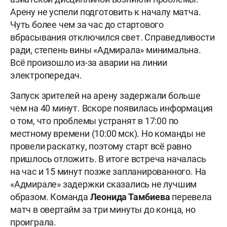
Арену не успели подготовить к началу матча.
Чуть более чем за час до стартового
вбрасывания отключился свет. Справедливости
ради, степень вины «Адмирала» минимальна.
Всё произошло из-за аварии на линии
электропередач.
Запуск зрителей на арену задержали больше
чем на 40 минут. Вскоре появилась информация
о том, что проблемы устранят в 17:00 по
местному времени (10:00 мск). Но команды не
провели раскатку, поэтому старт всё равно
пришлось отложить. В итоге встреча началась
на час и 15 минут позже запланированного. На
«Адмирале» задержки сказались не лучшим
образом. Команда
Леонида Тамбиева
перевела
матч в овертайм за три минуты до конца, но
проиграла.