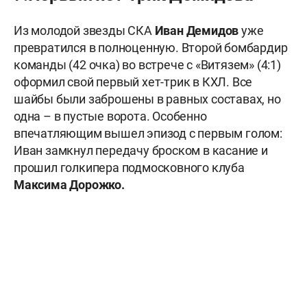
Из молодой звезды СКА
Иван Демидов
уже
превратился в полноценную. Второй бомбардир
команды (42 очка) во встрече с «Витязем» (4:1)
оформил свой первый хет-трик в КХЛ. Все
шайбы были заброшены в равных составах, но
одна – в пустые ворота. Особенно
впечатляющим вышел эпизод с первым голом:
Иван замкнул передачу броском в касание и
прошил голкипера подмосковного клуба
Максима Дорожко.