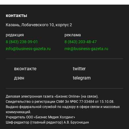
контакты
Казань, Лобачевского 10, корпус 2
редакция
реклама
8 (843) 238-39-01
8 (843) 203-48-47
info@business-gazeta.ru
mir@business-gazeta.ru
вконтакте
twitter
дзен
telegram
Деловая электронная газета «Бизнес Online» (на связи).
Свидетельство о регистрации СМИ Эл №ФС 77-33484 от 15.10.08.
Выдано федеральной службой по надзору в сфере связи и массовых
коммуникаций.
Учредитель ООО «Бизнес Медия Холдинг»
Шеф-редактор (главный редактор) А.В. Брусницын