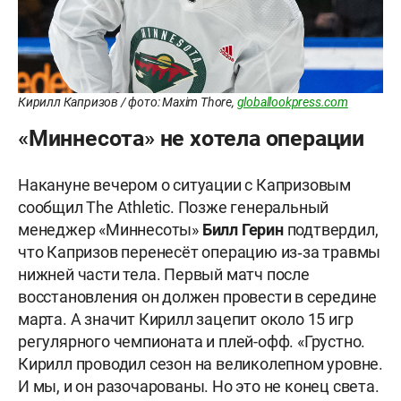
Кирилл Капризов / фото: Maxim Thore,
globallookpress.com
«Миннесота» не хотела операции
Накануне вечером о ситуации с Капризовым
сообщил The Athletic. Позже генеральный
менеджер «Миннесоты»
Билл Герин
подтвердил,
что Капризов перенесёт операцию из‑за травмы
нижней части тела. Первый матч после
восстановления он должен провести в середине
марта. А значит Кирилл зацепит около 15 игр
регулярного чемпионата и плей-офф. «Грустно.
Кирилл проводил сезон на великолепном уровне.
И мы, и он разочарованы. Но это не конец света.