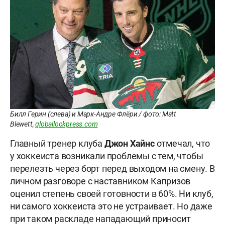
Билл Герин (слева) и Марк-Андре Флёри / фото: Matt
Blewett,
globallookpress.com
Главный тренер клуба
Джон Хайнс
отмечал, что
у хоккеиста возникали проблемы с тем, чтобы
перелезть через борт перед выходом на смену. В
личном разговоре с наставником Капризов
оценил степень своей готовности в 60%. Ни клуб,
ни самого хоккеиста это не устраивает. Но даже
при таком раскладе нападающий приносит