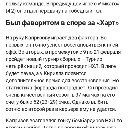
пользу команде. В предыдущей игре с «Чикаго»
(4:2) он отдал передачу на победный гол.
Был фаворитом в споре за «Харт»
На руку Капризову играет два фактора. Во-
первых, он точно успеет восстановиться к плей-
офф. Во-вторых, в промежуток с 9 по 21 февраля
пройдёт новый турнир сборных – Турнир
четырёх наций, который проводит НХЛ. В лиге
будет пауза, а у Кирилла появится
дополнительное время для восстановления. Но
статистика форварда пострадает. Он проводил
очень качественный сезон, в 37 матчах на его
счету было 52 (23+29) очка. Однако выбить
сотню во второй раз в карьере ему не удастся.
Капризов возглавлял гонку бомбардиров НХЛ по
итогам ноября. Тогда по версии официального