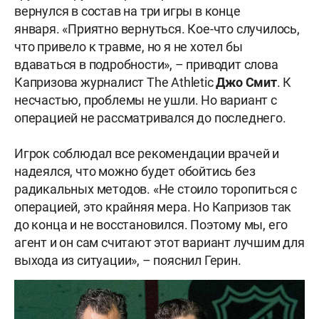
вернулся в состав на три игры в конце
января. «Приятно вернуться. Кое-что случилось,
что привело к травме, но я не хотел бы
вдаваться в подробности», – приводит слова
Капризова журналист The Athletic
Джо Смит
. К
несчастью, проблемы не ушли. Но вариант с
операцией не рассматривался до последнего.
Игрок соблюдал все рекомендации врачей и
надеялся, что можно будет обойтись без
радикальных методов. «Не стоило торопиться с
операцией, это крайняя мера. Но Капризов так
до конца и не восстановился. Поэтому мы, его
агент и он сам считают этот вариант лучшим для
выхода из ситуации», – пояснил Герин.