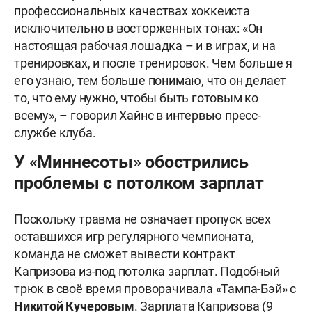
профессиональных качествах хоккеиста
исключительно в восторженных тонах: «Он
настоящая рабочая лошадка – и в играх, и на
тренировках, и после тренировок. Чем больше я
его узнаю, тем больше понимаю, что он делает
то, что ему нужно, чтобы быть готовым ко
всему», – говорил Хайнс в интервью пресс-
службе клуба.
У «Миннесоты» обострились
проблемы с потолком зарплат
Поскольку травма не означает пропуск всех
оставшихся игр регулярного чемпионата,
команда не сможет вывести контракт
Капризова из-под потолка зарплат. Подобный
трюк в своё время проворачивала «Тампа-Бэй» с
Никитой Кучеровым
. Зарплата Капризова (9