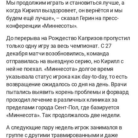
Мы продолжим играть и становиться лучше, а
когда Кирилл выздоровеет, он вернётся и мы
будем ещё лучше», – сказал Герин на пресс-
конференции «Миннесоты».
До перерыва на Рождество Капризов пропустил
только одну игру за весь чемпионат. С 27
декабря матчи возобновились, команда
отправилась на выездную серию, но Кирилл с
ней не поехал. «Миннесота» долгое время
указывала статус игрока как day-to-day, то есть
возвращение ожидалось со дня на день. Врачи
пытались выявить корень проблемы и форвард
проходил лечение в различных клиниках за
пределами города Сент-Пол, где базируется
«Миннесота». Так продолжалось две недели.
А следующие пару недель игрок занимался в
группе с другими травмированными и даже