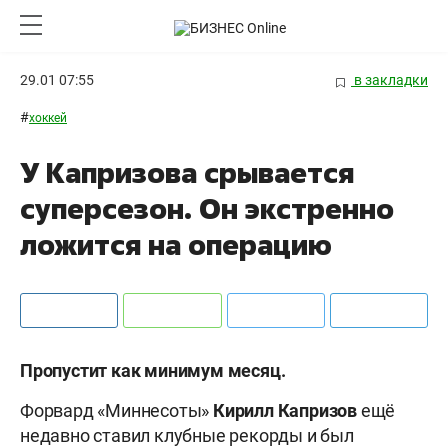
29.01 07:55
в закладки
#
хоккей
У Капризова срывается
суперсезон. Он экстренно
ложится на операцию
Пропустит как минимум месяц.
Форвард «Миннесоты»
Кирилл Капризов
ещё
недавно ставил клубные рекорды и был