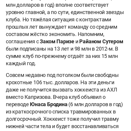
млн долларов в год) вполне соответствует
уровню главной, а по сути, единственной звезды
клуба. Но тяжёлая ситуация с контрактами
прошлых лет вынуждает команду со средним
составом жёстко экономить. Напомним,
соглашения с
Заком Паризе
и
Райаном Сутером
были подписаны на 13 лет и 98 млн в 2012-м. В
сумме клуб по-прежнему отдаёт за них 15 млн
каждый год.
Совсем недавно под потолком были свободны
крохотные 106 тыс. долларов. На эти деньги
даже не получится вызвать хоккеиста из АХЛ
вместо Капризова. Вчера клуб объявил о
переводе
Юнаса Бродина
(6 млн долларов в год)
из краткосрочного списка травмированных в
долгосрочный. Хоккеист тоже получил травму
нижней части тела и будет восстанавливаться