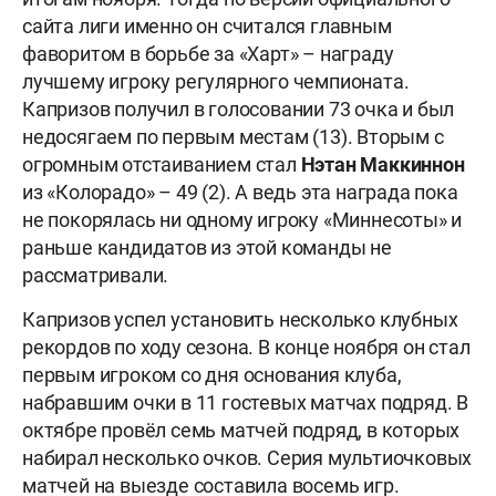
сайта лиги именно он считался главным
фаворитом в борьбе за «Харт» – награду
лучшему игроку регулярного чемпионата.
Капризов получил в голосовании 73 очка и был
недосягаем по первым местам (13). Вторым с
огромным отстаиванием стал
Нэтан Маккиннон
из «Колорадо» – 49 (2). А ведь эта награда пока
не покорялась ни одному игроку «Миннесоты» и
раньше кандидатов из этой команды не
рассматривали.
Капризов успел установить несколько клубных
рекордов по ходу сезона. В конце ноября он стал
первым игроком со дня основания клуба,
набравшим очки в 11 гостевых матчах подряд. В
октябре провёл семь матчей подряд, в которых
набирал несколько очков. Серия мультиочковых
матчей на выезде составила восемь игр.