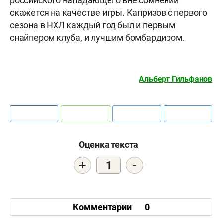
российского нападающего вне сомнений
скажется на качестве игры. Капризов с первого
сезона в НХЛ каждый год был и первым
снайпером клуба, и лучшим бомбардиром.
Альберт Гильфанов
Оценка текста
+
-
1
Комментарии
0