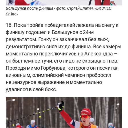
Большунов после финиша / фото: Сергей Елагин, «БИЗНЕС
Online»
16. Пока тройка победителей лежала на снегу к
финишу подошел и Большунов с 24-м
результатом. Гонку он заканчивал без лыж,
демонстративно сняв их до финиша. Все камеры
моментально переключились на Александра –
он был темнее тучи, его лицо не скрывало гнев.
Проходя мимо Горбунова, которого он посчитал
виновным, олимпийский чемпион пробросил
нецензурное выражение и моментально
удалился в свой бокс.