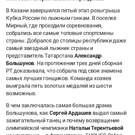
В Казани завершился пятый этап розыгрыша
Кубка России по лыжным гонкам. В поселке
Мирный, где проходили соревнования,
собрались все самые топовые спортсмены
страны. Добрался до столицы республики даже
самый звездный лыжник страны и
представитель Татарстана
Александр
Большунов
. На протяжении трех дней сборная
РТ доказывала, что собрала под свои знамена
самых лучших гонщиков. Команда хозяев
выиграла пять золотых медалей из шести
возможных.
В чем заключалась самая большая драма
Большунова, как
Сергей Ардашев
выдал самый
зажигательный танец и почему возвращение
олимпийской чемпионки
Натальи Терентьевой