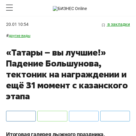
20.01 10:54
в закладки
#
другие виды
«Татары – вы лучшие!»
Падение Большунова,
тектоник на награждении и
ещё 31 момент с казанского
этапа
Итоговая галерея лыжного праздника.