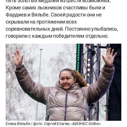
пять золотых медалей из шести возможных.
Кроме самих лыжников счастливы были и
Фардиев и Вяльбе. Своей радости они не
скрывали на протяжении всех
соревновательных дней. Постоянно улыбались,
говорили с каждым победителем отдельно.
Елена Вяльбе / фото: Сергей Елагин, «БИЗНЕС Online»