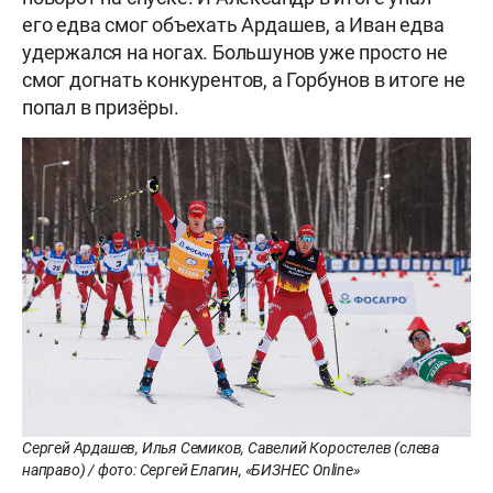
его едва смог объехать Ардашев, а Иван едва
удержался на ногах. Большунов уже просто не
смог догнать конкурентов, а Горбунов в итоге не
попал в призёры.
Сергей Ардашев, Илья Семиков, Савелий Коростелев (слева
направо) / фото: Сергей Елагин, «БИЗНЕС Online»