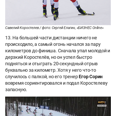
Савелий Коростелев / фото: Сергей Елагин, «БИЗНЕС Online»
13. На большей части дистанции ничего не
происходило, а самый огонь начался за пару
километров до финиша. Сначала упал молодой и
дерзкий Коростелёв, но он успел быстро
подняться и отыграть 20-секундный отрыв
буквально за километр. Хотя у него что-то
случилось с палкой, но его тренер
Егор Сорин
вовремя сориентировался и подал Коростелеву
запасную.