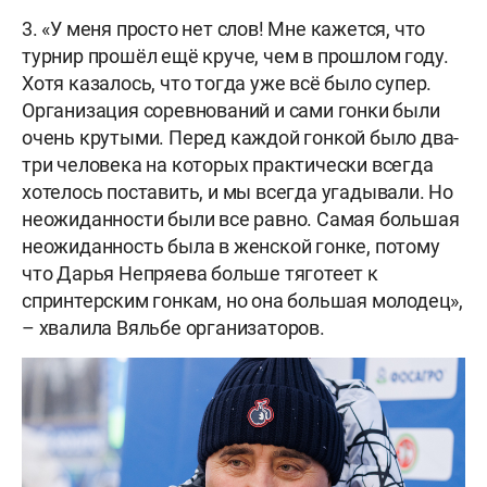
3. «У меня просто нет слов! Мне кажется, что
турнир прошёл ещё круче, чем в прошлом году.
Хотя казалось, что тогда уже всё было супер.
Организация соревнований и сами гонки были
очень крутыми. Перед каждой гонкой было два-
три человека на которых практически всегда
хотелось поставить, и мы всегда угадывали. Но
неожиданности были все равно. Самая большая
неожиданность была в женской гонке, потому
что Дарья Непряева больше тяготеет к
спринтерским гонкам, но она большая молодец»,
– хвалила Вяльбе организаторов.