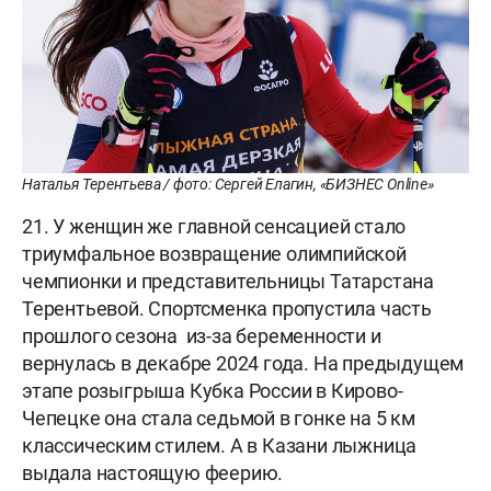
Наталья Терентьева / фото: Сергей Елагин, «БИЗНЕС Online»
21. У женщин же главной сенсацией стало
триумфальное возвращение олимпийской
чемпионки и представительницы Татарстана
Терентьевой. Спортсменка пропустила часть
прошлого сезона из-за беременности и
вернулась в декабре 2024 года. На предыдущем
этапе розыгрыша Кубка России в Кирово-
Чепецке она стала седьмой в гонке на 5 км
классическим стилем. А в Казани лыжница
выдала настоящую феерию.