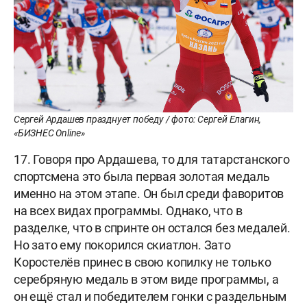
Сергей Ардашев празднует победу / фото: Сергей Елагин,
«БИЗНЕС Online»
17. Говоря про Ардашева, то для татарстанского
спортсмена это была первая золотая медаль
именно на этом этапе. Он был среди фаворитов
на всех видах программы. Однако, что в
разделке, что в спринте он остался без медалей.
Но зато ему покорился скиатлон. Зато
Коростелёв принес в свою копилку не только
серебряную медаль в этом виде программы, а
он ещё стал и победителем гонки с раздельным