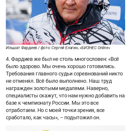
Ильшат Фардиев / фото: Сергей Елагин, «БИЗНЕС Online»
4. Фардиев же был не столь многословен: «Всё
было здорово. Мы очень хорошо готовились.
Требования главного судьи соревнований никто
не отменял. Всё было выполнено. Наш труд
награжден золотыми медалями. Наверно,
специалисты скажут, что нам нужно добавить на
базе к чемпионату России. Мы это все
отработаем. Но с моей точки зрения, все
сработало, как часы», – подытожил он.