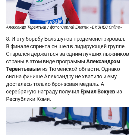
Александр Терентьев / фото: Сергей Елагин, «БИЗНЕС Online»
8. И эту борьбу Большунов продемонстрировал.
В финале спринта он шел в лидирующей группе.
Старался держаться за одним лучших лыжников
страны в этом виде программы
Александром
Терентьевым
из Тюменской области. Однако
сил на финише Александру не хватило и ему
досталась только бронзовая медаль. А
серебряную награду получил
Ермил Вокуев
из
Республики Коми.