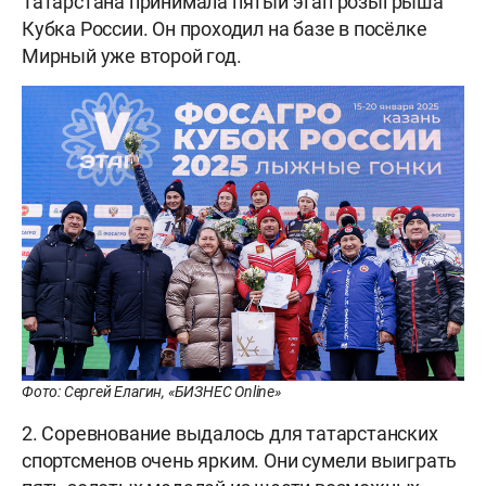
Татарстана принимала пятый этап розыгрыша
Кубка России. Он проходил на базе в посёлке
Мирный уже второй год.
Фото: Сергей Елагин, «БИЗНЕС Online»
2. Соревнование выдалось для татарстанских
спортсменов очень ярким. Они сумели выиграть