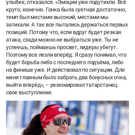
улыбке, отказался. «Эмоции уже подутихли. Всё
круто, конечно. Гонка была суетная достаточно,
темп был местами высокий, местами мы
затихали. А так все пытались держаться первых
позиций. Потому что, если вдруг будет резкая
атака, сзади можно не выбраться уже. Ты не
успеешь, поймаешь просвет, лидеры убегут.
Поэтому все лезли вперёд. Я сразу понимал, что
будет борьба либо с последнего подъёма, либо
на финише уже. И действовал по ситуации. Для
меня главным было забрать два бонусных очка,
выйти вперёд», – резюмировал татарстанец
свое выступление.