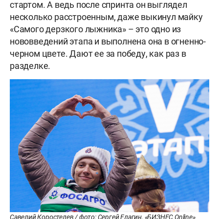
стартом. А ведь после спринта он выглядел
несколько расстроенным, даже выкинул майку
«Самого дерзкого лыжника» – это одно из
нововведений этапа и выполнена она в огненно-
черном цвете. Дают ее за победу, как раз в
разделке.
Савелий Коростелев / фото: Сергей Елагин, «БИЗНЕС Online»