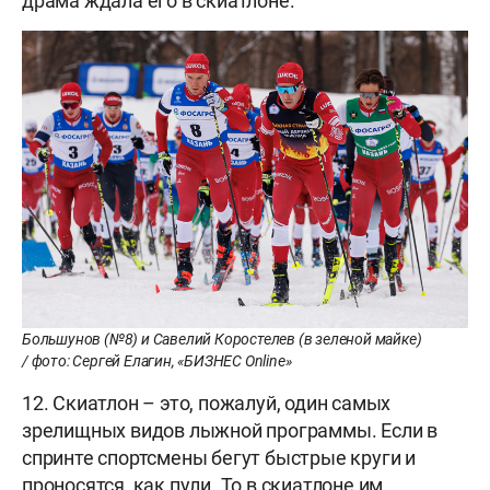
драма ждала его в скиатлоне.
Большунов (№8) и Савелий Коростелев (в зеленой майке)
/ фото: Сергей Елагин, «БИЗНЕС Online»
12. Скиатлон – это, пожалуй, один самых
зрелищных видов лыжной программы. Если в
спринте спортсмены бегут быстрые круги и
проносятся, как пули. То в скиатлоне им