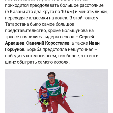
приходится преодолевать большое расстояние
(в Казани это два круга по 10 км) и менять лыжи,
переходя с классики на конек. В этой гонке у
Татарстана было самое большое
представительство, кроме Большунова на
трассе появились лидеры сезона –
Сергей
Ардашев
,
Савелий Коростелев
, а также
Иван
Горбунов
. Борьба предстояла нешуточная –
победить хотелось всем, тем более, что есть
шанс обыграть самого короля.