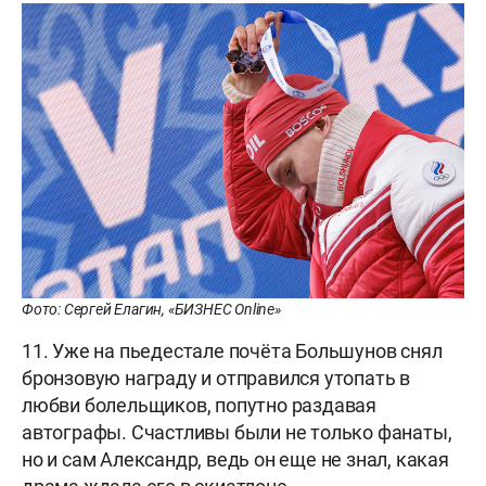
Фото: Сергей Елагин, «БИЗНЕС Online»
11. Уже на пьедестале почёта Большунов снял
бронзовую награду и отправился утопать в
любви болельщиков, попутно раздавая
автографы. Счастливы были не только фанаты,
но и сам Александр, ведь он еще не знал, какая