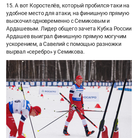
15. А вот Коростелёв, который пробился-таки на
удобное место для атаки, на финишную прямую
выскочил одновременно с Семиковым и
Ардашевым. Лидер общего зачета Кубка России
Ардашев выиграл финишную прямую могучим
ускорением, а Савелий с помощью разножки
вырвал «серебро» у Семикова.