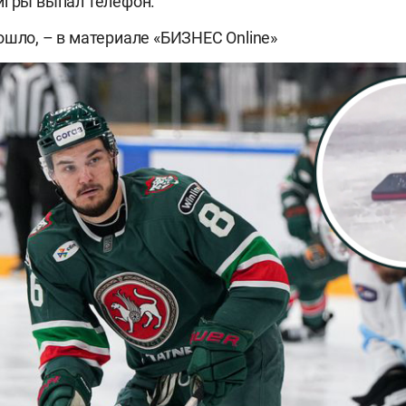
игры выпал телефон.
ошло, – в материале «БИЗНЕС Online»