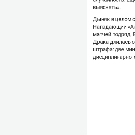
выяснять».
Дыняк в целом с
Нападающий «Ак 
матчей подряд. 
Драка длилась о
штрафа: две мин
дисциплинарного