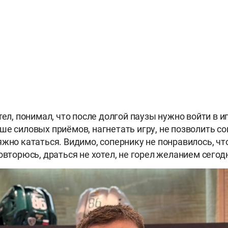
тел, понимал, что после долгой паузы нужно войти в иг
ше силовых приёмов, нагнетать игру, не позволить с
яжно кататься. Видимо, сопернику не понравилось, что
овторюсь, драться не хотел, не горел желанием сегод