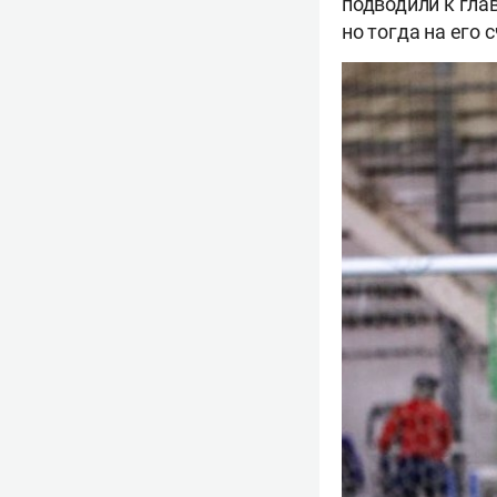
подводили к гла
но тогда на его 