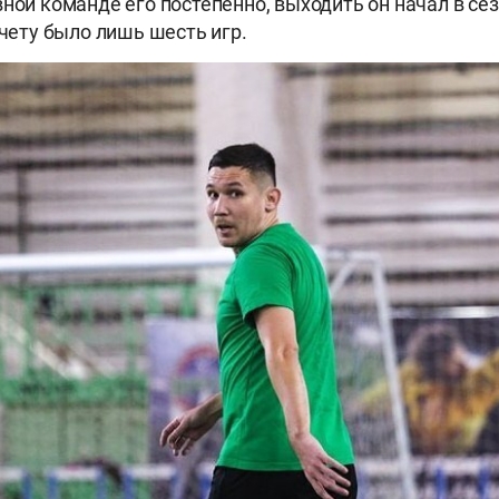
вной команде его постепенно, выходить он начал в сез
счету было лишь шесть игр.