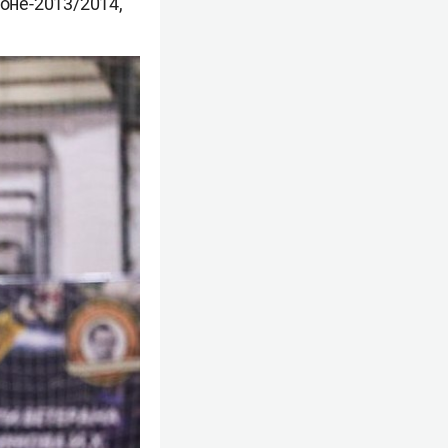
оне-2013/2014,