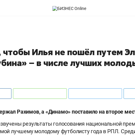
 чтобы Илья не пошёл путем Э
убина» – в числе лучших молод
ржал Рахимов, а «Динамо» поставило на второе мес
озвучены результаты голосования национальной пре
емой лучшему молодому футболисту года в РПЛ. Сред