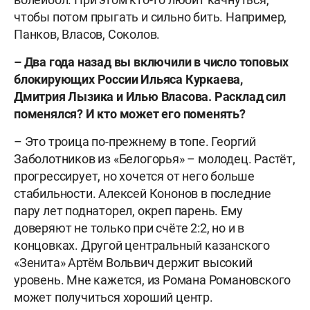
чтобы потом прыгать и сильно бить. Например,
Панков, Власов, Соколов.
– Два года назад вы включили в число топовых
блокирующих России Ильяса Куркаева,
Дмитрия Лызика и Илью Власова. Расклад сил
поменялся? И кто может его поменять?
– Это троица по-прежнему в топе. Георгий
Заболотников из «Белогорья» – молодец. Растёт,
прогрессирует, но хочется от него больше
стабильности. Алексей Кононов в последние
пару лет поднаторел, окреп парень. Ему
доверяют не только при счёте 2:2, но и в
концовках. Другой центральный казанского
«Зенита» Артём Вольвич держит высокий
уровень. Мне кажется, из Романа Романовского
может получиться хороший центр.