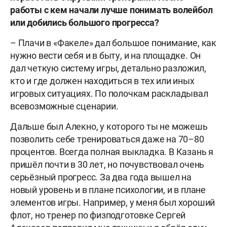
работы с кем начали лучше понимать волейбол
или добились большого прогресса?
– Плачи в «Факеле» дал большое понимание, как
нужно вести себя и в быту, и на площадке. Он
дал четкую систему игры, детально разложил,
кто и где должен находиться в тех или иных
игровых ситуациях. По полочкам раскладывал
всевозможные сценарии.
Дальше был Алекно, у которого ты не можешь
позволить себе тренироваться даже на 70–80
процентов. Всегда полная выкладка. В Казань я
пришёл почти в 30 лет, но почувствовал очень
серьёзный прогресс. За два года вышел на
новый уровень и в плане психологии, и в плане
элементов игры. Например, у меня был хороший
флот, но тренер по физподготовке Сергей