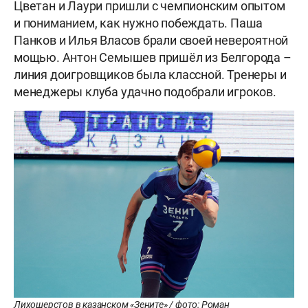
Цветан и Лаури пришли с чемпионским опытом
и пониманием, как нужно побеждать. Паша
Панков и Илья Власов брали своей невероятной
мощью. Антон Семышев пришёл из Белгорода –
линия доигровщиков была классной. Тренеры и
менеджеры клуба удачно подобрали игроков.
Лихошерстов в казанском «Зените» / фото: Роман