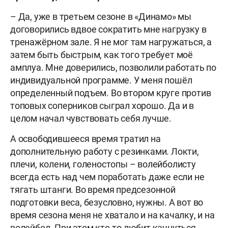
– Да, уже в третьем сезоне в «Динамо» мы
договорились вдвое сократить мне нагрузку в
тренажёрном зале. Я не мог там нагружаться, а
затем быть быстрым, как того требует моё
амплуа. Мне доверились, позволили работать по
индивидуальной программе. У меня пошёл
определенный подъем. Во втором круге против
топовых соперников сыграл хорошо. Да и в
целом начал чувствовать себя лучше.
А освободившееся время тратил на
дополнительную работу с резинками. Локти,
плечи, колени, голеностопы – волейболисту
всегда есть над чем поработать даже если не
тягать штанги. Во время предсезонной
подготовки веса, безусловно, нужны. А вот во
время сезона меня не хватало и на качалку, и на
волейбол. При этом кто-то любит качнуться,