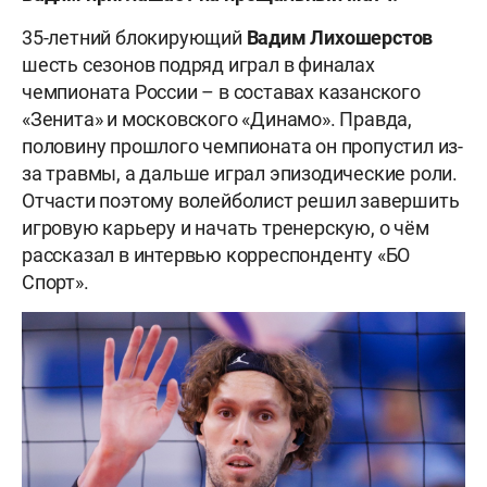
35-летний блокирующий
Вадим Лихошерстов
шесть сезонов подряд играл в финалах
чемпионата России – в составах казанского
«Зенита» и московского «Динамо». Правда,
половину прошлого чемпионата он пропустил из-
за травмы, а дальше играл эпизодические роли.
Отчасти поэтому волейболист решил завершить
игровую карьеру и начать тренерскую, о чём
рассказал в интервью корреспонденту «БО
Спорт».