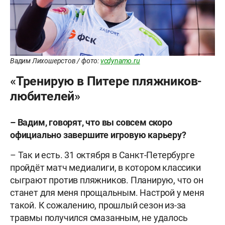
Вадим Лихошерстов / фото:
vcdynamo.ru
«Тренирую в Питере пляжников-
любителей»
– Вадим, говорят, что вы совсем скоро
официально завершите игровую карьеру?
– Так и есть. 31 октября в Санкт-Петербурге
пройдёт матч медиалиги, в котором классики
сыграют против пляжников. Планирую, что он
станет для меня прощальным. Настрой у меня
такой. К сожалению, прошлый сезон из-за
травмы получился смазанным, не удалось