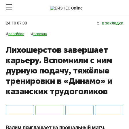
24.10 07:00
в закладки
#
#
волейбол
персона
Лихошерстов завершает
карьеру. Вспомнили с ним
дурную подачу, тяжёлые
тренировки в «Динамо» и
казанских трудоголиков
Вадим приглашает на прощальный матч.