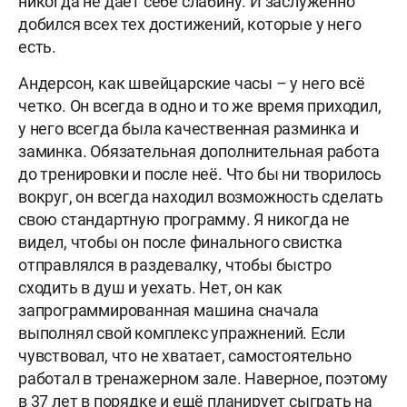
никогда не даёт себе слабину. И заслуженно
добился всех тех достижений, которые у него
есть.
Андерсон, как швейцарские часы – у него всё
четко. Он всегда в одно и то же время приходил,
у него всегда была качественная разминка и
заминка. Обязательная дополнительная работа
до тренировки и после неё. Что бы ни творилось
вокруг, он всегда находил возможность сделать
свою стандартную программу. Я никогда не
видел, чтобы он после финального свистка
отправлялся в раздевалку, чтобы быстро
сходить в душ и уехать. Нет, он как
запрограммированная машина сначала
выполнял свой комплекс упражнений. Если
чувствовал, что не хватает, самостоятельно
работал в тренажерном зале. Наверное, поэтому
в 37 лет в порядке и ещё планирует сыграть на