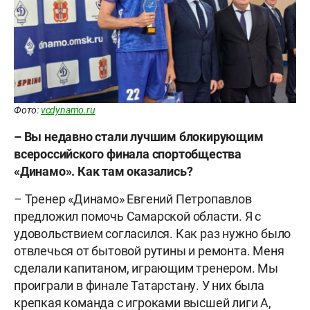
Фото:
vcdynamo.ru
– Вы недавно стали лучшим блокирующим
всероссийского финала спортобщества
«Динамо». Как там оказались?
– Тренер «Динамо» Евгений Петропавлов
предложил помочь Самарской области. Я с
удовольствием согласился. Как раз нужно было
отвлечься от бытовой рутины и ремонта. Меня
сделали капитаном, играющим тренером. Мы
проиграли в финале Татарстану. У них была
крепкая команда с игроками высшей лиги А,