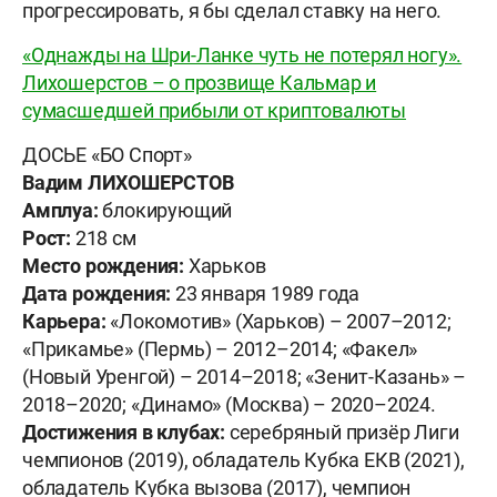
прогрессировать, я бы сделал ставку на него.
«Однажды на Шри-Ланке чуть не потерял ногу».
Лихошерстов – о прозвище Кальмар и
сумасшедшей прибыли от криптовалюты
ДОСЬЕ «БО Спорт»
Вадим ЛИХОШЕРСТОВ
Амплуа:
блокирующий
Рост:
218 см
Место рождения:
Харьков
Дата рождения:
23 января 1989 года
Карьера:
«Локомотив» (Харьков) – 2007–2012;
«Прикамье» (Пермь) – 2012–2014; «Факел»
(Новый Уренгой) – 2014–2018; «Зенит-Казань» –
2018–2020; «Динамо» (Москва) – 2020–2024.
Достижения в клубах:
серебряный призёр Лиги
чемпионов (2019), обладатель Кубка ЕКВ (2021),
обладатель Кубка вызова (2017), чемпион