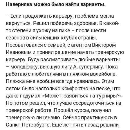
Наверняка можно было найти варианты.
– Если продолжать карьеру, проблема могла
вернуться. Решил поберечь здоровье. В какой-
то степени я ухожу на пике – после шести
сезонов в сильнейших клубах страны.
Посоветовался с семьей, с агентом Виктором
Ивановым и принял решение начать тренерскую
карьеру. Буду рассматривать любые варианты
– молодёжку, высшую лигу А, суперлигу. Пока
работаю с любителями в пляжном волейболе.
Пляжка мне вообще всегда нравилась. Этим
летом было настолько комфортно на песке, что
даже подумал: «Может, заявиться на турниры?»
Но потом решил, что лучше сосредоточиться на
тренерской работе. Прошёл курсы, получил
тренерскую лицензию. Сейчас практикуюсь в
Санкт-Петербурге. Ещё лет пять назад решили,