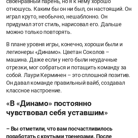
своенравный парень, но я к нему хорошо
отношусь. Каким бы он ни был, он настоящий. Он
играл круто, необычно, нешаблонно. Он
придумал этот стиль, нарисовал его. Дальше
можно только повторять.
В плане уровня игры, конечно, хороши были и
легионеры «Динамо». Цветан Соколов –
машина. Даже если у него были неудачные
отрезки, мог собраться и потащить команду за
собой. Лаури Керминен – это сплошной позитив.
Он давал команде правильный вайб, создавал
классное настроение.
«В «Динамо» постоянно
чувствовал себя уставшим»
– Вы отметили, что вам посчастливилось
поработать с крутыми тренерами. После