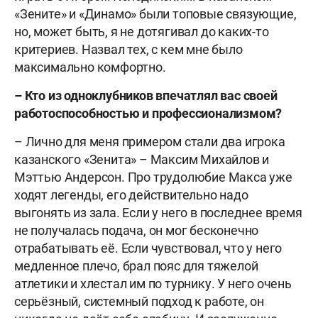
«Зените» и «Динамо» были топовые связующие,
но, может быть, я не дотягивал до каких-то
критериев. Назвал тех, с кем мне было
максимально комфортно.
– Кто из одноклубников впечатлял вас своей
работоспособностью и профессионализмом?
– Лично для меня примером стали два игрока
казанского «Зенита» – Максим Михайлов и
Мэттью Андерсон. Про трудолюбие Макса уже
ходят легенды, его действительно надо
выгонять из зала. Если у него в последнее время
не получалась подача, он мог бесконечно
отрабатывать её. Если чувствовал, что у него
медленное плечо, брал пояс для тяжелой
атлетики и хлестал им по турнику. У него очень
серьёзный, системный подход к работе, он