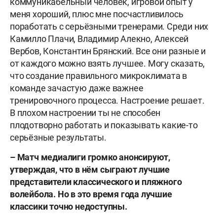
коммуникабельный человек, игровой опыт у
меня хороший, плюс мне посчастливилось
поработать с серьёзными тренерами. Среди них
Камилло Плачи, Владимир Алекно, Алексей
Вербов, Константин Брянский. Все они разные и
от каждого можно взять лучшее. Могу сказать,
что создание правильного микроклимата в
команде зачастую даже важнее
тренировочного процесса. Настроение решает.
В плохом настроении ты не способен
плодотворно работать и показывать какие-то
серьёзные результаты.
– Матч медиалиги громко анонсируют,
утверждая, что в нём сыграют лучшие
представители классического и пляжного
волейбола. Но в это время года лучшие
классики точно недоступны.