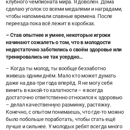
клубного чемпионата мира. Я доволен. Дома
сделаю уголок со всеми медалями и наградами,
чтобы напоминали славные времена. После
переезда пока всё лежит в коробках.
– Став опытнее и умнее, некоторые игроки
начинают сожалеть о том, что в молодости
недостаточно заботились о своём здоровье или
тренировались не так усердно…
– Когда ты молод, ты вообще беззаботно
живешь одним днём. Мало кто может думать
даже на два-три года вперёд. Я не могу себя
винить в какой-то халатности – я всегда
достаточно ответственно относился к здоровью
– делал качественную разминку, растяжку.
Конечно, с опытом понимаешь, что где-то можно
было побольше поработать, чтобы стать ещё
лучше и сильнее. У молодых ребят всегда много