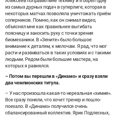
Алексеев поправил мне технику и я обрёл одну
из самых дурных подач в суперлиге, которая в
некоторых матчах позволяла уничтожать приём
соперников. Помню, как он снимал видео,
объяснял мне как правильнее выгибать
поясницу и заносить руку с точки зрения
биомеханики. В «Зените» было большое
внимание к деталям, к мелочам. Я рад, что мог
расти и развиваться в таких условиях и с такими
людьми. Рядом были большие мастера, на
которых я равнялся.
– Потом вы перешли в «Динамо» и сразу взяли
два чемпионских титула.
– У нас произошла какая-то нереальная «химия».
Все сразу поняли, что хочет тренер и пошло-
поехало. В «Динамо» получился очень
сбалансированный коллектив. Ярик Подлесных,