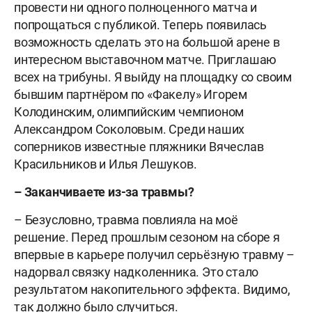
провести ни одного полноценного матча и
попрощаться с публикой. Теперь появилась
возможность сделать это на большой арене в
интересном выставочном матче. Приглашаю
всех на трибуны. Я выйду на площадку со своим
бывшим партнёром по «Факелу» Игорем
Колодинским, олимпийским чемпионом
Александром Соколовым. Среди наших
соперников известные пляжники Вячеслав
Красильников и Илья Лешуков.
– Заканчиваете из-за травмы?
– Безусловно, травма повлияла на моё
решение. Перед прошлым сезоном на сборе я
впервые в карьере получил серьёзную травму –
надорвал связку надколенника. Это стало
результатом накопительного эффекта. Видимо,
так должно было случиться.