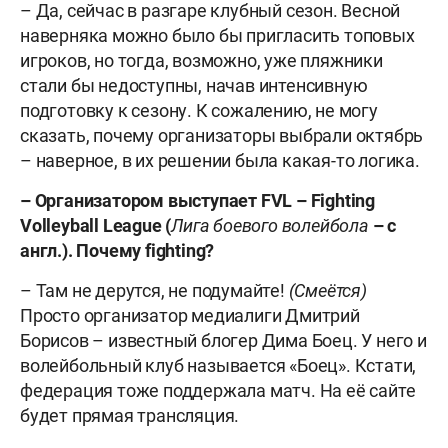
– Да, сейчас в разгаре клубный сезон. Весной
наверняка можно было бы пригласить топовых
игроков, но тогда, возможно, уже пляжники
стали бы недоступны, начав интенсивную
подготовку к сезону. К сожалению, не могу
сказать, почему организаторы выбрали октябрь
– наверное, в их решении была какая-то логика.
– Организатором выступает FVL –
Fighting
Volleyball
League (
Лига боевого волейбола
– с
англ.). Почему
fighting?
– Там не дерутся, не подумайте!
(Смеётся)
Просто организатор медиалиги Дмитрий
Борисов – известный блогер Дима Боец. У него и
волейбольный клуб называется «Боец». Кстати,
федерация тоже поддержала матч. На её сайте
будет прямая трансляция.