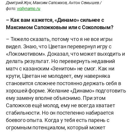
Дмитрий Жук, Максим Сапожков, Антон Семышев /
фото:
vcdynamo.ru
– Как вам кажется, «Динамо» сильнее с
Максимом Сапожковым или с Соколовым?
– Тяжело сказать, потому что я не все игры
видел. Знаю, что Цветан перевернул игру с
«Локомотивом». Доказал, что может выходить и
делать результат. Но перевернуть недавний
матч с казанским «Зенитом» не смог. Как ни
крути, Цветан не молодеет, ему наверняка
становится сложнее постоянно держать себя в
хорошей форме. Желание «Динамо» подготовить
ему замену вполне объяснимо. При этом
Сапожков ещё молод, ему не всегда хватает
стабильности. Но он постепенно набирается
боевого опыта. Когда у тебя есть парень с
огромным потенциалом, который может