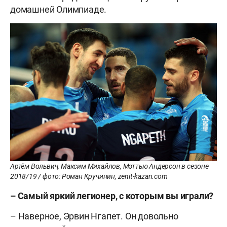
домашней Олимпиаде.
Артём Вольвич, Максим Михайлов, Мэттью Андерсон в сезоне
2018/19 / фото: Роман Кручинин, zenit-kazan.com
– Самый яркий легионер, с которым вы играли?
– Наверное, Эрвин Нгапет. Он довольно