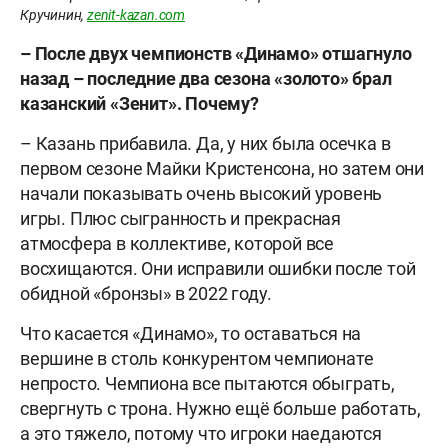
Кручинин,
zenit-kazan.com
– После двух чемпионств «Динамо» отшагнуло
назад – последние два сезона «золото» брал
казанский «Зенит». Почему?
– Казань прибавила. Да, у них была осечка в
первом сезоне Майки Кристенсона, но затем они
начали показывать очень высокий уровень
игры. Плюс сыгранность и прекрасная
атмосфера в коллективе, которой все
восхищаются. Они исправили ошибки после той
обидной «бронзы» в 2022 году.
Что касается «Динамо», то оставаться на
вершине в столь конкурентом чемпионате
непросто. Чемпиона все пытаются обыграть,
свергнуть с трона. Нужно ещё больше работать,
а это тяжело, потому что игроки наедаются