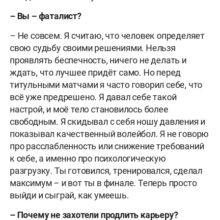
– Вы – фаталист?
– Не совсем. Я считаю, что человек определяет
свою судьбу своими решениями. Нельзя
проявлять беспечность, ничего не делать и
ждать, что лучшее придёт само. Но перед
титульными матчами я часто говорил себе, что
всё уже предрешено. Я давал себе такой
настрой, и моё тело становилось более
свободным. Я скидывал с себя ношу давления и
показывал качественный волейбол. Я не говорю
про расслабленность или снижение требований
к себе, а именно про психологическую
разгрузку. Ты готовился, тренировался, сделал
максимум – и вот ты в финале. Теперь просто
выйди и сыграй, как умеешь.
– Почему не захотели продлить карьеру?