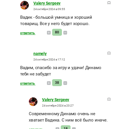
Valery Sergeev
24 октября 2024 в 09:55
Вадик - большой умница и хороший
товарищ. Все у него будет хорошо.
80
ответить
namely
24 октября 2024 в 17:12
Вадим, спасибо за игру и удачи! Динамо
тебя не забудет
38
ответить
Valery Sergeev
24 октября 2024 в 20:27
Современному Динамо очень не
хватает Вадика. С ним всё было иначе.
18