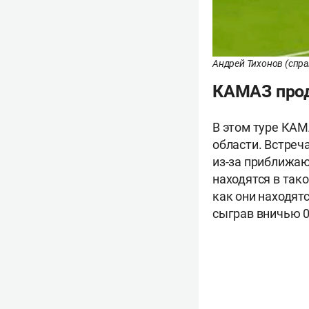
Андрей Тихонов (спра
КАМАЗ прод
В этом туре КАМ
области. Встреч
из-за приближаю
находятся в так
как они находят
сыграв вничью 0: