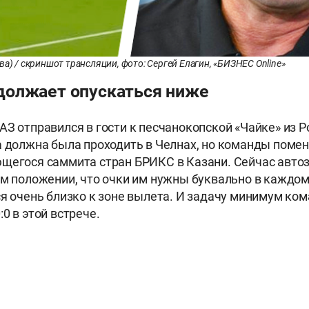
ва) / скриншот трансляции, фото: Сергей Елагин, «БИЗНЕС Online»
олжает опускаться ниже
АЗ отправился в гости к песчанокопской «Чайке» из 
а должна была проходить в Челнах, но команды поме
щегося саммита стран БРИКС в Казани. Сейчас авто
ом положении, что очки им нужны буквально в каждом
ся очень близко к зоне вылета. И задачу минимум ко
0 в этой встрече.