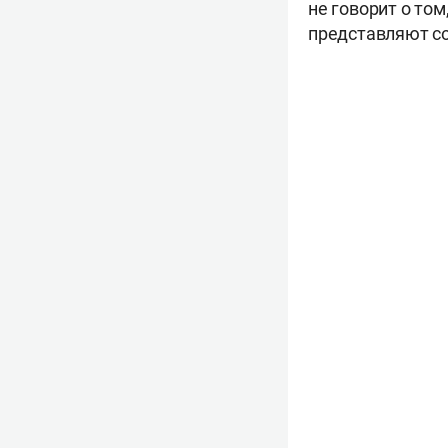
не говорит о то
представляют со