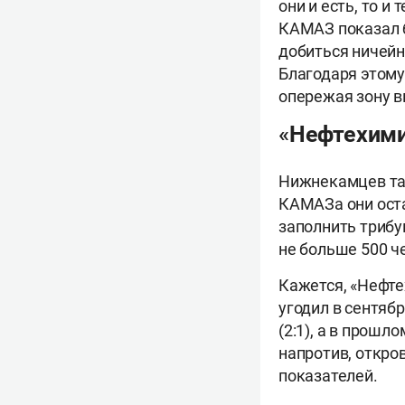
они и есть, то и
КАМАЗ показал б
добиться ничейн
Благодаря этому
опережая зону в
«Нефтехими
Нижнекамцев так
КАМАЗа они оста
заполнить трибу
не больше 500 ч
Кажется, «Нефте
угодил в сентяб
(2:1), а в прошл
напротив, откро
показателей.