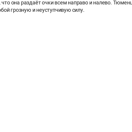
м, что она раздаёт очки всем направо и налево. Тюмен
бой грозную и неуступчивую силу.