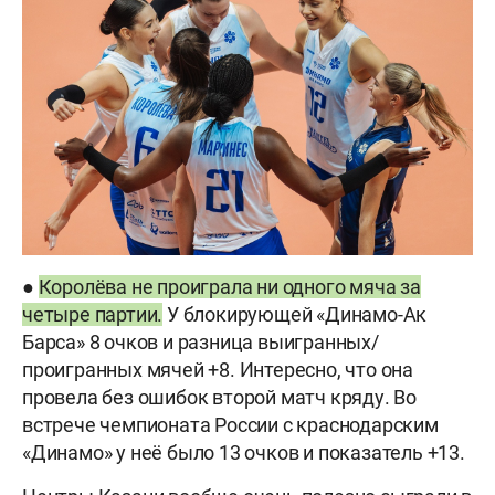
●
Королёва не проиграла ни одного мяча за
четыре партии.
У блокирующей «Динамо-Ак
Барса» 8 очков и разница выигранных/
проигранных мячей +8. Интересно, что она
провела без ошибок второй матч кряду. Во
встрече чемпионата России с краснодарским
«Динамо» у неё было 13 очков и показатель +13.