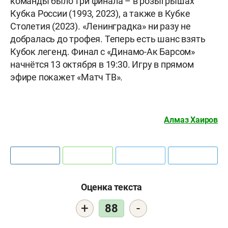
команды было три финала – в розыгрышах
Кубка России (1993, 2023), а также в Кубке
Столетия (2023). «Ленинградка» ни разу не
добралась до трофея. Теперь есть шанс взять
Кубок легенд. Финал с «Динамо-Ак Барсом»
начнётся 13 октября в 19:30. Игру в прямом
эфире покажет «Матч ТВ».
Алмаз Хаиров
Оценка текста
+
-
88