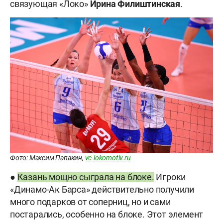
связующая «Локо»
Ирина Филиштинская
.
Фото: Максим Папакин,
vc-lokomotiv.ru
●
Казань мощно сыграла на блоке.
Игроки
«Динамо-Ак Барса» действительно получили
много подарков от соперниц, но и сами
постарались, особенно на блоке. Этот элемент