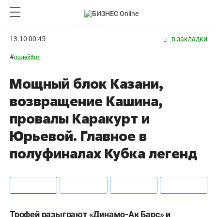
13.10 00:45
в закладки
#
волейбол
Мощный блок Казани,
возвращение Кашина,
провалы Каракурт и
Юрьевой. Главное в
полуфиналах Кубка легенд
Трофей разыграют «Динамо-Ак Барс» и