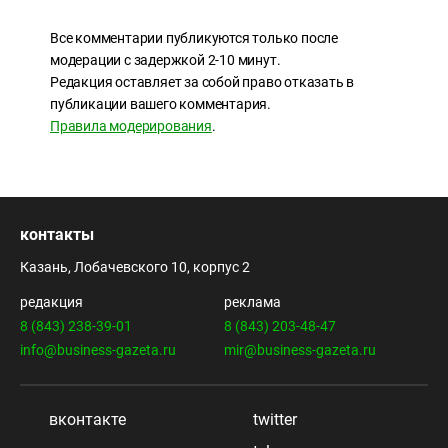
Все комментарии публикуются только после
модерации с задержкой 2-10 минут.
Редакция оставляет за собой право отказать в
публикации вашего комментария.
Правила модерирования
.
контакты
Казань, Лобачевского 10, корпус 2
редакция
реклама
8 (843) 238-39-01
8 (843) 203-48-47
info@business-gazeta.ru
mir@business-gazeta.ru
вконтакте
twitter