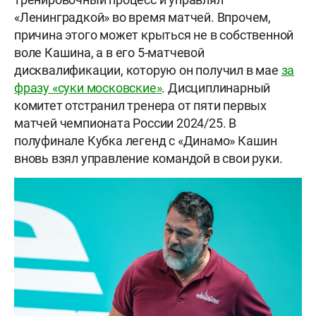
«Ленинградкой» во время матчей. Впрочем,
причина этого может крыться не в собственной
воле Кашина, а в его 5-матчевой
дисквалификации, которую он получил в мае
за
фразу «суки московские»
. Дисциплинарный
комитет отстранил тренера от пяти первых
матчей чемпионата России 2024/25. В
полуфинале Кубка легенд с «Динамо» Кашин
вновь взял управление командой в свои руки.