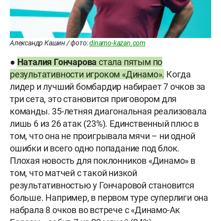
Александр Кашин / фото:
dinamo-kazan.com
●
Наталия Гончарова
стала пятым по
результативности игроком «Динамо».
Когда
лидер и лучший бомбардир набирает 7 очков за
три сета, это становится приговором для
команды. 35-летняя диагональная реализовала
лишь 6 из 26 атак (23%). Единственный плюс в
том, что она не проигрывала мячи – ни одной
ошибки и всего одно попадание под блок.
Плохая новость для поклонников «Динамо» в
том, что матчей с такой низкой
результативностью у Гончаровой становится
больше. Например, в первом туре суперлиги она
набрала 8 очков во встрече с «Динамо-Ак