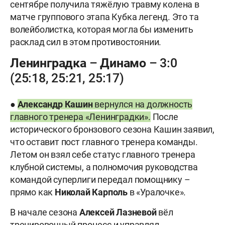
сентябре получила тяжёлую травму колена в
матче группового этапа Кубка легенд. Это та
волейболистка, которая могла бы изменить
расклад сил в этом противостоянии.
Ленинградка – Динамо – 3:0
(25:18, 25:21, 25:17)
●
Александр Кашин
вернулся на должность
главного тренера «Ленинградки».
После
исторического бронзового сезона Кашин заявил,
что оставит пост главного тренера команды.
Летом он взял себе статус главного тренера
клубной системы, а полномочия руководства
командой суперлиги передал помощнику –
прямо как
Николай Карполь
в «Уралочке».
В начале сезона
Алексей Лазневой
вёл
тренировочный процесс и управлял