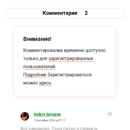
Комментарии
2
Внимание!
Комментирование временно доступно
только для
зарегистрированных
пользователей.
Подробнее
Зарегистрироваться
можно
здесь.
Valery Sergeev
13 октября 2024 в 07:11
Всё ожидаемо. Узкоглазую отправить