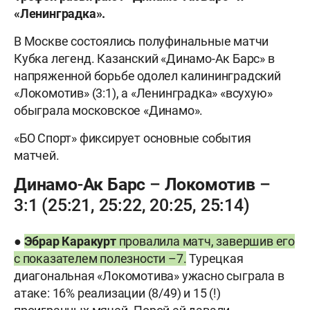
«Ленинградка».
В Москве состоялись полуфинальные матчи
Кубка легенд. Казанский «Динамо-Ак Барс» в
напряженной борьбе одолел калининградский
«Локомотив» (3:1), а «Ленинградка» «всухую»
обыграла московское «Динамо».
«БО Спорт» фиксирует основные события
матчей.
Динамо-Ак Барс – Локомотив –
3:1 (25:21, 25:22, 20:25, 25:14)
●
Эбрар Каракурт
провалила матч, завершив его
с показателем полезности –7.
Турецкая
диагональная «Локомотива» ужасно сыграла в
атаке: 16% реализации (8/49) и 15 (!)