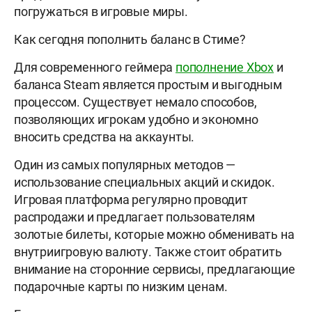
погружаться в игровые миры.
Как сегодня пополнить баланс в Стиме?
Для современного геймера
пополнение Xbox
и
баланса Steam является простым и выгодным
процессом. Существует немало способов,
позволяющих игрокам удобно и экономно
вносить средства на аккаунты.
Один из самых популярных методов —
использование специальных акций и скидок.
Игровая платформа регулярно проводит
распродажи и предлагает пользователям
золотые билеты, которые можно обменивать на
внутриигровую валюту. Также стоит обратить
внимание на сторонние сервисы, предлагающие
подарочные карты по низким ценам.