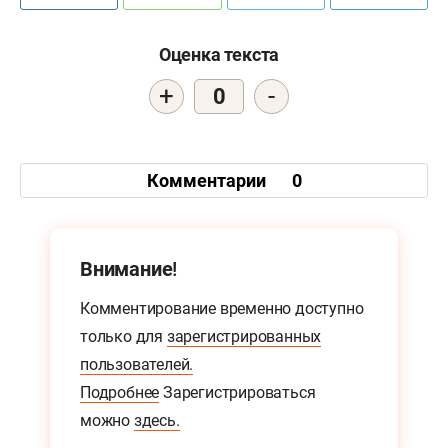
Оценка текста
+
-
0
Комментарии
0
Внимание!
Комментирование временно доступно
только для
зарегистрированных
пользователей.
Подробнее
Зарегистрироваться
можно
здесь.