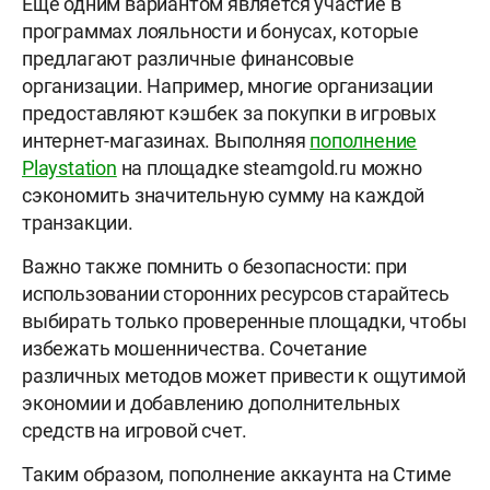
Еще одним вариантом является участие в
программах лояльности и бонусах, которые
предлагают различные финансовые
организации. Например, многие организации
предоставляют кэшбек за покупки в игровых
интернет-магазинах. Выполняя
пополнение
Playstation
на площадке steamgold.ru можно
сэкономить значительную сумму на каждой
транзакции.
Важно также помнить о безопасности: при
использовании сторонних ресурсов старайтесь
выбирать только проверенные площадки, чтобы
избежать мошенничества. Сочетание
различных методов может привести к ощутимой
экономии и добавлению дополнительных
средств на игровой счет.
Таким образом, пополнение аккаунта на Стиме