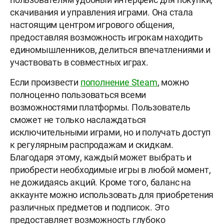
скачивания и управления играми. Она стала
настоящим центром игрового общения,
предоставляя возможность игрокам находить
единомышленников, делиться впечатлениями и
участвовать в совместных играх.
Если произвести
пополнение Steam
, можно
полноценно пользоваться всеми
возможностями платформы. Пользователь
сможет не только наслаждаться
исключительными играми, но и получать доступ
к регулярным распродажам и скидкам.
Благодаря этому, каждый может выбрать и
приобрести необходимые игры в любой момент,
не дожидаясь акций. Кроме того, баланс на
аккаунте можно использовать для приобретения
различных предметов и подписок. Это
предоставляет возможность глубоко