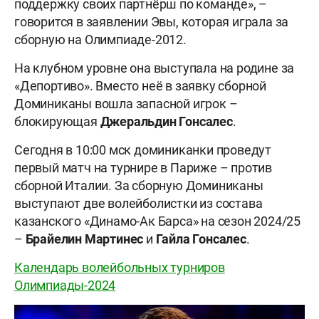
поддержку своих партнёрш по команде», –
говорится в заявлении Эвы, которая играла за
сборную на Олимпиаде-2012.
На клубном уровне она выступала на родине за
«Депортиво». Вместо неё в заявку сборной
Доминиканы вошла запасной игрок –
блокирующая
Джеральдин Гонсалес
.
Сегодня в 10:00 мск доминиканки проведут
первый матч на турнире в Париже – против
сборной Италии. За сборную Доминиканы
выступают две волейболистки из состава
казанского «Динамо-Ак Барса» на сезон 2024/25
–
Брайелин Мартинес
и
Гайла Гонсалес
.
Календарь волейбольных турниров
Олимпиады-2024