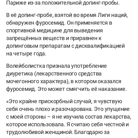
Париже из-за положительной допинг-пробы.
В её допинг-пробе, взятой во время Лиги наций,
обнаружен фуросемид. Он применяется в
спортивной медицине для выведения
запрещённых веществ и приравнен к
допинговым препаратам с дисквалификацией
на четыре года.
Волейболистка признала употребление
диуретика (лекарственного средства
мочегонного характера), в котором оказался
фуросемид. Это может смягчить её наказание.
«Это крайне прискорбный случай, я чувствую
себя очень плохо и разочарована. Это упущение
с моей стороны – я не изучила состав лекарства,
которое использовала. Я считаю себя честной и
трудолюбивой женщиной. Благодарю за