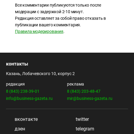
Все комментарии публикуются только после
модерации с задержкой 2-10 минут.
Редакция оставляет за собой право отказать в
публикации вашего комментария.
Правила модерирования
.
контакты
Казань, Лобачевского 10, корпус 2
редакция
реклама
8 (843) 238-39-01
8 (843) 203-48-47
info@business-gazeta.ru
mir@business-gazeta.ru
вконтакте
twitter
дзен
telegram