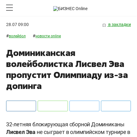
28.07 09:00
в закладки
#
#
волейбол
новости online
Доминиканская
волейболистка Лисвел Эва
пропустит Олимпиаду из-за
допинга
32-летняя блокирующая сборной Доминиканы
Лисвел Эва
не сыграет в олимпийском турнире в