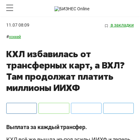
11.07 08:09
в закладки
#
хоккей
КХЛ избавилась от
трансферных карт, а ВХЛ?
Там продолжат платить
миллионы ИИХФ
Выплата за каждый трансфер.
КХЛ всё же вышла из-под эгиды ИИХФ и теперь