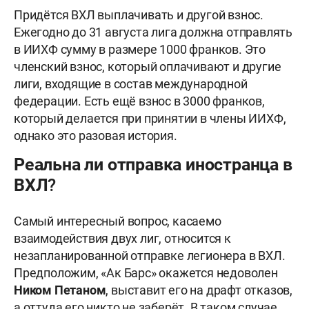
Придётся ВХЛ выплачивать и другой взнос.
Ежегодно до 31 августа лига должна отправлять
в ИИХФ сумму в размере 1000 франков. Это
членский взнос, который оплачивают и другие
лиги, входящие в состав международной
федерации. Есть ещё взнос в 3000 франков,
который делается при принятии в члены ИИХФ,
однако это разовая история.
Реальна ли отправка иностранца в
ВХЛ?
Самый интересный вопрос, касаемо
взаимодействия двух лиг, относится к
незапланированной отправке легионера в ВХЛ.
Предположим, «Ак Барс» окажется недоволен
Ником Петаном
, выставит его на драфт отказов,
а оттуда его никто не заберёт. В таком случае