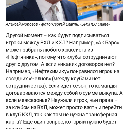
Алексей Морозов / фото: Сергей Елагин, «БИЗНЕС Online»
Другой момент – как будут подписываться
игроки между ВХЛ и КХЛ? Например, «Ак Барс»
может забрать любого хоккеиста из
«Нефтяника», потому что клубы сотрудничают
друг с другом. А если никаких договоров нет?
Например, «Нефтехимику» понравился игрок из
соседних «Челнов» (между клубами нет
сотрудничества). Если идёт сезон, то команды
договариваются между собой о сумме выкупа. А
если межсезонье? Неужели игрок, чьи права –
за клубом из ВХЛ, может просто взять и перейти
в клуб КХЛ, так как там не нужна трансферная
карта? Ещё один вопрос, который нужно будет
решить лиге.