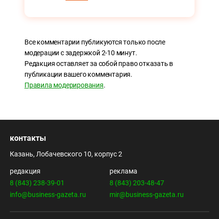
Все комментарии публикуются только после
модерации с задержкой 2-10 минут.
Редакция оставляет за собой право отказать в
публикации вашего комментария.
Правила модерирования
.
контакты
Казань, Лобачевского 10, корпус 2
редакция
реклама
8 (843) 238-39-01
8 (843) 203-48-47
info@business-gazeta.ru
mir@business-gazeta.ru