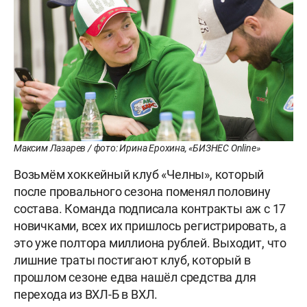
Максим Лазарев / фото: Ирина Ерохина, «БИЗНЕС Online»
Возьмём хоккейный клуб «Челны», который
после провального сезона поменял половину
состава. Команда подписала контракты аж с 17
новичками, всех их пришлось регистрировать, а
это уже полтора миллиона рублей. Выходит, что
лишние траты постигают клуб, который в
прошлом сезоне едва нашёл средства для
перехода из ВХЛ-Б в ВХЛ.