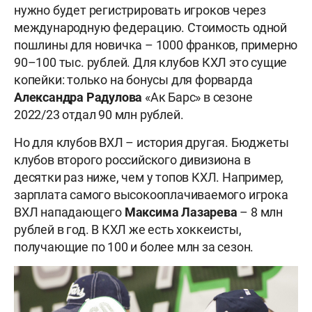
нужно будет регистрировать игроков через
международную федерацию. Стоимость одной
пошлины для новичка – 1000 франков, примерно
90–100 тыс. рублей. Для клубов КХЛ это сущие
копейки: только на бонусы для форварда
Александра Радулова
«Ак Барс» в сезоне
2022/23 отдал 90 млн рублей.
Но для клубов ВХЛ – история другая. Бюджеты
клубов второго российского дивизиона в
десятки раз ниже, чем у топов КХЛ. Например,
зарплата самого высокооплачиваемого игрока
ВХЛ нападающего
Максима Лазарева
– 8 млн
рублей в год. В КХЛ же есть хоккеисты,
получающие по 100 и более млн за сезон.