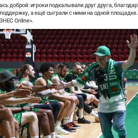
ась доброй: игроки подкалывали друг друга, благода
поддержку, а ещё сыграли с ними на одной площадке.
ЗНЕС Online».