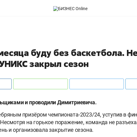
есяца буду без баскетбола. Не
 УНИКС закрыл сезон
льщиками и проводили Димитриевича.
бряным призёром чемпионата-2023/24, уступив в фин
 Несмотря на горькое поражение, команда не разъех
нь и организовала закрытие сезона.