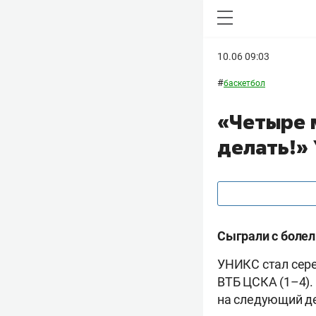
10.06 09:03
#
баскетбол
«Четыре м
делать!»
Сыграли с боле
УНИКС стал сере
ВТБ ЦСКА (1–4).
на следующий де