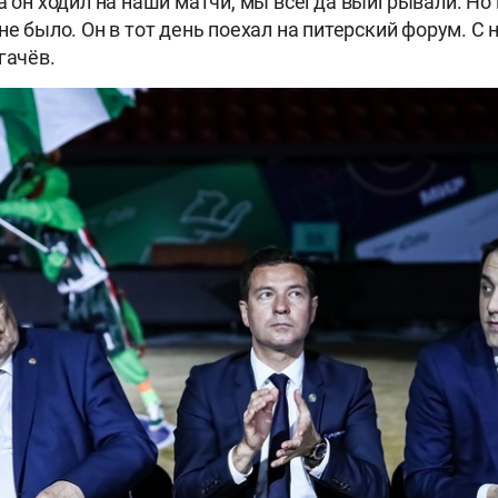
да он ходил на наши матчи, мы всегда выигрывали. Но
 не было. Он в тот день поехал на питерский форум. С
гачёв.