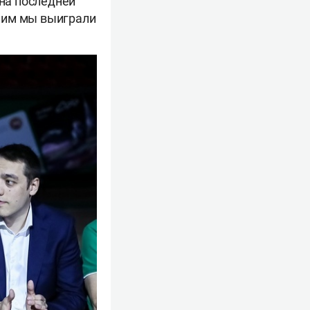
 на последней
 ним мы выиграли