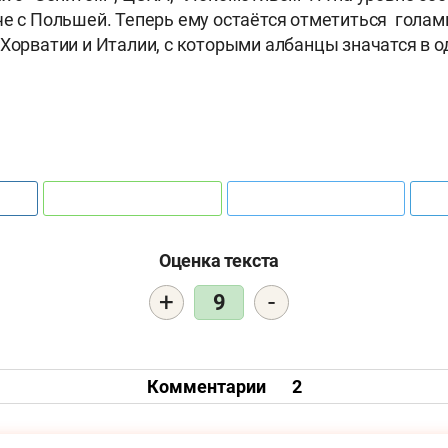
че с Польшей. Теперь ему остаётся отметиться голам
 Хорватии и Италии, с которыми албанцы значатся в о
Оценка текста
+
-
9
Комментарии
2