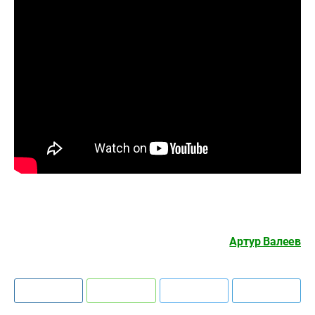
Артур Валеев