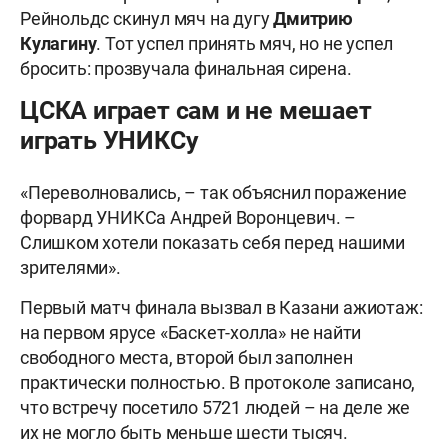
Рейнольдс скинул мяч на дугу
Дмитрию
Кулагину
. Тот успел принять мяч, но не успел
бросить: прозвучала финальная сирена.
ЦСКА играет сам и не мешает
играть УНИКСу
«Переволновались, – так объяснил поражение
форвард УНИКСа Андрей Воронцевич. –
Слишком хотели показать себя перед нашими
зрителями».
Первый матч финала вызвал в Казани ажиотаж:
на первом ярусе «Баскет-холла» не найти
свободного места, второй был заполнен
практически полностью. В протоколе записано,
что встречу посетило 5721 людей – на деле же
их не могло быть меньше шести тысяч.