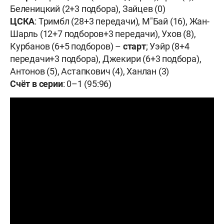
Беленицкий (2+3 подбора), Зайцев (0)
ЦСКА
: Тримбл (28+3 передачи), М"Бай (16), Жан-
Шарль (12+7 подборов+3 передачи), Ухов (8),
Курбанов (6+5 подборов) –
старт
; Уэйр (8+4
передачи+3 подбора), Джекири (6+3 подбора),
Антонов (5), Астапкович (4), Ханлан (3)
Счёт в серии
: 0–1 (95:96)