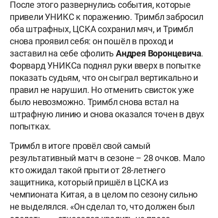
После этого развернулись события, которые
привели УНИКС к поражению. Тримбл забросил
оба штрафных, ЦСКА сохранил мяч, и Тримбл
снова проявил себя: он пошёл в проход и
заставил на себе сфолить
Андрея Воронцевича
.
Форвард УНИКСа поднял руки вверх в попытке
показать судьям, что он сыграл вертикально и
правил не нарушил. Но отменить свисток уже
было невозможно. Тримбл снова встал на
штрафную линию и снова оказался точен в двух
попытках.
Тримбл в итоге провёл свой самый
результативный матч в сезоне – 28 очков. Мало
кто ожидал такой прыти от 28-летнего
защитника, который пришёл в ЦСКА из
чемпионата Китая, а в целом по сезону сильно
не выделялся. «Он сделал то, что должен был