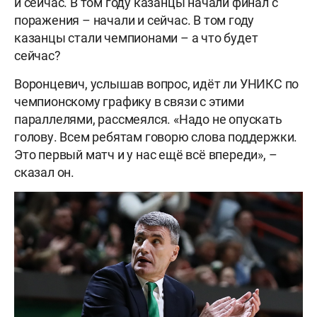
и сейчас. В том году казанцы начали финал с
поражения – начали и сейчас. В том году
казанцы стали чемпионами – а что будет
сейчас?
Воронцевич, услышав вопрос, идёт ли УНИКС по
чемпионскому графику в связи с этими
параллелями, рассмеялся. «Надо не опускать
голову. Всем ребятам говорю слова поддержки.
Это первый матч и у нас ещё всё впереди», –
сказал он.