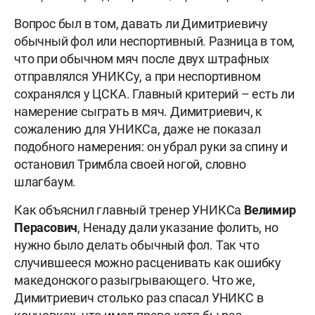
Вопрос был в том, давать ли Димитриевичу
обычный фол или неспортивный. Разница в том,
что при обычном мяч после двух штрафных
отправлялся УНИКСу, а при неспортивном
сохранялся у ЦСКА. Главный критерий – есть ли
намерение сыграть в мяч. Димитриевич, к
сожалению для УНИКСа, даже не показал
подобного намерения: он убрал руки за спину и
остановил Тримбла своей ногой, словно
шлагбаум.
Как объяснил главный тренер УНИКСа
Велимир
Перасович
, Ненаду дали указание фолить, но
нужно было делать обычный фол. Так что
случившееся можно расценивать как ошибку
македонского разыгрывающего. Что же,
Димитриевич столько раз спасал УНИКС в