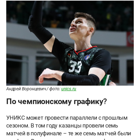
Андрей Воронцевич / фото:
unics.ru
По чемпионскому графику?
УНИКС может провести параллели с прошлым
сезоном. В том году казанцы провели семь
матчей в полуфинале – те же семь матчей были