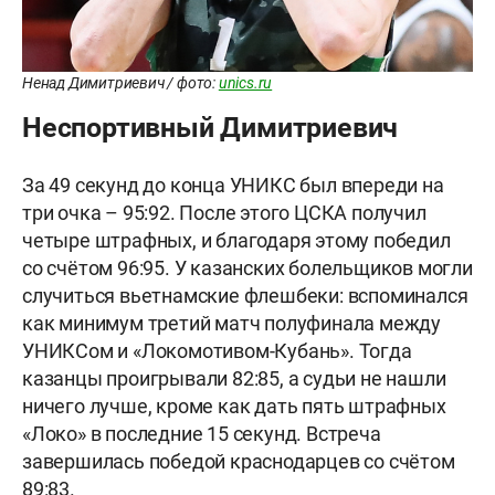
Ненад Димитриевич / фото:
unics.ru
Неспортивный Димитриевич
За 49 секунд до конца УНИКС был впереди на
три очка – 95:92. После этого ЦСКА получил
четыре штрафных, и благодаря этому победил
со счётом 96:95. У казанских болельщиков могли
случиться вьетнамские флешбеки: вспоминался
как минимум третий матч полуфинала между
УНИКСом и «Локомотивом-Кубань». Тогда
казанцы проигрывали 82:85, а судьи не нашли
ничего лучше, кроме как дать пять штрафных
«Локо» в последние 15 секунд. Встреча
завершилась победой краснодарцев со счётом
89:83.