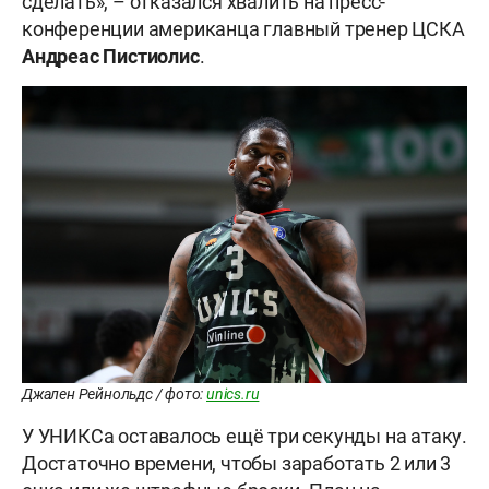
сделать», – отказался хвалить на пресс-
конференции американца главный тренер ЦСКА
Андреас Пистиолис
.
Джален Рейнольдс / фото:
unics.ru
У УНИКСа оставалось ещё три секунды на атаку.
Достаточно времени, чтобы заработать 2 или 3