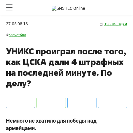
27.05 08:13
в закладки
#
баскетбол
УНИКС проиграл после того,
как ЦСКА дали 4 штрафных
на последней минуте. По
делу?
Немного не хватило для победы над
армейцами.