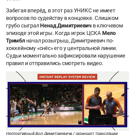
Забегая вперёд, в этот раз УНИКС не имеет
вопросов по судейству в концовке. Слишком
грубо сыграл
Ненад Димитриевич
в ключевом
эпизоде этой игры. Когда игрок ЦСКА
Мело
Тримбл
начал розыгрыш, Димитриевич по-
хоккейному «снёс» его у центральной линии.
Судьи моментально зафиксировали нарушение
правил и отправились смотреть видео.
Неспортивный фол Димитриевича / скриншот трансляции