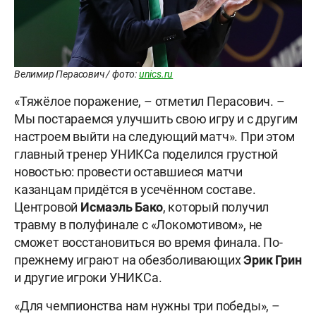
Велимир Перасович / фото:
unics.ru
«Тяжёлое поражение, – отметил Перасович. –
Мы постараемся улучшить свою игру и с другим
настроем выйти на следующий матч». При этом
главный тренер УНИКСа поделился грустной
новостью: провести оставшиеся матчи
казанцам придётся в усечённом составе.
Центровой
Исмаэль Бако
, который получил
травму в полуфинале с «Локомотивом», не
сможет восстановиться во время финала. По-
прежнему играют на обезболивающих
Эрик Грин
и другие игроки УНИКСа.
«Для чемпионства нам нужны три победы», –