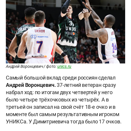
Андрей Воронцевич / фото:
unics.ru
Самый большой вклад среди россиян сделал
Андрей Воронцевич.
37-летний ветеран сразу
набрал ход: по итогам двух четвертей у него
было четыре трёхочковых из четырёх. А в
третьей он записал на свой счёт 18-е очко и в
моменте был самым результативным игроком
УНИКСа. У Димитриевича тогда было 17 очков.