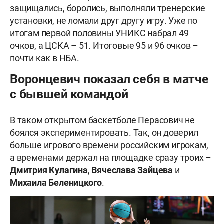
защищались, боролись, выполняли тренерские
установки, не ломали друг другу игру. Уже по
итогам первой половины УНИКС набрал 49
очков, а ЦСКА – 51. Итоговые 95 и 96 очков –
почти как в НБА.
Воронцевич показал себя в матче
с бывшей командой
В таком открытом баскетболе Перасович не
боялся экспериментировать. Так, он доверил
больше игрового времени российским игрокам,
а временами держал на площадке сразу троих –
Дмитрия Кулагина
,
Вячеслава Зайцева
и
Михаила Беленицкого
.