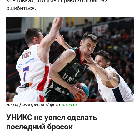
концовках, что имел право хотя бы раз
ошибиться.
Ненад Димитриевич / фото:
unics.ru
УНИКС не успел сделать
последний бросок