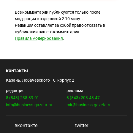
Все комментарии публикуются только после
модерации с задержкой 2-10 минут.
Редакция оставляет за собой право отказать в
публикации вашего комментария.
Правила модерирования
.
контакты
Казань, Лобачевского 10, корпус 2
редакция
реклама
8 (843) 238-39-01
8 (843) 203-48-47
info@business-gazeta.ru
mir@business-gazeta.ru
вконтакте
twitter