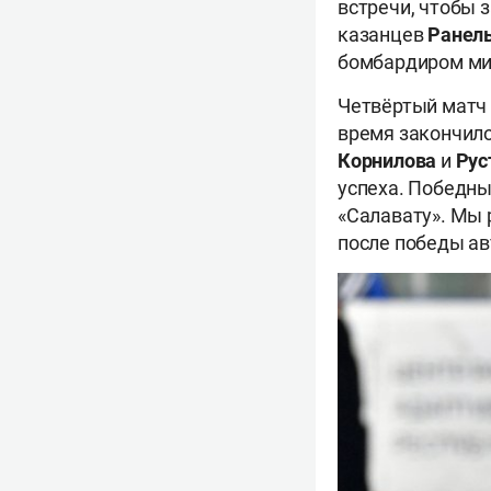
встречи, чтобы 
казанцев
Ранель
бомбардиром мин
Четвёртый матч
время закончило
Корнилова
и
Рус
успеха. Победны
«Салавату». Мы 
после победы а