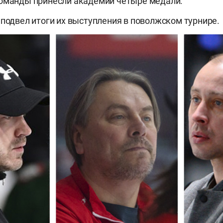
команды принесли академии четыре медали.
 подвел итоги их выступления в поволжском турнире.