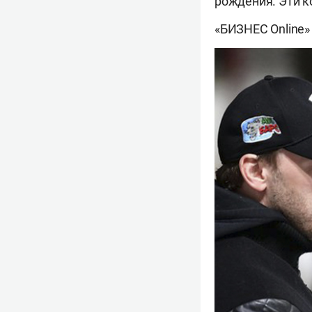
рождения. Эти 
«БИЗНЕС Online»