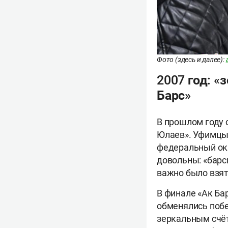
Фото (здесь и далее):
2007 год: «
Барс»
В прошлом году 
Юлаев». Уфимцы 
федеральный окр
довольны: «барс
важно было взят
В финале «Ак Ба
обменялись побе
зеркальным счёт