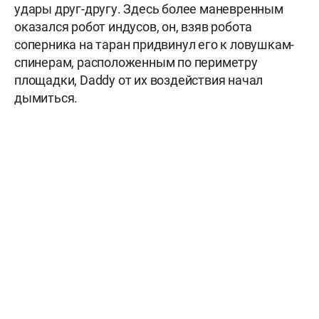
удары друг-другу. Здесь более маневренным
оказался робот индусов, он, взяв робота
соперника на таран придвинул его к ловушкам-
спинерам, расположенным по периметру
площадки, Daddy от их воздействия начал
дымиться.