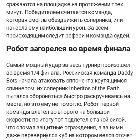
сражаются на площадке на протяжении трех
минут. Победителем считается команда,
которая смогла обездвижить соперника, или
нанесла ему наибольший урон. За всем
происходящим следит рефери и команда судей.
Робот загорелся во время финала
Самый мощный удар за весь турнир произошел
во время 1/4 финала. Российская команда Daddy
Bots начала атаковать оппонента крутящимся
спиннером, их соперник Inheritos of the Earth
пытался обороняться быстро раскручиваясь на
месте, но это ему не помогло. Робот первой
команды влетел во второго на большой
скорости: по итогу тот подлетел с такой силой,
что сломал защитные ограждения, а за ними
даже перевернулся куб на котором велся отсчет