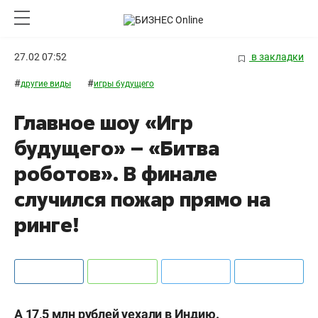
27.02 07:52
в закладки
#
#
другие виды
игры будущего
Главное шоу «Игр
будущего» – «Битва
роботов». В финале
случился пожар прямо на
ринге!
А 17,5 млн рублей уехали в Индию.