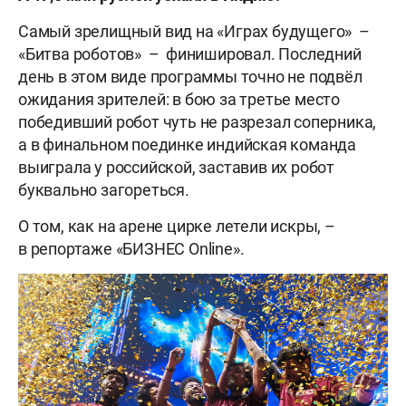
Самый зрелищный вид на «Играх будущего» –
«Битва роботов» – финишировал. Последний
день в этом виде программы точно не подвёл
ожидания зрителей: в бою за третье место
победивший робот чуть не разрезал соперника,
а в финальном поединке индийская команда
выиграла у российской, заставив их робот
буквально загореться.
О том, как на арене цирке летели искры, –
в репортаже «БИЗНЕС Online».