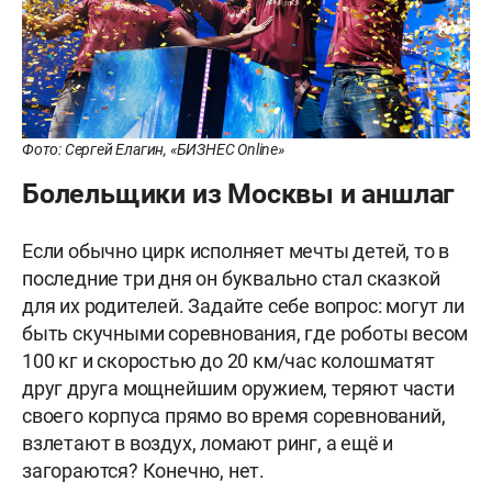
Фото: Сергей Елагин, «БИЗНЕС Online»
Болельщики из Москвы и аншлаг
Если обычно цирк исполняет мечты детей, то в
последние три дня он буквально стал сказкой
для их родителей. Задайте себе вопрос: могут ли
быть скучными соревнования, где роботы весом
100 кг и скоростью до 20 км/час колошматят
друг друга мощнейшим оружием, теряют части
своего корпуса прямо во время соревнований,
взлетают в воздух, ломают ринг, а ещё и
загораются? Конечно, нет.