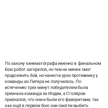
По закону кинематографа именно в финальном
бою робот загорелся, но тем не менее смог
продолжить бой, но нанести урон противнику у
команды из Питера не получилось. По
истечению трех минут победителем была
признана команда из Индии, а Столяров
признался, что они и были его фаворитами, так
как ещё в первом бою они смогли выбить