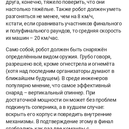
друга, конечно, тяжело поверить, что они
настолько тяжёлые. Также робот должен уметь
разгоняться не менее, чем на 8 км/ч,
кстати, если сравнивать участников финального
и полуфинального раундов, то средняя скорость
их машин – 20 км/час.
Само собой, робот должен быть снаряжён
определённым видом оружия. Грубо говоря,
разрешено всё, кроме огнестрела и огнемёта
(хотя над последним организаторы думают в
ближайшем будущем). В среде инженеров
популярно мнение, что самое эффективный
снаряд – вертикальный спиннер. При
достаточной мощности он может без проблем
подкинуть соперника, а в худшем случае:
вскрыть его корпус и повредить внутренние
механизмы. В подтверждение этому в финал
отобрались как раз две команды с