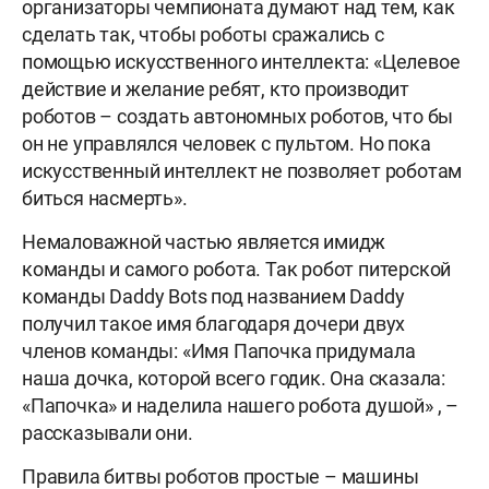
организаторы чемпионата думают над тем, как
сделать так, чтобы роботы сражались с
помощью искусственного интеллекта: «Целевое
действие и желание ребят, кто производит
роботов – создать автономных роботов, что бы
он не управлялся человек с пультом. Но пока
искусственный интеллект не позволяет роботам
биться насмерть».
Немаловажной частью является имидж
команды и самого робота. Так робот питерской
команды Daddy Bots под названием Daddy
получил такое имя благодаря дочери двух
членов команды: «Имя Папочка придумала
наша дочка, которой всего годик. Она сказала:
«Папочка» и наделила нашего робота душой» , –
рассказывали они.
Правила битвы роботов простые – машины