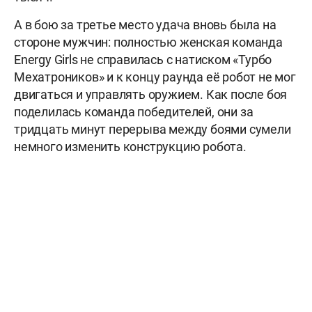
А в бою за третье место удача вновь была на
стороне мужчин: полностью женская команда
Energy Girls не справилась с натиском «Турбо
Мехатроников» и к концу раунда её робот не мог
двигаться и управлять оружием. Как после боя
поделилась команда победителей, они за
тридцать минут перерыва между боями сумели
немного изменить конструкцию робота.