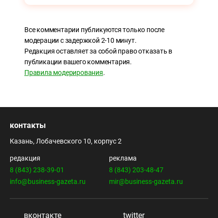
Все комментарии публикуются только после
модерации с задержкой 2-10 минут.
Редакция оставляет за собой право отказать в
публикации вашего комментария.
Правила модерирования
.
контакты
Казань, Лобачевского 10, корпус 2
редакция
реклама
8 (843) 238-39-01
8 (843) 203-48-47
info@business-gazeta.ru
mir@business-gazeta.ru
вконтакте
twitter