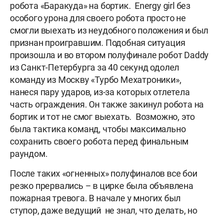
робота «Баракуда» на бортик. Energy girl без
особого урона для своего робота просто не
смогли выехать из неудобного положения и был
признан проигравшим. Подобная ситуация
произошла и во втором полуфинале робот Daddy
из Санкт-Петербурга за 40 секунд одолел
команду из Москву «Турбо Мехатроники»,
нанеся пару ударов, из-за которых отлетела
часть ограждения. Он также закинул робота на
бортик и тот не смог выехать. Возможно, это
была тактика команд, чтобы максимально
сохранить своего робота перед финальным
раундом.
После таких «огненных» полуфиналов все бои
резко прервались – в цирке была объявлена
пожарная тревога. В начале у многих был
ступор, даже ведущий не знал, что делать, но