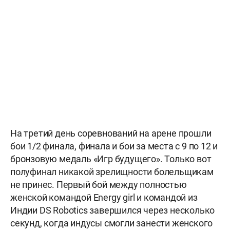
На третий день соревнований на арене прошли
бои 1/2 финала, финала и бои за места с 9 по 12 и
бронзовую медаль «Игр будущего». Только вот
полуфинал никакой зрелищности болельщикам
не принес. Первый бой между полностью
женской командой Energy girl и командой из
Индии DS Robotics завершился через несколько
секунд, когда индусы смогли занести женского