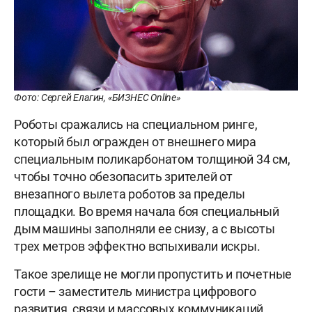
Фото: Сергей Елагин, «БИЗНЕС Online»
Роботы сражались на специальном ринге,
который был огражден от внешнего мира
специальным поликарбонатом толщиной 34 см,
чтобы точно обезопасить зрителей от
внезапного вылета роботов за пределы
площадки. Во время начала боя специальный
дым машины заполняли ее снизу, а с высоты
трех метров эффектно вспыхивали искры.
Такое зрелище не могли пропустить и почетные
гости – заместитель министра цифрового
развития, связи и массовых коммуникаций