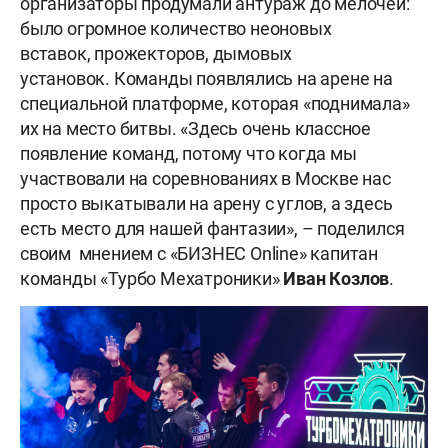
организаторы продумали антураж до мелочей:
было огромное количество неоновых
вставок, прожекторов, дымовых
установок. Команды появлялись на арене на
специальной платформе, которая «поднимала»
их на место битвы. «Здесь очень классное
появление команд, потому что когда мы
участвовали на соревнованиях в Москве нас
просто выкатывали на арену с углов, а здесь
есть место для нашей фантазии», – поделился
своим мнением с «БИЗНЕС Online» капитан
команды «Турбо Мехатроники»
Иван Козлов
.