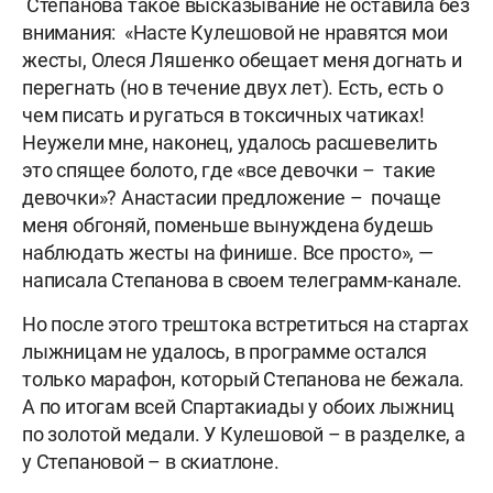
Степанова такое высказывание не оставила без
внимания: «Насте Кулешовой не нравятся мои
жесты, Олеся Ляшенко обещает меня догнать и
перегнать (но в течение двух лет). Есть, есть о
чем писать и ругаться в токсичных чатиках!
Неужели мне, наконец, удалось расшевелить
это спящее болото, где «все девочки – такие
девочки»? Анастасии предложение – почаще
меня обгоняй, поменьше вынуждена будешь
наблюдать жесты на финише. Все просто», —
написала Степанова в своем телеграмм-канале.
Но после этого трештока встретиться на стартах
лыжницам не удалось, в программе остался
только марафон, который Степанова не бежала.
А по итогам всей Спартакиады у обоих лыжниц
по золотой медали. У Кулешовой – в разделке, а
у Степановой – в скиатлоне.