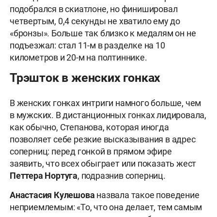
подобрался в скиатлоне, но финишировал
четвертым, 0,4 секунды не хватило ему до
«бронзы». Больше так близко к медалям он не
подъезжал: стал 11-м в разделке на 10
километров и 20-м на полтиннике.
Трэшток в женских гонках
В женских гонках интриги намного больше, чем
в мужских. В дистанционных гонках лидировала,
как обычно, Степанова, которая иногда
позволяет себе резкие высказывания в адрес
соперниц: перед гонкой в прямом эфире
заявить, что всех обыграет или показать жест
Петтера Нортуга
, подразнив соперниц.
Анастасия Кулешова
назвала такое поведение
неприемлемым: «То, что она делает, тем самым