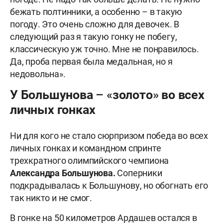
бежать полтинники, а особенно – в такую
погоду. Это очень сложно для девочек. В
следующий раз я такую гонку не побегу,
классическую уж точно. Мне не понравилось.
Да, проба первая была медальная, но я
недовольна».
У Большунова – «золото» во всех
личных гонках
Ни для кого не стало сюрпризом победа во всех
личных гонках и командном спринте
трехкратного олимпийского чемпиона
Александра Большунова.
Соперники
подкрадывалась к Большунову, но обогнать его
так никто и не смог.
В гонке на 50 километров Ардашев остался в