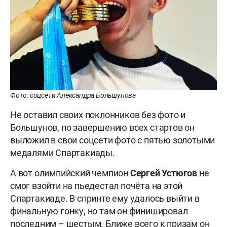
Фото: соцсети Александра Большунова
Не оставил своих поклонников без фото и
Большунов, по завершению всех стартов он
выложил в свои соцсети фото с пятью золотыми
медалями Спартакиады.
А вот олимпийский чемпион
Сергей Устюгов
не
смог взойти на пьедестал почёта на этой
Спартакиаде. В спринте ему удалось выйти в
финальную гонку, но там он финишировал
последним – шестым. Ближе всего к призам он