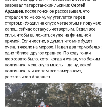
завоевал татарстанский лыжник
Сергей
Ардашев
, после гонки он рассказывал, что
старался по максимуму утеплится перед
стартом: «Уходил на спуск четвертым и подумал:
капец, сейчас останусь четвертым. Отдал все
силы, чтобы выложиться уже на финишной
прямой. Если честно, я думал, что мне будет
очень тяжело на морозе. Надел два термобелья:
одно тёплое, другое среднее. По ходу гонки
жарковато было, хотя, когда я узнал, что бежим
полтинник, мелькнула мысль – да ну, какой
полтинник, мы же там все замерзнем», –
рассказывал Ардашев.