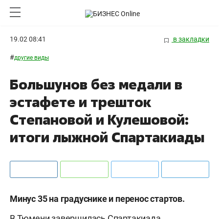
19.02 08:41
в закладки
#
другие виды
Большунов без медали в
эстафете и трешток
Степановой и Кулешовой:
итоги лыжной Спартакиады
Минус 35 на градуснике и перенос стартов.
В Тюмени завершилась Спартакиада