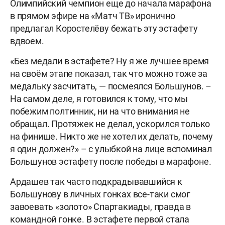
Олимпийский чемпион еще до начала марафона
в прямом эфире на «Матч ТВ» иронично
предлагал Коростелёву бежать эту эстафету
вдвоем.
«Без медали в эстафете? Ну я же лучшее время
на своём этапе показал, так что можно тоже за
медальку засчитать, — посмеялся Большунов. –
На самом деле, я готовился к тому, что мы
побежим полтинник, ни на что внимания не
обращал. Протяжек не делал, ускорился только
на финише. Никто же не хотел их делать, почему
я один должен?» – с улыбкой на лице вспоминал
Большунов эстафету после победы в марафоне.
Ардашев так часто подкрадывавшийся к
Большунову в личных гонках все-таки смог
завоевать «золото» Спартакиады, правда в
командной гонке. В эстафете первой стала