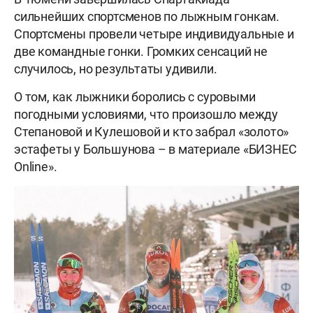
сильнейших спортсменов по лыжным гонкам.
Спортсмены провели четыре индивидуальные и
две командные гонки. Громких сенсаций не
случилось, но результаты удивили.
О том, как лыжники боролись с суровыми
погодными условиями, что произошло между
Степановой и Кулешовой и кто забрал «золото»
эстафеты у Большунова – в материале «БИЗНЕС
Online».