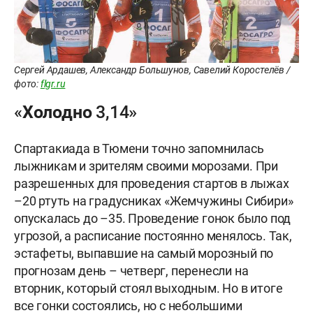
Сергей Ардашев, Александр Большунов, Савелий Коростелёв /
фото:
flgr.ru
«Холодно 3,14»
Спартакиада в Тюмени точно запомнилась
лыжникам и зрителям своими морозами. При
разрешенных для проведения стартов в лыжах
–20 ртуть на градусниках «Жемчужины Сибири»
опускалась до –35. Проведение гонок было под
угрозой, а расписание постоянно менялось. Так,
эстафеты, выпавшие на самый морозный по
прогнозам день – четверг, перенесли на
вторник, который стоял выходным. Но в итоге
все гонки состоялись, но с небольшими