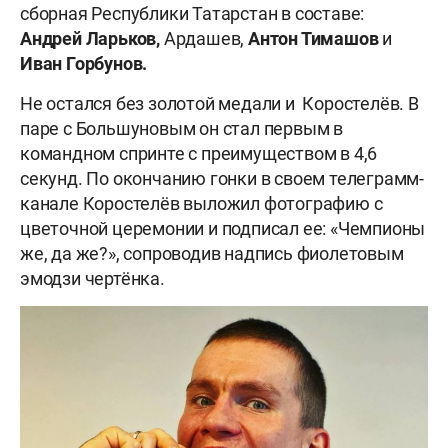
сборная Республики Татарстан в составе:
Андрей Ларьков,
Ардашев,
Антон Тимашов
и
Иван Горбунов.
Не остался без золотой медали и Коростелёв. В
паре с Большуновым он стал первым в
командном спринте с преимуществом в 4,6
секунд. По окончанию гонки в своем телеграмм-
канале Коростелёв выложил фотографию с
цветочной церемонии и подписал ее: «Чемпионы
же, да же?», сопроводив надпись фиолетовым
эмодзи чертёнка.