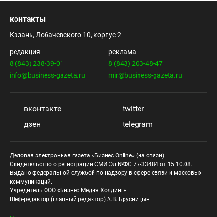
контакты
Казань, Лобачевского 10, корпус 2
редакция
реклама
8 (843) 238-39-01
8 (843) 203-48-47
info@business-gazeta.ru
mir@business-gazeta.ru
вконтакте
twitter
дзен
telegram
Деловая электронная газета «Бизнес Online» (на связи).
Свидетельство о регистрации СМИ Эл №ФС 77-33484 от 15.10.08.
Выдано федеральной службой по надзору в сфере связи и массовых
коммуникаций.
Учредитель ООО «Бизнес Медия Холдинг»
Шеф-редактор (главный редактор) А.В. Брусницын