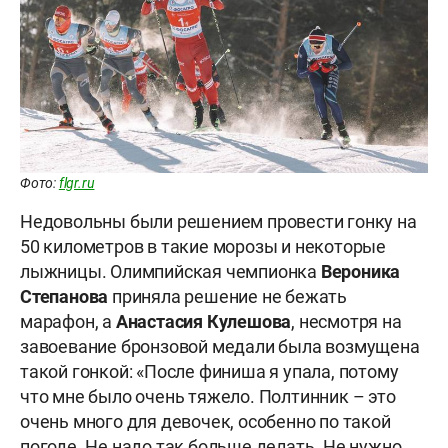
Фото:
flgr.ru
Недовольны были решением провести гонку на
50 километров в такие морозы и некоторые
лыжницы. Олимпийская чемпионка
Вероника
Степанова
приняла решение не бежать
марафон, а
Анастасия Кулешова
, несмотря на
завоевание бронзовой медали была возмущена
такой гонкой: «После финиша я упала, потому
что мне было очень тяжело. Полтинник – это
очень много для девочек, особенно по такой
погоде. Не надо так больше делать. Не нужно