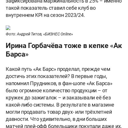
зафиксирована маржинальность в 25% – именно
такой показатель ставил себе клуб во
внутреннем KPI на сезон 2023/24.
Фото: Андрей Титов, «БИЗНЕС Online»
Ирина Горбачёва тоже в кепке «Ак
Барса»
Какой путь «Ак Барс» проделал, прежде чем
достичь этих показателей? В первые годы,
напомнил Прудников, в фан-шопе «Ак Барса»
было огромное количество продукции – от
кружек до зажигалок – и заказывали её без
какой-либо системы. В результате в магазине
могли продавать товар двух- или трёхлетней
давности. Что удивительно, в дни больших
матчей плей-офф болельщики покупали даже их.