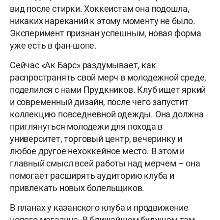
вид после стирки. Хоккеистам она подошла,
никаких нареканий к этому моменту не было.
Эксперимент признан успешным, новая форма
уже есть в фан-шопе.
Сейчас «Ак Барс» раздумывает, как
распространять свой мерч в молодежной среде,
поделился с нами Прудкников. Клуб ищет яркий
и современный дизайн, после чего запустит
коллекцию повседневной одежды. Она должна
приглянуться молодежи для похода в
университет, торговый центр, вечеринку и
любое другое нехоккейное место. В этом и
главный смысл всей работы над мерчем – она
помогает расширять аудиторию клуба и
привлекать новых болельщиков.
В планах у казанского клуба и продвижение
нового магазина. В ближайшем будущем там