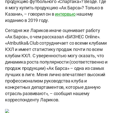
продукцию футбольного «Спартака»? Везде. Где
я могу купить продукцию «Ак Барса»? Только в
Казани», – говорил он в
интервью
нашему
изданию в 2019 году.
Сегодня же Лариков иначе оценивает работу
«Ак Барса», о чем рассказал «БИЗНЕС Online».
«Atributika& Club сотрудничает со всеми клубами
КХЛ и имеет статистику продаж почти по всем
клубам КХЛ. С уверенностью могу сказать, что
динамика роста популярности (соответственно и
продаж продукции) «Ак Барса» – одна из самых
лучших в лиге. Меня лично впечатляет высокий
профессионализм руководства клуба и
конкретных департаментов, которые данную
отрасль развивают», – сообщил нашему
корреспонденту Лариков.