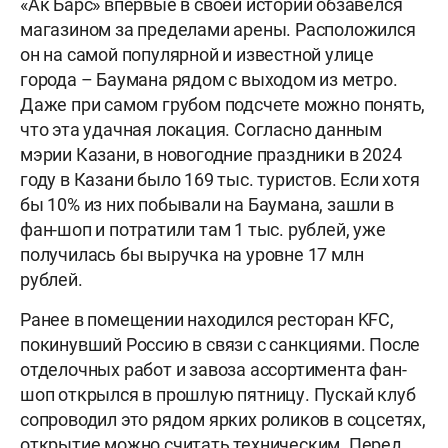
«Ак Барс» впервые в своей истории обзавелся
магазином за пределами арены. Расположился
он на самой популярной и известной улице
города – Баумана рядом с выходом из метро.
Даже при самом грубом подсчете можно понять,
что эта удачная локация. Согласно данным
мэрии Казани, в новогодние праздники в 2024
году в Казани было 169 тыс. туристов. Если хотя
бы 10% из них побывали на Баумана, зашли в
фан-шоп и потратили там 1 тыс. рублей, уже
получилась бы выручка на уровне 17 млн
рублей.
Ранее в помещении находился ресторан KFC,
покинувший Россию в связи с санкциями. После
отделочных работ и завоза ассортимента фан-
шоп открылся в прошлую пятницу. Пускай клуб
сопроводил это рядом ярких роликов в соцсетях,
открытие можно считать техническим. Перед