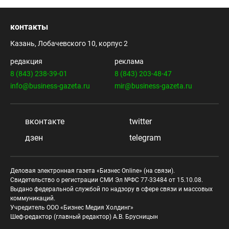
контакты
Казань, Лобачевского 10, корпус 2
редакция
реклама
8 (843) 238-39-01
8 (843) 203-48-47
info@business-gazeta.ru
mir@business-gazeta.ru
вконтакте
twitter
дзен
telegram
Деловая электронная газета «Бизнес Online» (на связи).
Свидетельство о регистрации СМИ Эл №ФС 77-33484 от 15.10.08.
Выдано федеральной службой по надзору в сфере связи и массовых
коммуникаций.
Учредитель ООО «Бизнес Медия Холдинг»
Шеф-редактор (главный редактор) А.В. Брусницын