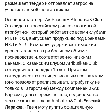
размещает тендер и отправляет запрос на
участие в нем 40 поставщикам.
Основной партнер «Ак Барса» – Atributika& Club.
Это лидер на российском рынке спортивной
атрибутики, который работает со всеми клубами
РПЛ и КХЛ, выпускает продукцию под брендами
НХЛ и АПЛ. Компания удерживает высокий
уровень качества при большом объеме
производства и, соответственно, низкими
ценами. С казанским клубом Atributika& Club
сотрудничает порядка 15 лет. При этом
сотрудничество по лицензионным программам
(оно позволяет реализовывать атрибутику не
только в Татарстане) между компанией и «Ак
Барсом» долгое время не шло, недовольство
чем не скрывал глава Atributika& Club
Евгений
Лариков
. «Где я могу купить официальную