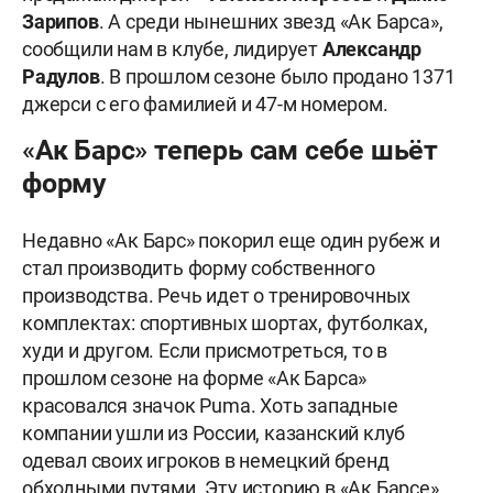
Зарипов
. А среди нынешних звезд «Ак Барса»,
сообщили нам в клубе, лидирует
Александр
Радулов
. В прошлом сезоне было продано 1371
джерси с его фамилией и 47-м номером.
«Ак Барс» теперь сам себе шьёт
форму
Недавно «Ак Барс» покорил еще один рубеж и
стал производить форму собственного
производства. Речь идет о тренировочных
комплектах: спортивных шортах, футболках,
худи и другом. Если присмотреться, то в
прошлом сезоне на форме «Ак Барса»
красовался значок Puma. Хоть западные
компании ушли из России, казанский клуб
одевал своих игроков в немецкий бренд
обходными путями. Эту историю в «Ак Барсе»