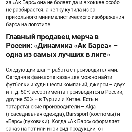
за «Ак Барс» она не болеет да и в хоккее особо
не разбирается, а кепку купила из-за
прикольного минималистического изображения
барса на логотипе.
Главный продавец мерча в
России: «Динамика «Ак Барса» –
одна из самых лучших в лиге»
Следующий шаг – работа с производителями.
Сегодня в фан-шопе казанцев можно найти
футболки и худи шести компаний, джерси – двух
и т. д. 50% ассортимента производится в России,
другие 50% – в Турции и Китае. Есть и
татарстанские производители – Alga
(повседневная одежда), Barssport (костюмы) и
«Барс» (пуховики). Когда «Ак Барс» оформляет
заказ на тот или иной вид продукции, он