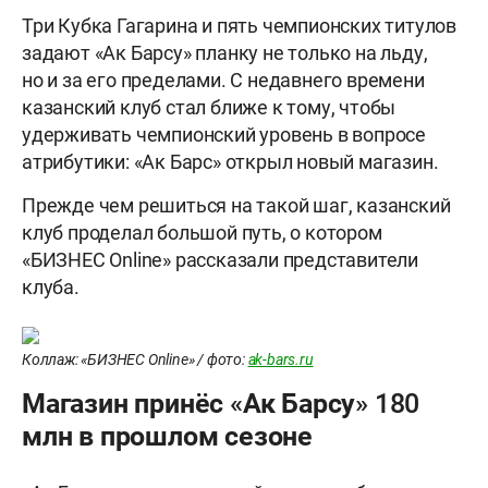
Три Кубка Гагарина и пять чемпионских титулов
задают «Ак Барсу» планку не только на льду,
но и за его пределами. С недавнего времени
казанский клуб стал ближе к тому, чтобы
удерживать чемпионский уровень в вопросе
атрибутики: «Ак Барс» открыл новый магазин.
Прежде чем решиться на такой шаг, казанский
клуб проделал большой путь, о котором
«БИЗНЕС Online» рассказали представители
клуба.
Коллаж: «БИЗНЕС Online» / фото:
ak-bars.ru
Магазин принёс «Ак Барсу» 180
млн в прошлом сезоне