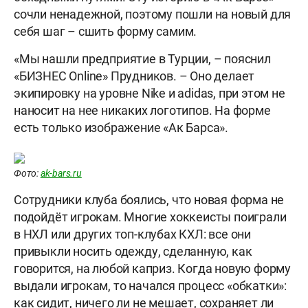
сочли ненадежной, поэтому пошли на новый для
себя шаг – сшить форму самим.
«Мы нашли предприятие в Турции, – пояснил
«БИЗНЕС Online» Прудников. – Оно делает
экипировку на уровне Nike и аdidas, при этом не
наносит на нее никаких логотипов. На форме
есть только изображение «Ак Барса».
Фото:
ak-bars.ru
Сотрудники клуба боялись, что новая форма не
подойдёт игрокам. Многие хоккеисты поиграли
в НХЛ или других топ-клубах КХЛ: все они
привыкли носить одежду, сделанную, как
говорится, на любой каприз. Когда новую форму
выдали игрокам, то начался процесс «обкатки»:
как сидит, ничего ли не мешает, сохраняет ли