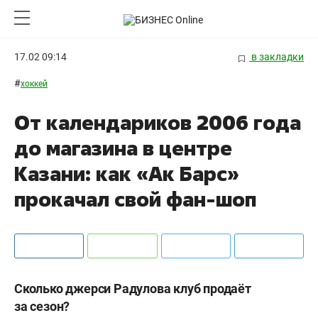
17.02 09:14
в закладки
#
хоккей
От календариков 2006 года
до магазина в центре
Казани: как «Ак Барс»
прокачал свой фан-шоп
Сколько джерси Радулова клуб продаёт
за сезон?