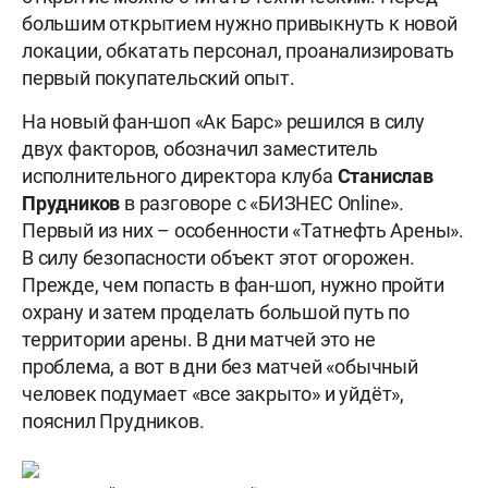
большим открытием нужно привыкнуть к новой
локации, обкатать персонал, проанализировать
первый покупательский опыт.
На новый фан-шоп «Ак Барс» решился в силу
двух факторов, обозначил заместитель
исполнительного директора клуба
Станислав
Прудников
в разговоре с «БИЗНЕС Online».
Первый из них – особенности «Татнефть Арены».
В силу безопасности объект этот огорожен.
Прежде, чем попасть в фан-шоп, нужно пройти
охрану и затем проделать большой путь по
территории арены. В дни матчей это не
проблема, а вот в дни без матчей «обычный
человек подумает «все закрыто» и уйдёт»,
пояснил Прудников.