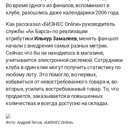
Во время одного из финалов, вспоминают в
клубе, разошлись даже календарики 2006 года.
Как рассказал «БИЗНЕС Online» руководитель
службы «Ак Барса» по реализации
атрибутики
Ильнур Замалеев
, менять фан-шоп
начали с внедрения самых разных метрик.
Сейчас что бы не находилось в магазине,
учитывается электронной системой. Сотрудники
клуба в один клик могут получить статистику по
любому лоту. Это помогло, во-первых,
избавиться от невостребованного товара и, во-
вторых, усилить востребованный товар. То, что
продается, заказывается в повышенных
количествах и всегда доступно на складах.
Фото: Андрей Титов, «БИЗНЕС Online»