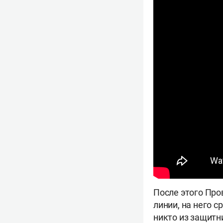
После этого Про
линии, на него 
никто из защитн