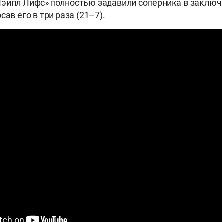
Мэйпл Лифс» полностью задавили соперника в заклю
сав его в три раза (21–7).