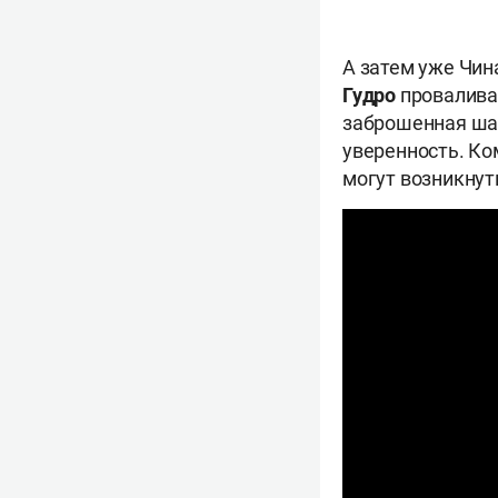
А затем уже Чин
Гудро
провалива
заброшенная ша
уверенность. Ко
могут возникнут