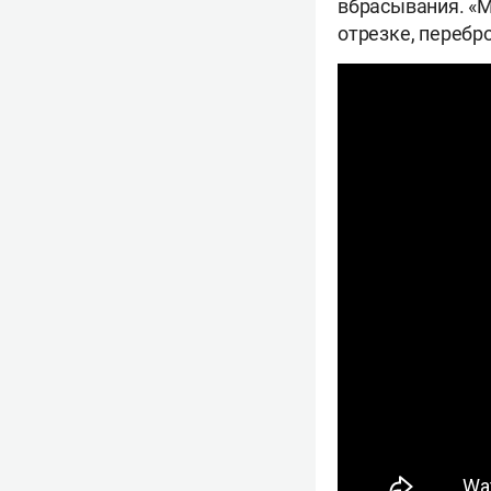
вбрасывания. «
отрезке, перебро