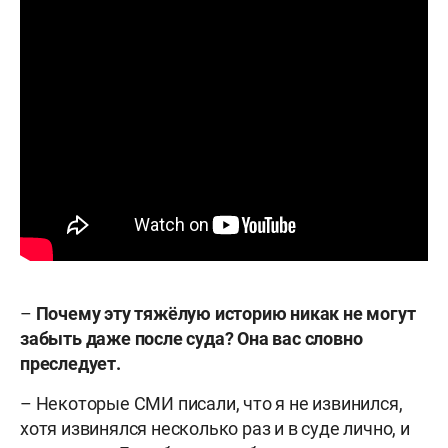
–
Почему эту тяжёлую историю никак не могут
забыть даже после суда? Она вас словно
преследует.
– Некоторые СМИ писали, что я не извинился,
хотя извинялся несколько раз и в суде лично, и