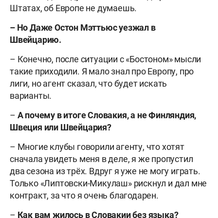
Штатах, об Европе не думаешь.
– Но Даже Остон Мэттьюс уезжал в
Швейцарию.
– Конечно, после ситуации с «Бостоном» мысли
такие приходили. Я мало знал про Европу, про
лиги, но агент сказал, что будет искать
варианты.
–
А почему в итоге Словакия, а не Финляндия,
Швеция или Швейцария?
– Многие клубы говорили агенту, что хотят
сначала увидеть меня в деле, я же пропустил
два сезона из трёх. Вдруг я уже не могу играть.
Только «Липтовски-Микулаш» рискнул и дал мне
контракт, за что я очень благодарен.
–
Как вам жилось в Словакии без языка?