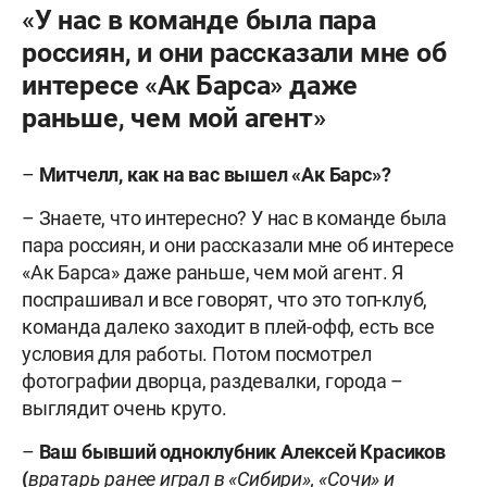
«У нас в команде была пара
россиян, и они рассказали мне об
интересе «Ак Барса» даже
раньше, чем мой агент»
–
Митчелл, к
ак на вас вышел «Ак Барс»?
– Знаете, что интересно? У нас в команде была
пара россиян, и они рассказали мне об интересе
«Ак Барса» даже раньше, чем мой агент. Я
поспрашивал и все говорят, что это топ-клуб,
команда далеко заходит в плей-офф, есть все
условия для работы. Потом посмотрел
фотографии дворца, раздевалки, города –
выглядит очень круто.
–
Ваш бывший одноклубник Алексей Красиков
(
вратарь ранее играл в «Сибири», «Сочи» и