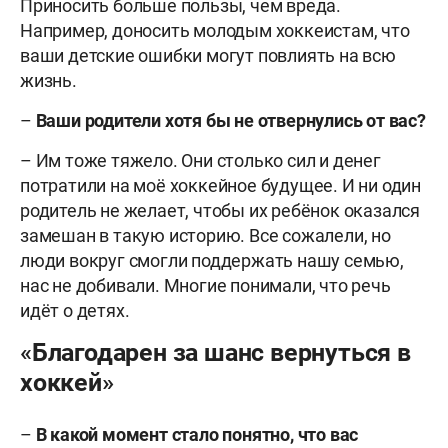
Приносить больше пользы, чем вреда.
Например, доносить молодым хоккеистам, что
ваши детские ошибки могут повлиять на всю
жизнь.
–
Ваши родители хотя бы не отвернулись от вас?
– Им тоже тяжело. Они столько сил и денег
потратили на моё хоккейное будущее. И ни один
родитель не желает, чтобы их ребёнок оказался
замешан в такую историю. Все сожалели, но
люди вокруг смогли поддержать нашу семью,
нас не добивали. Многие понимали, что речь
идёт о детях.
«Благодарен за шанс вернуться в
хоккей»
–
В
какой момент стало понятно, что вас