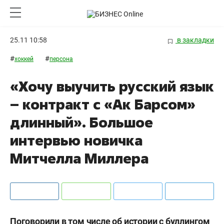
25.11 10:58
в закладки
#
#
хоккей
персона
«Хочу выучить русский язык
– контракт с «Ак Барсом»
длинный». Большое
интервью новичка
Митчелла Миллера
Поговорили в том числе об истории с буллингом