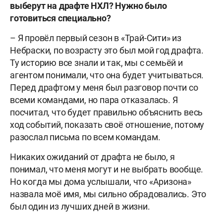
выберут на драфте НХЛ? Нужно было
готовиться специально?
– Я провёл первый сезон в «Трай-Сити» из
Небраски, по возрасту это был мой год драфта.
Ту историю все знали и так, мы с семьёй и
агентом понимали, что она будет учитываться.
Перед драфтом у меня был разговор почти со
всеми командами, но пара отказалась. Я
посчитал, что будет правильно объяснить весь
ход событий, показать своё отношение, потому
разослал письма по всем командам.
Никаких ожиданий от драфта не было, я
понимал, что меня могут и не выбрать вообще.
Но когда мы дома услышали, что «Аризона»
назвала моё имя, мы сильно обрадовались. Это
был один из лучших дней в жизни.