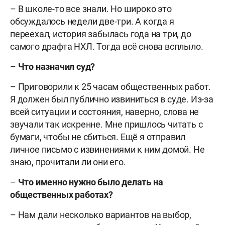
– В школе-то все знали. Но широко это
обсуждалось недели две-три. А когда я
переехал, история забылась года на три, до
самого драфта НХЛ. Тогда всё снова всплыло.
–
Что назначил суд?
– Приговорили к 25 часам общественных работ.
Я должен был публично извиниться в суде. Из-за
всей ситуации и состояния, наверно, слова не
звучали так искренне. Мне пришлось читать с
бумаги, чтобы не сбиться. Ещё я отправил
личное письмо с извинениями к ним домой. Не
знаю, прочитали ли они его.
–
Что именно нужно было делать на
общественных работах?
– Нам дали несколько вариантов на выбор,