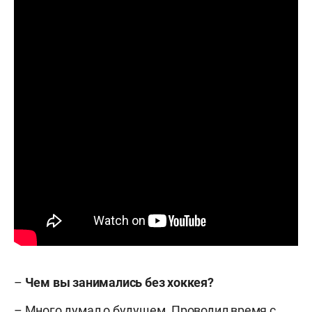
–
Чем вы занимались без хоккея?
– Много думал о будущем. Проводил время с