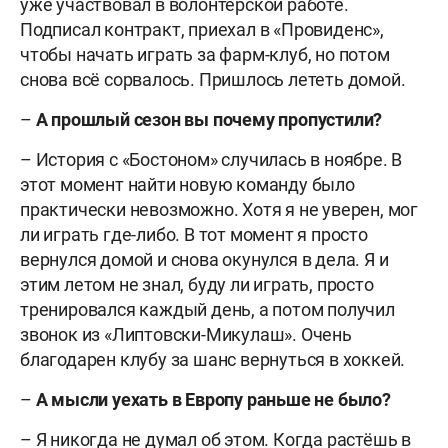
уже участвовал в волонтёрской работе.
Подписал контракт, приехал в «Провиденс»,
чтобы начать играть за фарм-клуб, но потом
снова всё сорвалось. Пришлось лететь домой.
–
А прошлый сезон вы почему пропустили?
– История с «Бостоном» случилась в ноябре. В
этот момент найти новую команду было
практически невозможно. Хотя я не уверен, мог
ли играть где-либо. В тот момент я просто
вернулся домой и снова окунулся в дела. Я и
этим летом не знал, буду ли играть, просто
тренировался каждый день, а потом получил
звонок из «Липтовски-Микулаш». Очень
благодарен клубу за шанс вернуться в хоккей.
–
А мысли уехать в Европу раньше не было?
– Я никогда не думал об этом. Когда растёшь в