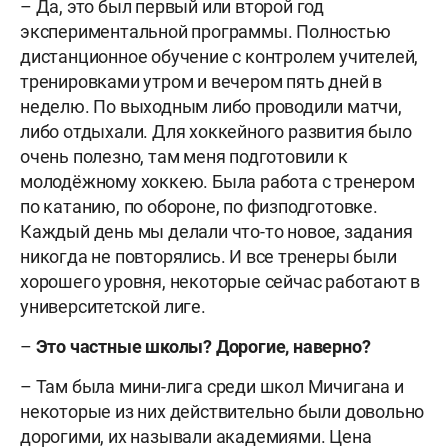
– Да, это был первый или второй год
экспериментальной программы. Полностью
дистанционное обучение с контролем учителей,
тренировками утром и вечером пять дней в
неделю. По выходным либо проводили матчи,
либо отдыхали. Для хоккейного развития было
очень полезно, там меня подготовили к
молодёжному хоккею. Была работа с тренером
по катанию, по обороне, по физподготовке.
Каждый день мы делали что-то новое, задания
никогда не повторялись. И все тренеры были
хорошего уровня, некоторые сейчас работают в
университетской лиге.
–
Это частные школы? Дорогие, наверно?
– Там была мини-лига среди школ Мичигана и
некоторые из них действительно были довольно
дорогими, их называли академиями. Цена