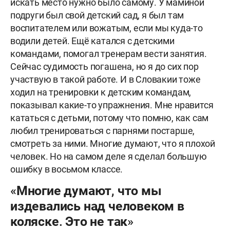
искать место нужно было самому. У маминой
подруги был свой детский сад, я был там
воспитателем или вожатым, если мы куда-то
водили детей. Ещё катался с детскими
командами, помогал тренерам вести занятия.
Сейчас судимость погашена, но я до сих пор
участвую в такой работе. И в Словакии тоже
ходил на тренировки к детским командам,
показывал какие-то упражнения. Мне нравится
кататься с детьми, потому что помню, как сам
любил тренироваться с парнями постарше,
смотреть за ними. Многие думают, что я плохой
человек. Но на самом деле я сделал большую
ошибку в восьмом классе.
«Многие думают, что мы
издевались над человеком в
коляске. Это не так»