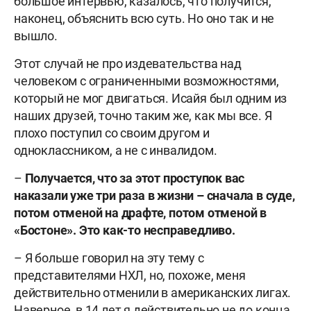
большое интервью, казалось, что получится,
наконец, объяснить всю суть. Но оно так и не
вышло.
Этот случай не про издевательства над
человеком с ограниченными возможностями,
который не мог двигаться. Исайя был одним из
наших друзей, точно таким же, как мы все. Я
плохо поступил со своим другом и
одноклассником, а не с инвалидом.
–
Получается, что за этот проступок вас
наказали уже три раза в жизни – сначала в суде,
потом отменой на драфте, потом отменой в
«Бостоне». Это как-то несправедливо.
– Я больше говорил на эту тему с
представителями НХЛ, но, похоже, меня
действительно отменили в американских лигах.
Наверное, в 14 лет я действительно не до конца