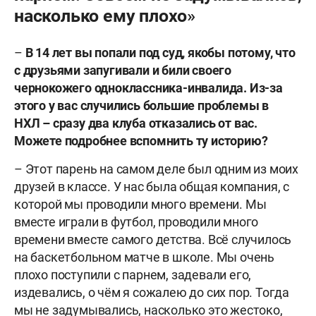
насколько ему плохо»
–
В 14 лет вы попали под суд, якобы потому, что
с друзьями запугивали и били своего
чернокожего одноклассника-инвалида. Из-за
этого у вас случились большие проблемы в
НХЛ – сразу два клуба отказались от вас.
Можете подробнее вспомнить ту историю?
– Этот парень на самом деле был одним из моих
друзей в классе. У нас была общая компания, с
которой мы проводили много времени. Мы
вместе играли в футбол, проводили много
времени вместе самого детства. Всё случилось
на баскетбольном матче в школе. Мы очень
плохо поступили с парнем, задевали его,
издевались, о чём я сожалею до сих пор. Тогда
мы не задумывались, насколько это жестоко,