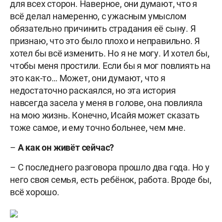
для всех сторон. Наверное, они думают, что я
всё делал намеренно, с ужасным умыслом
обязательно причинить страдания её сыну. Я
признаю, что это было плохо и неправильно. Я
хотел бы всё изменить. Но я не могу. И хотел бы,
чтобы меня простили. Если бы я мог повлиять на
это как-то… Может, они думают, что я
недостаточно раскаялся, но эта история
навсегда засела у меня в голове, она повлияла
на мою жизнь. Конечно, Исайя может сказать
тоже самое, и ему точно больнее, чем мне.
–
А как он живёт сейчас?
– С последнего разговора прошло два года. Но у
него своя семья, есть ребёнок, работа. Вроде бы,
всё хорошо.