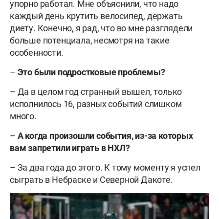
упорно работал. Мне объяснили, что надо
каждый день крутить велосипед, держать
диету. Конечно, я рад, что во мне разглядели
больше потенциала, несмотря на такие
особенности.
–
Это были подростковые проблемы?
– Да в целом год странный вышел, только
исполнилось 16, разных событий слишком
много.
–
А когда произошли события, из-за которых
вам запретили играть в НХЛ?
– За два года до этого. К тому моменту я успел
сыграть в Небраске и Северной Дакоте.