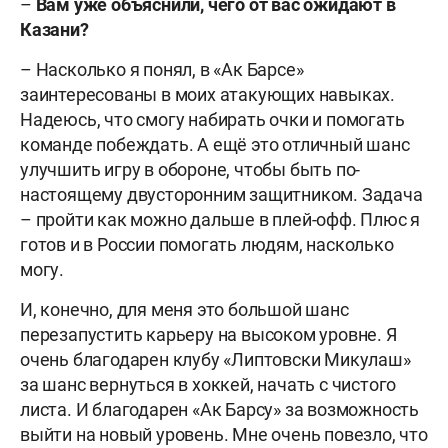
–
Вам уже объяснили, чего от вас ожидают в
Казани?
– Насколько я понял, в «Ак Барсе»
заинтересованы в моих атакующих навыках.
Надеюсь, что смогу набирать очки и помогать
команде побеждать. А ещё это отличный шанс
улучшить игру в обороне, чтобы быть по-
настоящему двусторонним защитником. Задача
– пройти как можно дальше в плей-офф. Плюс я
готов и в России помогать людям, насколько
могу.
И, конечно, для меня это большой шанс
перезапустить карьеру на высоком уровне. Я
очень благодарен клубу «Липтовски Микулаш»
за шанс вернуться в хоккей, начать с чистого
листа. И благодарен «Ак Барсу» за возможность
выйти на новый уровень. Мне очень повезло, что