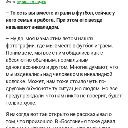
Фото:
скриншот видео
–
То есть вы вместе играли в футбол, сейчас у
него семья и работа. При этом его везде
называют инвалидом.
– Ну да, моя мама этим летом нашла
фотографии, где мы вместе в футбол играем.
Понимаете, мы все с ним общались как с
абсолютно обычным, нормальным
одноклассником и другом. Многие думают, что
мы издевались над человеком в инвалидной
коляске. Может, нам тоже стоило чуть по-
другому объяснять ту ситуацию людям. Но все
предупреждали, что нам никто не поверит, будет
только хуже.
Я никогда вот так открыто не рассказывал о
том, что произошло. В «Бостоне» я тоже давал