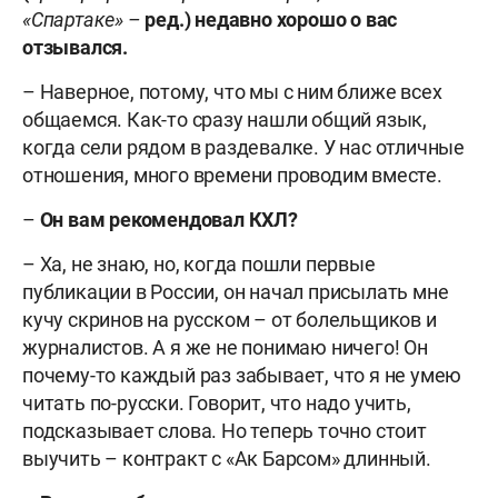
«Спартаке» –
ред.) недавно хорошо о вас
отзывался.
– Наверное, потому, что мы с ним ближе всех
общаемся. Как-то сразу нашли общий язык,
когда сели рядом в раздевалке. У нас отличные
отношения, много времени проводим вместе.
–
Он вам рекомендовал КХЛ?
– Ха, не знаю, но, когда пошли первые
публикации в России, он начал присылать мне
кучу скринов на русском – от болельщиков и
журналистов. А я же не понимаю ничего! Он
почему-то каждый раз забывает, что я не умею
читать по-русски. Говорит, что надо учить,
подсказывает слова. Но теперь точно стоит
выучить – контракт с «Ак Барсом» длинный.