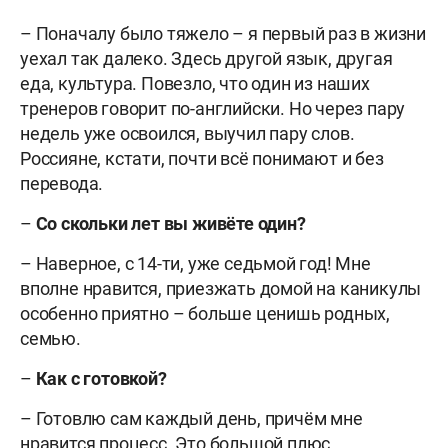
– Поначалу было тяжело – я первый раз в жизни
уехал так далеко. Здесь другой язык, другая
еда, культура. Повезло, что один из наших
тренеров говорит по-английски. Но через пару
недель уже освоился, выучил пару слов.
Россияне, кстати, почти всё понимают и без
перевода.
–
Со скольки лет вы живёте один?
– Наверное, с 14-ти, уже седьмой год! Мне
вполне нравится, приезжать домой на каникулы
особенно приятно – больше ценишь родных,
семью.
–
Как с готовкой?
– Готовлю сам каждый день, причём мне
нравится процесс. Это большой плюс.