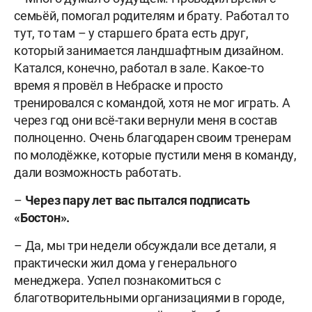
семьёй, помогал родителям и брату. Работал то
тут, то там – у старшего брата есть друг,
который занимается ландшафтным дизайном.
Катался, конечно, работал в зале. Какое-то
время я провёл в Небраске и просто
тренировался с командой, хотя не мог играть. А
через год они всё-таки вернули меня в состав
полноценно. Очень благодарен своим тренерам
по молодёжке, которые пустили меня в команду,
дали возможность работать.
–
Через пару лет вас пытался подписать
«Бостон».
– Да, мы три недели обсуждали все детали, я
практически жил дома у генерального
менеджера. Успел познакомиться с
благотворительными организациями в городе,