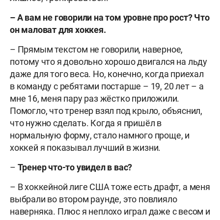
– А вам не говорили на том уровне про рост? Что
он маловат для хоккея.
– Прямым текстом не говорили, наверное,
потому что я довольно хорошо двигался на льду
даже для того веса. Но, конечно, когда приехал
в команду с ребятами постарше – 19, 20 лет – а
мне 16, меня пару раз жёстко приложили.
Помогло, что тренер взял под крыло, объяснил,
что нужно сделать. Когда я пришёл в
нормальную форму, стало намного проще, и
хоккей я показывал лучший в жизни.
–
Тренер что-то увидел в вас?
– В хоккейной лиге США тоже есть драфт, а меня
выбрали во втором раунде, это повлияло
наверняка. Плюс я неплохо играл даже с весом и