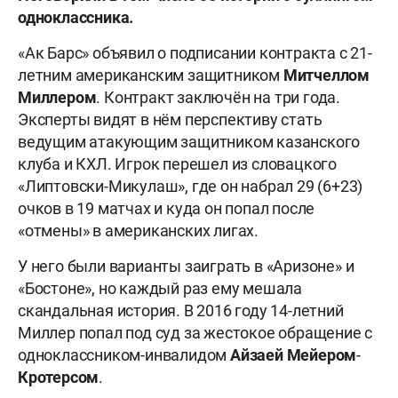
одноклассника.
«Ак Барс» объявил о подписании контракта с 21-
летним американским защитником
Митчеллом
Миллером
. Контракт заключён на три года.
Эксперты видят в нём перспективу стать
ведущим атакующим защитником казанского
клуба и КХЛ. Игрок перешел из словацкого
«Липтовски-Микулаш», где он набрал 29 (6+23)
очков в 19 матчах и куда он попал после
«отмены» в американских лигах.
У него были варианты заиграть в «Аризоне» и
«Бостоне», но каждый раз ему мешала
скандальная история. В 2016 году 14-летний
Миллер попал под суд за жестокое обращение с
одноклассником-инвалидом
Айзаей
Мейером
-
Кротерсом
.