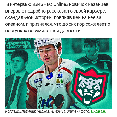
В интервью «БИЗНЕС Online» новичок казанцев
впервые подробно рассказал о своей карьере,
скандальной истории, повлиявшей на неё за
океаном, и признался, что до сих пор сожалеет о
поступках восьмилетней давности.
Коллаж: Владимир Чирков, «БИЗНЕС Online» / фото:
ak-bars.ru