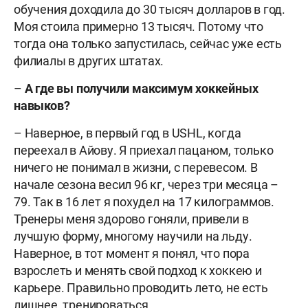
обучения доходила до 30 тысяч долларов в год.
Моя стоила примерно 13 тысяч. Потому что
тогда она только запустилась, сейчас уже есть
филиалы в других штатах.
–
А где вы получили максимум хоккейных
навыков?
– Наверное, в первый год в USHL, когда
переехал в Айову. Я приехал пацаном, только
ничего не понимал в жизни, с перевесом. В
начале сезона весил 96 кг, через три месяца –
79. Так в 16 лет я похудел на 17 килограммов.
Тренеры меня здорово гоняли, привели в
лучшую форму, многому научили на льду.
Наверное, в тот момент я понял, что пора
взрослеть и менять свой подход к хоккею и
карьере. Правильно проводить лето, не есть
лишнее, тренироваться.