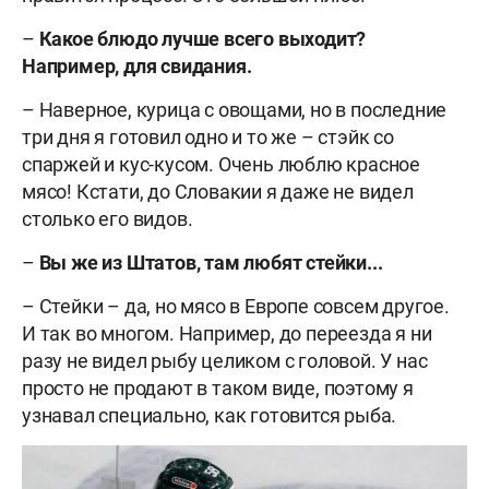
–
Какое блюдо лучше всего выходит?
Например, для свидания.
– Наверное, курица с овощами, но в последние
три дня я готовил одно и то же – стэйк со
спаржей и кус-кусом. Очень люблю красное
мясо! Кстати, до Словакии я даже не видел
столько его видов.
–
Вы же из Штатов, там любят стейки...
– Стейки – да, но мясо в Европе совсем другое.
И так во многом. Например, до переезда я ни
разу не видел рыбу целиком с головой. У нас
просто не продают в таком виде, поэтому я
узнавал специально, как готовится рыба.