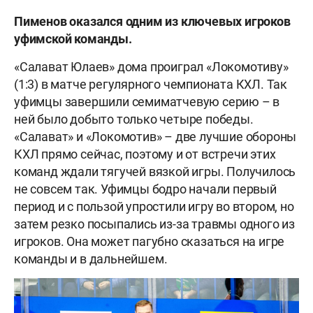
Пименов оказался одним из ключевых игроков
уфимской команды.
«Салават Юлаев» дома проиграл «Локомотиву»
(1:3) в матче регулярного чемпионата КХЛ. Так
уфимцы завершили семиматчевую серию – в
ней было добыто только четыре победы.
«Салават» и «Локомотив» – две лучшие обороны
КХЛ прямо сейчас, поэтому и от встречи этих
команд ждали тягучей вязкой игры. Получилось
не совсем так. Уфимцы бодро начали первый
период и с пользой упростили игру во втором, но
затем резко посыпались из-за травмы одного из
игроков. Она может пагубно сказаться на игре
команды и в дальнейшем.