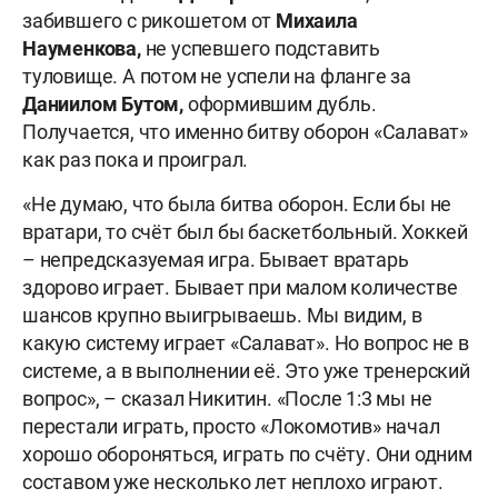
забившего с рикошетом от
Михаила
Науменкова,
не успевшего подставить
туловище. А потом не успели на фланге за
Даниилом Бутом,
оформившим дубль.
Получается, что именно битву оборон «Салават»
как раз пока и проиграл.
«Не думаю, что была битва оборон. Если бы не
вратари, то счёт был бы баскетбольный. Хоккей
– непредсказуемая игра. Бывает вратарь
здорово играет. Бывает при малом количестве
шансов крупно выигрываешь. Мы видим, в
какую систему играет «Салават». Но вопрос не в
системе, а в выполнении её. Это уже тренерский
вопрос», – сказал Никитин. «После 1:3 мы не
перестали играть, просто «Локомотив» начал
хорошо обороняться, играть по счёту. Они одним
составом уже несколько лет неплохо играют.