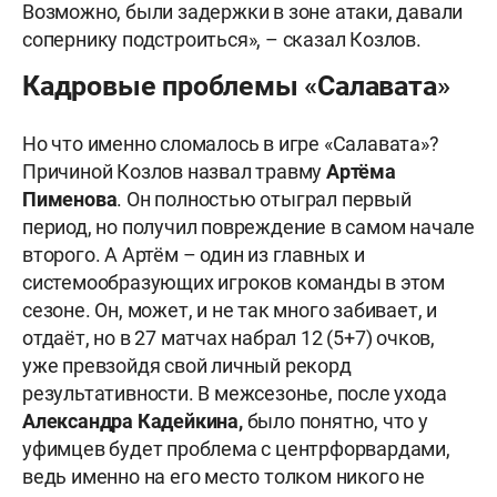
Возможно, были задержки в зоне атаки, давали
сопернику подстроиться», – сказал Козлов.
Кадровые проблемы «Салавата»
Но что именно сломалось в игре «Салавата»?
Причиной Козлов назвал травму
Артёма
Пименова
. Он полностью отыграл первый
период, но получил повреждение в самом начале
второго. А Артём – один из главных и
системообразующих игроков команды в этом
сезоне. Он, может, и не так много забивает, и
отдаёт, но в 27 матчах набрал 12 (5+7) очков,
уже превзойдя свой личный рекорд
результативности. В межсезонье, после ухода
Александра Кадейкин
а,
было понятно, что у
уфимцев будет проблема с центрфорвардами,
ведь именно на его место толком никого не