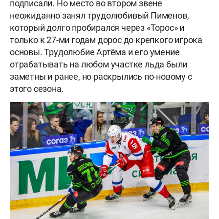
подписали. Но место во втором звене
неожиданно занял трудолюбивый Пименов,
который долго пробирался через «Торос» и
только к 27-ми годам дорос до крепкого игрока
основы. Трудолюбие Артёма и его умение
отрабатывать на любом участке льда были
заметны и ранее, но раскрылись по-новому с
этого сезона.