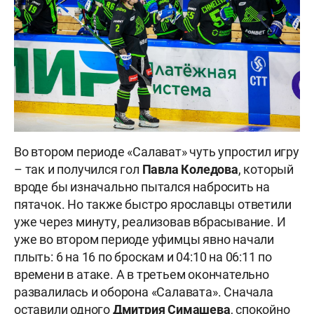
Во втором периоде «Салават» чуть упростил игру
– так и получился гол
Павла Коледова
, который
вроде бы изначально пытался набросить на
пятачок. Но также быстро ярославцы ответили
уже через минуту, реализовав вбрасывание. И
уже во втором периоде уфимцы явно начали
плыть: 6 на 16 по броскам и 04:10 на 06:11 по
времени в атаке. А в третьем окончательно
развалилась и оборона «Салавата». Сначала
оставили одного
Дмитрия Симашева
, спокойно