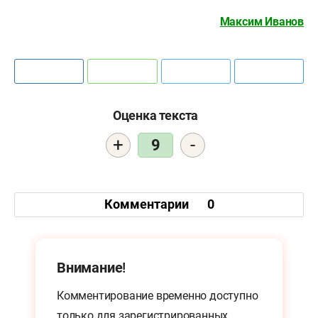
Максим Иванов
Оценка текста
+
-
9
Комментарии
0
Внимание!
Комментирование временно доступно
только для
зарегистрированных