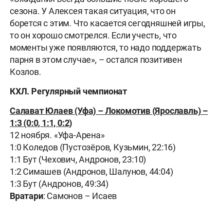
сезона. У Алексея такая ситуация, что он
борется с этим. Что касается сегодняшней игры,
то он хорошо смотрелся. Если учесть, что
моменты уже появляются, то надо поддержать
парня в этом случае», – остался позитивен
Козлов.
КХЛ. Регулярный чемпионат
Салават Юлаев (Уфа) – Локомотив (Ярославль) –
1:3 (0:0, 1:1, 0:2)
12 ноября. «Уфа-Арена»
1:0 Коледов (Пустозёров, Кузьмин, 22:16)
1:1 Бут (Чехович, Андронов, 23:10)
1:2 Симашев (Андронов, Шалунов, 44:04)
1:3 Бут (Андронов, 49:34)
Вратари
: Самонов – Исаев