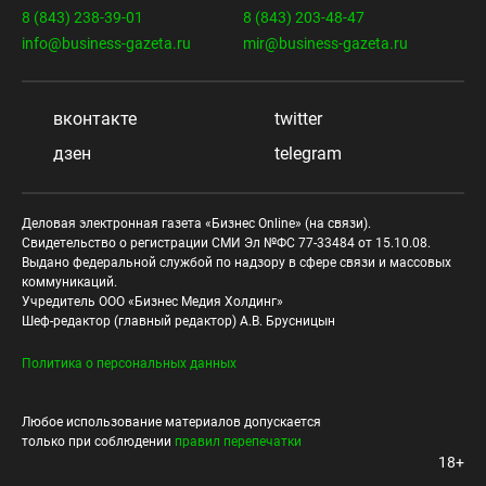
8 (843) 238-39-01
8 (843) 203-48-47
info@business-gazeta.ru
mir@business-gazeta.ru
вконтакте
twitter
дзен
telegram
Деловая электронная газета «Бизнес Online» (на связи).
Свидетельство о регистрации СМИ Эл №ФС 77-33484 от 15.10.08.
Выдано федеральной службой по надзору в сфере связи и массовых
коммуникаций.
Учредитель ООО «Бизнес Медия Холдинг»
Шеф-редактор (главный редактор) А.В. Брусницын
Политика о персональных данных
Любое использование материалов допускается
только при соблюдении
правил перепечатки
18+