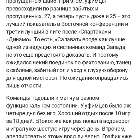
пропущенных шайб. При этом, уфимцы
превосходили по разнице забитых и
пропущенных. 27, а теперь пусть даже и 25 – это
лучший показатель в Восточной конференции и
третий лучший в лиге после «Спартака» и
«Динамо». То есть, «Салават» вроде как лучше
одной из ведущих и системных команд Запада,
но это ещё предстояло доказать. И поэтому
ожидался некий поединок по фехтованию, танец
с саблями, забитый гол и уход в глухую оборону
для одной из сторон. Но ожидания оправдались
лишь отчасти.
Команды подошли к матчу в разном
функциональном состоянии. У уфимцев было аж
четыре дня без игр. Хороший отдых после 10 игр
за 18 дней. «Локо» же как раз попал в водоворот
и играл уже шестую игру через день. Впрочем,
апеллировать к этому вряд ли верно. График уже