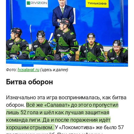
Фото:
hcsalavat.ru
(здесь и далее)
Битва оборон
Изначально эта игра воспринималась, как битва
оборон.
Всё же «Салават» до этого пропустил
лишь 52 гола и шёл как лучшая защитная
команда лиги. Да и после поражения идёт
хорошим отрывом.
У «Локомотива» же было 57