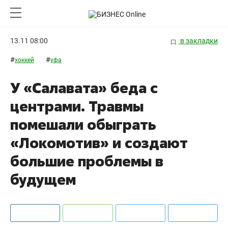
13.11 08:00
в закладки
#
#
хоккей
уфа
У «Салавата» беда с
центрами. Травмы
помешали обыграть
«Локомотив» и создают
большие проблемы в
будущем