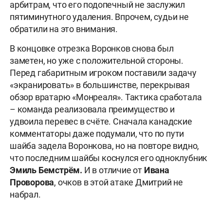
арбитрам, что его подопечный не заслужил
пятиминутного удаления. Впрочем, судьи не
обратили на это внимания.
В концовке отрезка Воронков снова был
заметен, но уже с положительной стороны.
Перед габаритным игроком поставили задачу
«экранировать» в большинстве, перекрывая
обзор вратарю «Монреаля». Тактика сработала
– команда реализовала преимущество и
удвоила перевес в счёте. Сначала канадские
комментаторы даже подумали, что по пути
шайба задела Воронкова, но на повторе видно,
что последним шайбы коснулся его одноклубник
Эмиль Бемстрём.
И в отличие от
Ивана
Проворова
, очков в этой атаке Дмитрий не
набрал.