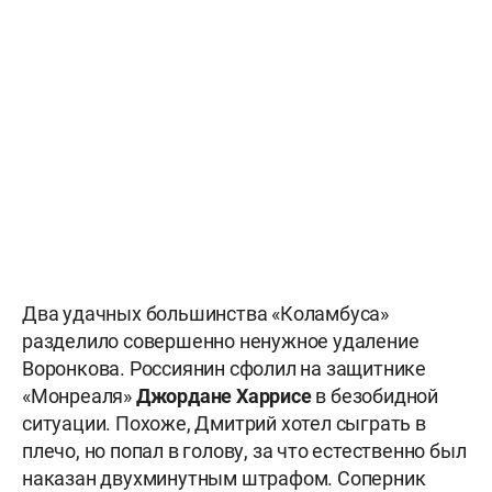
Два удачных большинства «Коламбуса»
разделило совершенно ненужное удаление
Воронкова. Россиянин сфолил на защитнике
«Монреаля»
Джордане Харрисе
в безобидной
ситуации. Похоже, Дмитрий хотел сыграть в
плечо, но попал в голову, за что естественно был
наказан двухминутным штрафом. Соперник