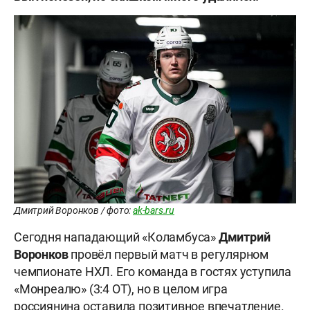
Дмитрий Воронков / фото:
ak-bars.ru
Сегодня нападающий «Коламбуса»
Дмитрий
Воронков
провёл первый матч в регулярном
чемпионате НХЛ. Его команда в гостях уступила
«Монреалю» (3:4 OT), но в целом игра
россиянина оставила позитивное впечатление.