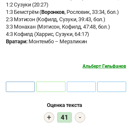
1:2 Сузуки (20:27)
1:3 Бемстрём (
Воронков
, Рословик, 33:34, бол.)
2:3 Мэтисон (Кофилд, Сузуки, 39:43, бол.)
3:3 Монахан (Мэтисон, Кофилд, 47:48, бол.)
4:3 Кофилд (Харрис, Сузуки, 64:17)
Вратари:
Монтембо – Мерзликин
Альберт Гильфанов
Оценка текста
+
-
41