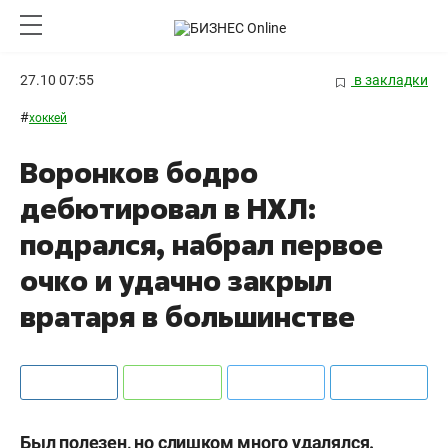
27.10 07:55
в закладки
#
хоккей
Воронков бодро
дебютировал в НХЛ:
подрался, набрал первое
очко и удачно закрыл
вратаря в большинстве
Был полезен, но слишком много удалялся.