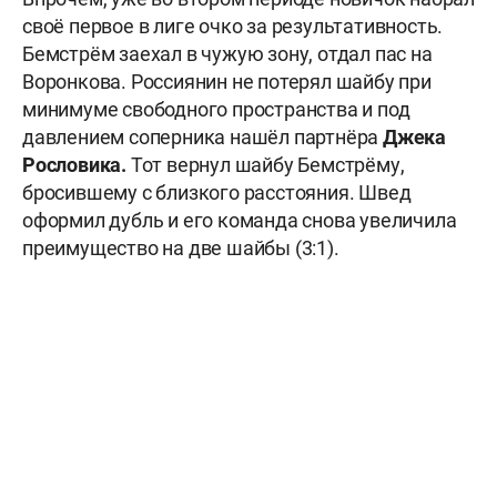
своё первое в лиге очко за результативность.
Бемстрём заехал в чужую зону, отдал пас на
Воронкова. Россиянин не потерял шайбу при
минимуме свободного пространства и под
давлением соперника нашёл партнёра
Джека
Рословика.
Тот вернул шайбу Бемстрёму,
бросившему с близкого расстояния. Швед
оформил дубль и его команда снова увеличила
преимущество на две шайбы (3:1).