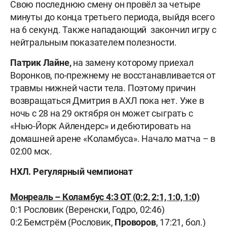
Свою последнюю смену он провёл за четыре
минуты до конца третьего периода, выйдя всего
на 6 секунд. Также нападающий закончил игру с
нейтральным показателем полезности.
Патрик Лайне,
на замену которому приехал
Воронков, по-прежнему не восстанавливается от
травмы нижней части тела. Поэтому причин
возвращаться Дмитрия в АХЛ пока нет. Уже в
ночь с 28 на 29 октября он может сыграть с
«Нью-Йорк Айлендерс» и дебютировать на
домашней арене «Коламбуса». Начало матча – в
02:00 мск.
НХЛ. Регулярный чемпионат
Монреаль – Коламбус 4:3 ОТ (0:2, 2:1, 1:0, 1:0)
0:1 Рословик (Веренски, Годро, 02:46)
0:2 Бемстрём (Рословик,
Проворов
, 17:21, бол.)