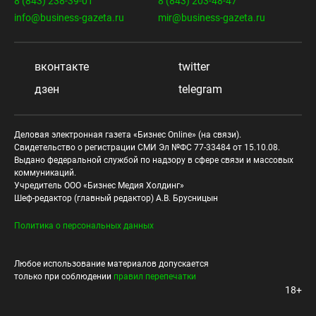
8 (843) 238-39-01
8 (843) 203-48-47
info@business-gazeta.ru
mir@business-gazeta.ru
вконтакте
twitter
дзен
telegram
Деловая электронная газета «Бизнес Online» (на связи).
Свидетельство о регистрации СМИ Эл №ФС 77-33484 от 15.10.08.
Выдано федеральной службой по надзору в сфере связи и массовых
коммуникаций.
Учредитель ООО «Бизнес Медия Холдинг»
Шеф-редактор (главный редактор) А.В. Брусницын
Политика о персональных данных
Любое использование материалов допускается
только при соблюдении
правил перепечатки
18+